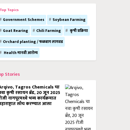
Top Topics
Government Schemes
Soybean Farming
Goat Rearing
Chili Farming
कृषी प्रक्रिया
Orchard planting / फळबाग लागवड
Health मानवी आरोग्य
op Stories
Arqivo, Tagros Chemicals चा
नवा कृषी रसायन ब्रँड, 20 जून 2025
रोजी नागपूरमध्ये भव्य कार्यक्रमात
महाराष्ट्रात लाँच करण्यात आला