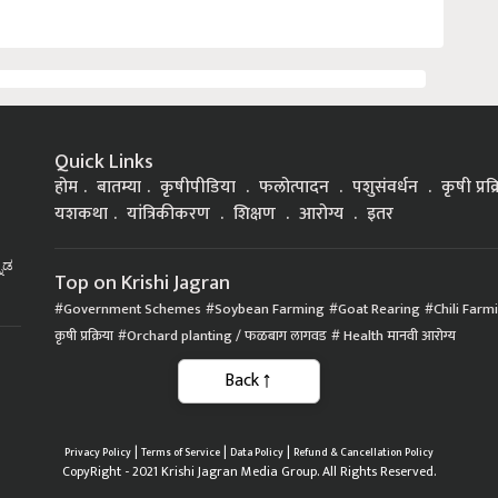
Quick Links
होम
बातम्या
कृषीपीडिया
फलोत्पादन
पशुसंवर्धन
कृषी प्रक
यशकथा
यांत्रिकीकरण
शिक्षण
आरोग्य
इतर
್ನಡ
Top on Krishi Jagran
Government Schemes
Soybean Farming
Goat Rearing
Chili Farm
कृषी प्रक्रिया
Orchard planting / फळबाग लागवड
Health मानवी आरोग्य
|
|
|
Privacy Policy
Terms of Service
Data Policy
Refund & Cancellation Policy
CopyRight - 2021 Krishi Jagran Media Group. All Rights Reserved.