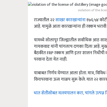
violation of the lic
राज्यातील २२
साखर कारखान्यांना
१७६.५४ कोटी 
आहे. यामुळे आता कारखान्यांना ही रक्कम भराव
यामध्ये सोलापूर जिल्ह्यातील सर्वाधिक आठ स
गायकवाड यांनी चांगलाच दणका दिला आहे. मुख्यमंत
बैठकीत FRP रक्कम आणि इतर शासन निधीची कप
परवाना देता येत नाही.
याबाबत निर्णय घेण्यात आला होता. मात्र, वि
विनापरवाना ऊस गाळप सुरू केले. यात २२ कारखा
भात शेतीसोबत मत्स्यपालन करा, चांगले उत्पन्न मि