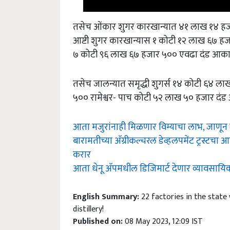
तसेच ओंकार शुगर कारखान्यात ४१ लाख १४ हज
आष्टी शुगर कारखान्यास १ कोटी १२ लाख ६७ ह
७ कोटी ९६ लाख ६७ हजार ५०० एवढा दंड आका
तसेच जालन्यात समृद्धी शुगर्स १४ कोटी ६४ लाख
५०० रामेश्वर- पाच कोटी ५२ लाख ५० हजार दंड 
आता मजुरांनाही मिळणार विम्याचा लाभ, जाणून घ्
बारामतीच्या अ‍ॅग्रीकल्चरल डेव्हलपमेंट ट्रस्ट
करार
आता धेनू अ‍ॅपमधील डिजिमार्ट देणार व्यावसायिका
English Summary:
22 factories in the state 
distillery!
Published on:
08 May 2023, 12:09 IST