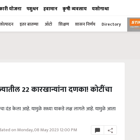
कारी योजना
पशुधन
हवामान
कृषी व्यवसाय
यशोगाथा
ोत्पादन
इतर बातम्या
ऑटो
शिक्षण
शासन निर्णय
Directory
ज्यातील 22 कारखान्यांना दणका! कोटींचा
ा दंड केला आहे. यामुळे सध्या याकडे लक्ष लागले आहे. यामुळे आता
ated on Monday, 08 May 2023 12:00 PM