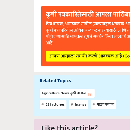
कृषी पत्रकारितेसाठी आपला पाठिंबा
प्रिय वाचक, आमच्यात सामील झाल्याबद्दल धन्यवाद. आप
कृषी पत्रकारितेला अधिक बळकट करण्यासाठी आणि ग्
पोहोचण्यासाठी आम्हाला तुमचे समर्थन किंवा सहकार्य 
आहे.
आपण आम्हाला समर्थन करणे आवश्यक आहे (C
Related Topics
Agriculture News कृषी बातम्या
22 factories
license
गाळप परवाना
Like this article?