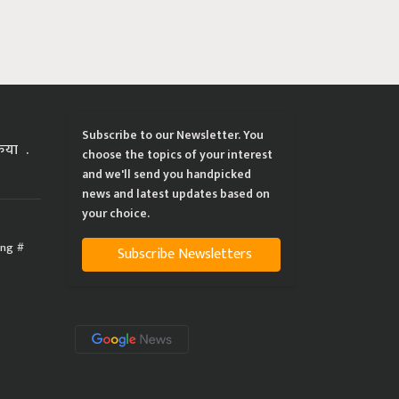
Subscribe to our Newsletter. You
्रिया
choose the topics of your interest
and we'll send you handpicked
news and latest updates based on
your choice.
ing
Subscribe Newsletters