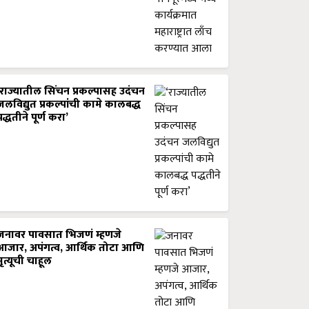
‘राज्यातील सिंचन प्रकल्पासह उदंचन
जलविद्युत प्रकल्पांची कामे कालबद्ध
पद्धतीने पूर्ण करा’
जनावर पावसात भिजणं म्हणजे
आजार, अपंगत्व, आर्थिक तोटा आणि
मृत्यूची चाहूल