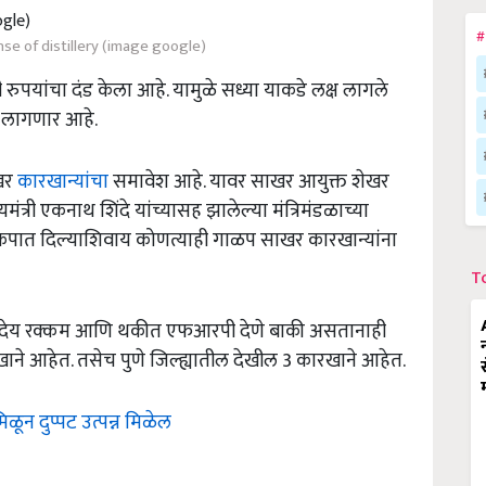
#
ense of distillery (image google)
रुपयांचा दंड केला आहे. यामुळे सध्या याकडे लक्ष लागले
ी लागणार आहे.
ाखर
कारखान्यांचा
समावेश आहे. यावर साखर आयुक्त शेखर
्री एकनाथ शिंदे यांच्यासह झालेल्या मंत्रिमंडळाच्या
ात दिल्याशिवाय कोणत्याही गाळप साखर कारखान्यांना
T
विध देय रक्कम आणि थकीत एफआरपी देणे बाकी असतानाही
ने आहेत. तसेच पुणे जिल्ह्यातील देखील 3 कारखाने आहेत.
ळून दुप्पट उत्पन्न मिळेल