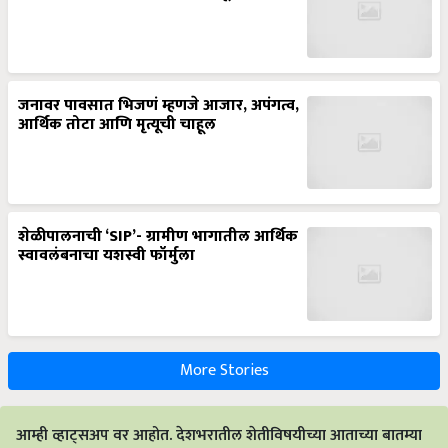
जनावर पावसात भिजणं म्हणजे आजार, अपंगत्व,
आर्थिक तोटा आणि मृत्यूची चाहूल
शेळीपालनाची ‘SIP’- ग्रामीण भागातील आर्थिक
स्वावलंबनाचा यशस्वी फॉर्मुला
More Stories
आम्ही व्हाट्सअप वर आहोत. देशभरातील शेतीविषयीच्या आताच्या बातम्या