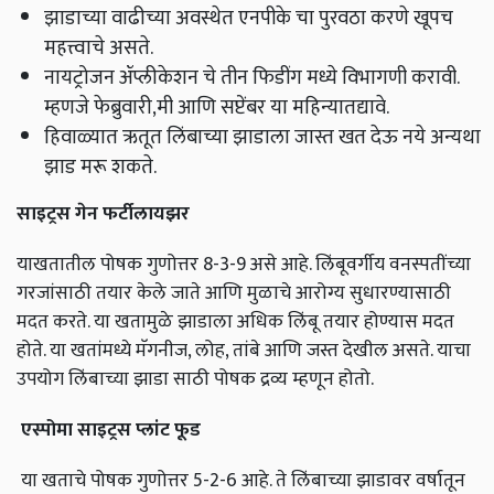
झाडाच्या वाढीच्या अवस्थेत एनपीके चा पुरवठा करणे खूपच
महत्त्वाचे असते.
नायट्रोजन ॲप्लीकेशन चे तीन फिडींग मध्ये विभागणी करावी.
म्हणजे फेब्रुवारी,मी आणि सप्टेंबर या महिन्यातद्यावे.
हिवाळ्यात ऋतूत लिंबाच्या झाडाला जास्त खत देऊ नये अन्यथा
झाड मरू शकते.
साइट्रस गेन फर्टीलायझर
याखतातील पोषक गुणोत्तर 8-3-9 असे आहे. लिंबूवर्गीय वनस्पतींच्या
गरजांसाठी तयार केले जाते आणि मुळाचे आरोग्य सुधारण्यासाठी
मदत करते. या खतामुळे झाडाला अधिक लिंबू तयार होण्यास मदत
होते. या खतांमध्ये मॅगनीज, लोह, तांबे आणि जस्त देखील असते. याचा
उपयोग लिंबाच्या झाडा साठी पोषक द्रव्य म्हणून होतो.
एस्पोमा साइट्रस प्लांट फूड
या खताचे पोषक गुणोत्तर 5-2-6 आहे. ते लिंबाच्या झाडावर वर्षातून