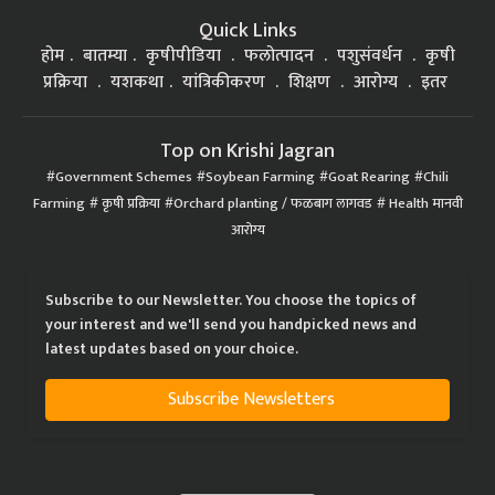
Quick Links
होम
बातम्या
कृषीपीडिया
फलोत्पादन
पशुसंवर्धन
कृषी
प्रक्रिया
यशकथा
यांत्रिकीकरण
शिक्षण
आरोग्य
इतर
Top on Krishi Jagran
Government Schemes
Soybean Farming
Goat Rearing
Chili
Farming
कृषी प्रक्रिया
Orchard planting / फळबाग लागवड
Health मानवी
आरोग्य
Subscribe to our Newsletter. You choose the topics of
your interest and we'll send you handpicked news and
latest updates based on your choice.
Subscribe Newsletters