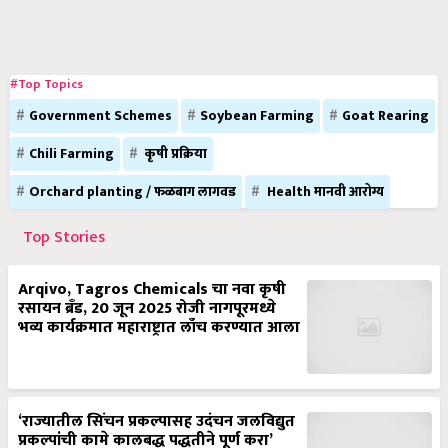
#Top Topics
Government Schemes
Soybean Farming
Goat Rearing
Chili Farming
कृषी प्रक्रिया
Orchard planting / फळबाग लागवड
Health मानवी आरोग्य
Top Stories
Arqivo, Tagros Chemicals चा नवा कृषी
रसायन ब्रँड, 20 जून 2025 रोजी नागपूरमध्ये
भव्य कार्यक्रमात महाराष्ट्रात लाँच करण्यात आला
‘राज्यातील सिंचन प्रकल्पासह उदंचन जलविद्युत
प्रकल्पांची कामे कालबद्ध पद्धतीने पूर्ण करा’