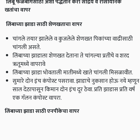
लिंबू फळबागेसाठी अशा पद्धतीने करा सेंद्रिय व रासायनिक
खतांचा वापर
लिंबाच्या झाडा साठी शेणखताचा वापर
चांगले तयार झालेले व कुजलेले शेणखत पिकांच्या वाढीसाठी
चांगली असते.
लिंबाच्या झाडाला शेणखत देताना ते चांगल्या प्रतीचे व शरद
ऋतूमध्ये वापरावे
लिंबाच्या झाडा भोवताली मातीमध्ये खाते चांगली मिसळावीत.
सुमारे दोन इंच कंपोस्ट पसरावा. झाडाचे नुकसान होऊ नये म्हणून
साल देठापासून किमान दोन इंच दूर ठेवा. प्रति झाडास प्रति वर्ष
एक गॅलन कंपोस्ट वापरा.
लिंबाच्या झाडा साठी एनपीकेचा वापर