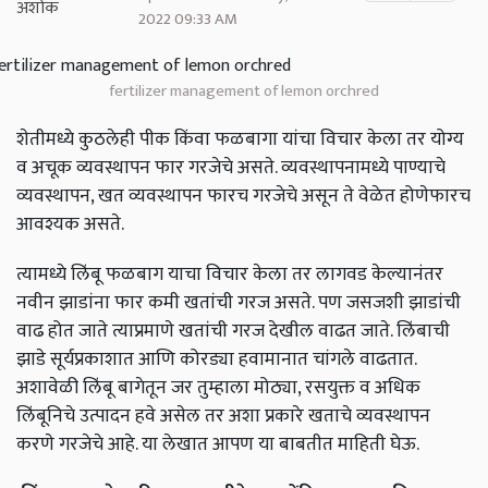
2022 09:33 AM
fertilizer management of lemon orchred
शेतीमध्ये कुठलेही पीक किंवा फळबागा यांचा विचार केला तर योग्य
व अचूक व्यवस्थापन फार गरजेचे असते. व्यवस्थापनामध्ये पाण्याचे
व्यवस्थापन, खत व्यवस्थापन फारच गरजेचे असून ते वेळेत होणेफारच
आवश्यक असते.
त्यामध्ये लिंबू फळबाग याचा विचार केला तर लागवड केल्यानंतर
नवीन झाडांना फार कमी खतांची गरज असते. पण जसजशी झाडांची
वाढ होत जाते त्याप्रमाणे खतांची गरज देखील वाढत जाते. लिंबाची
झाडे सूर्यप्रकाशात आणि कोरड्या हवामानात चांगले वाढतात.
अशावेळी लिंबू बागेतून जर तुम्हाला मोठ्या, रसयुक्त व अधिक
लिंबूनिचे उत्पादन हवे असेल तर अशा प्रकारे खताचे व्यवस्थापन
करणे गरजेचे आहे. या लेखात आपण या बाबतीत माहिती घेऊ.