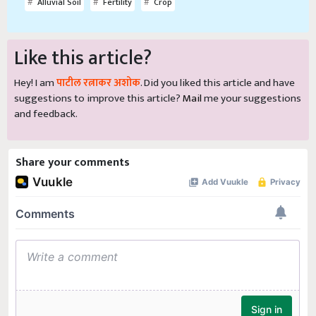
Alluvial Soil
Fertility
Crop
Like this article?
Hey! I am
पाटील रत्नाकर अशोक
. Did you liked this article and have
suggestions to improve this article?
Mail
me your suggestions
and feedback.
Share your comments