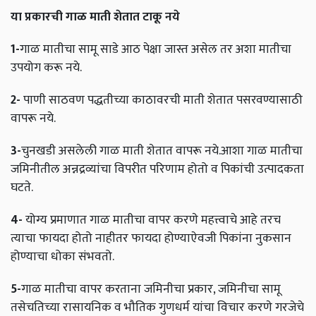
या
प्रकारची
गाळ
माती
शेतात
टाकू
नये
1-
गाळ मातीचा सामू साडे आठ पेक्षा जास्त असेल तर अशा मातीचा
उपयोग करू नये.
2-
पाणी साठवण पद्धतीच्या काठावरची माती शेतात पसरवण्यासाठी
वापरू नये.
3-
चुनखडी असलेली गाळ माती शेतात वापरू नये.आशा गाळ मातीचा
जमिनीतील अन्नद्रव्यांचा विपरीत परिणाम होतो व पिकांची उत्पादकता
घटते.
4-
योग्य प्रमाणात गाळ मातीचा वापर करणे महत्त्वाचे आहे तरच
त्याचा फायदा होतो नाहीतर फायदा होण्याऐवजी पिकांना नुकसान
होण्याचा धोका संभवतो.
5-
गाळ मातीचा वापर करताना जमिनीचा प्रकार, जमिनीचा सामू
तसेचतिच्या रासायनिक व भौतिक गुणधर्म यांचा विचार करणे गरजेचे