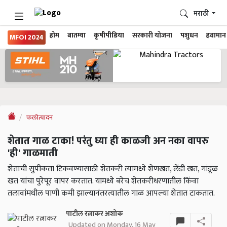
मराठी
होम
बातम्या
कृषीपीडिया
सरकारी योजना
पशुधन
हवामान
MFOI 2024
फलोत्पादन
शेतात गाळ टाका! परंतु घ्या ही काळजी अन नका वापरु
'ही' गाळमाती
शेताची सुपीकता टिकवण्यासाठी शेतकरी त्यामध्ये शेणखत, लेंडी खत, गांडूळ
खत यांचा पुरेपूर वापर करतात. यामध्ये बरेच शेतकरीधरणातील किंवा
तलावांमधील पाणी कमी झाल्यानंतरत्यातील गाळ आपल्या शेतात टाकतात.
पाटील रत्नाकर अशोक
Updated on Monday, 16 May