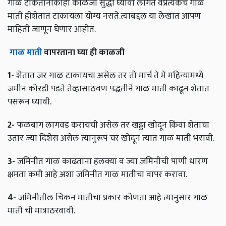
गाळ टाकतानाकाही काळजी सुद्धा घ्यावी लागते वप्रत्येकच गाळ
माती हीशेतात टाकायला योग्य नसते.त्याबद्दल या लेखात आपण
माहिती जाणून घेणार आहोत.
गाळ
माती
वापरताना
घ्या
ही
काळजी
1-
शेतात जर गाळ टाकायचा असेल तर तो मार्च ते मे महिन्यामध्ये
जमीन कोरडी पडते तेव्हासाठवण पद्धतीने गाळ माती काढून शेतात
पसरून घ्यावी.
2-
फळबाग लागवड करायची असेल तर खड्डा खोदून किंवा शेताचा
उतार ज्या दिशेस असेल त्यानुरूप चर खोदून त्यात गाळ माती भरावी.
3-
जमिनीत गाळ काढताना हलक्या व ज्या जमिनीची पाणी धारण
क्षमता कमी आहे अशा जमिनीत गाळ मातीचा वापर करावा.
4-
जमिनीतील चिकन मातीचा प्रकार कोणता आहे त्यानुसार गाळ
माती ची मात्राठरवावी.