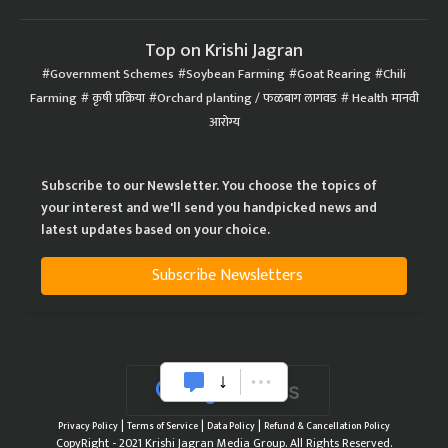
Top on Krishi Jagran
Government Schemes
Soybean Farming
Goat Rearing
Chili
Farming
कृषी प्रक्रिया
Orchard planting / फळबाग लागवड
Health मानवी
आरोग्य
Subscribe to our Newsletter. You choose the topics of
your interest and we'll send you handpicked news and
latest updates based on your choice.
Subscribe Newsletters
|
|
|
Privacy Policy
Terms of Service
Data Policy
Refund & Cancellation Policy
CopyRight - 2021 Krishi Jagran Media Group. All Rights Reserved.