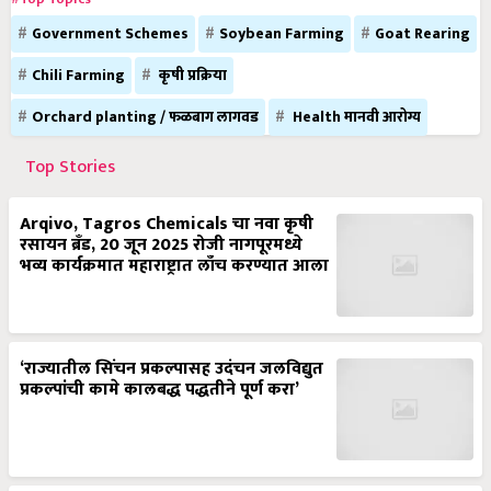
Government Schemes
Soybean Farming
Goat Rearing
Chili Farming
कृषी प्रक्रिया
Orchard planting / फळबाग लागवड
Health मानवी आरोग्य
Top Stories
Arqivo, Tagros Chemicals चा नवा कृषी
रसायन ब्रँड, 20 जून 2025 रोजी नागपूरमध्ये
भव्य कार्यक्रमात महाराष्ट्रात लाँच करण्यात आला
‘राज्यातील सिंचन प्रकल्पासह उदंचन जलविद्युत
प्रकल्पांची कामे कालबद्ध पद्धतीने पूर्ण करा’