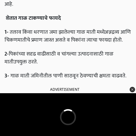
आहे.
शेतात
गाळ
टाकण्याचे
फायदे
1-
तलाव किंवा धरणात जमा झालेल्या गाळ माती मध्येअन्नद्रव्य आणि
चिकणमातीचे प्रमाण जास्त असते व पिकांना त्याचा फायदा होतो.
2-
पिकांच्या सदृढ वाढीसाठी व चांगल्या उत्पादनासाठी गाळ
मातीउपयुक्त ठरते.
3-
गाळ माती जमिनीतील पाणी साठवून ठेवण्याची क्षमता वाढवते.
ADVERTISEMENT