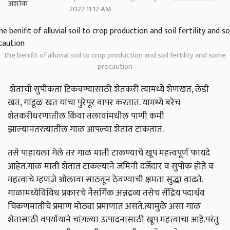
2022 11:12 AM
the benifit of alluvial soil to crop production and soil fertility and some
precaution
शेताची सुपीकता टिकवण्यासाठी शेतकरी त्यामध्ये शेणखत, लेंडी
खत, गांडूळ खत यांचा पुरेपूर वापर करतात. यामध्ये बरेच
शेतकरीधरणातील किंवा तलावांमधील पाणी कमी
झाल्यानंतरत्यातील गाळ आपल्या शेतात टाकतात.
तसे पाहायला गेले तर गाळ माती टाकण्याचे खूप महत्त्वपूर्ण फायदे
आहेत.गाळ माती शेतात टाकल्याने जमिनी दर्जेदार व सुपीक होते व
महत्त्वाचे म्हणजे ओलावा साठवून ठेवण्याची क्षमता सुद्धा वाढते.
गाळामध्येविविध प्रकारचे नैसर्गिक अन्नद्रव्य तसेच सेंद्रिय पदार्थव
चिकणमातीचे प्रमाण मोठ्या प्रमाणात असते.त्यामुळे असा गाळ
शेतासाठी वपर्यायाने चांगल्या उत्पादनासाठी खूप महत्त्वाचा आहे.परंतु