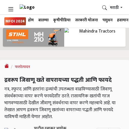
मराठी
होम
बातम्या
कृषीपीडिया
सरकारी योजना
पशुधन
हवामान
MFOI 2024
फलोत्पादन
द्रवरूप जिवाणू खते वापरायच्या पद्धती आणि फायदे
नत्र, स्फुरद आणि इतरांना द्रव्यांची उपलब्धता वाढविण्यासाठी जिवाणू
संवर्धकाच्या वापर करणे फायदेशीर ठरते. रासायनिक खतांची गरज
भागवण्यासाठी देखील जीवाणू संवर्धनाचा वापर करणे महत्त्वाचे आहे. या
लेखात आपण द्रवरूप जिवाणू खतांच्या वापराच्या पद्धती आणि फायदे
याविषयी माहिती घेणार आहोत.
पाटील रत्नाकर अशोक