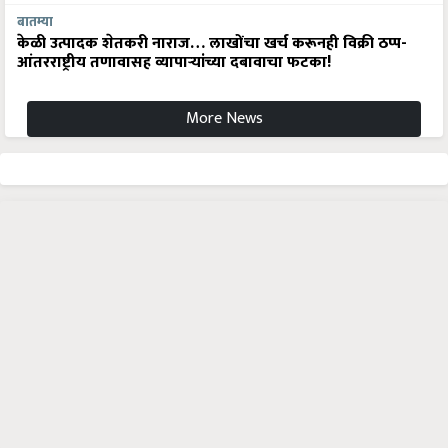
बातम्या
केळी उत्पादक शेतकरी नाराज… लाखोंचा खर्च करूनही विक्री ठप्प-
आंतरराष्ट्रीय तणावासह व्यापाऱ्यांच्या दबावाचा फटका!
More News