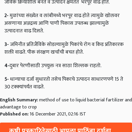
जैविक क्रियाशील बनते व उत्पादन क्षमतेत भरपूर वाढ होते.
2-
मुळांच्या संख्येत व लांबीमध्ये भरपूर वाढ होते त्यामुळे खोलवर
असणार्‍या अन्नद्रव्य आणि पाणी पिकास उपलब्ध झाल्यामुळे
उत्पादनात वाढ दिसते.
3-
जमिनीत प्रतिजैविके सोडल्यामुळे पिकांचे रोग व किड प्रतिकारक
शक्ती वाढते. पीक संरक्षण खर्चाची बचत होते.
4-
दुबार पेरणीसाठी उपयुक्त नत्र साठा शिल्लक राहतो.
5-
धान्याचा दर्जा सुधारतो तसेच पिकाचे उत्पादन साधारणपणे 15 ते
30 टक्‍क्‍यांपर्यंत वाढते.
English Summary:
method of use to liquid bacterial fartilizer and
advantage to crop
Published on:
16 December 2021, 02:16 IST
कृषी पत्रकारितेसाठी आपला पाठिंबा दर्शवा