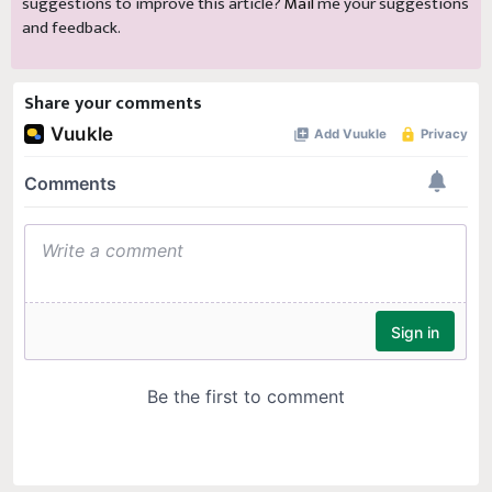
suggestions to improve this article?
Mail
me your suggestions
and feedback.
Share your comments