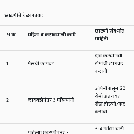
छाटणीचे वेळापत्रक:
छाटणी संदर्भात
अ.क्र
महिना व करावयाची कामे
माहिती
दाब कलमांच्या
1
पेरूची लागवड
रोपांची लागवड
करावी
जमिनीपासून 60
सेमी अंतरावर
2
लागवडीनंतर 3 महिन्यांनी
शेंडा तोडणी/कट
करावा
3-4 फांद्या चारी
पहिल्या छाटणीनंतर 3