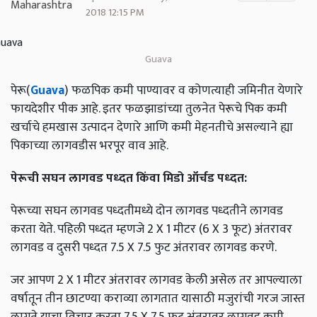
2018 12:15 PM
Guava
पेरू(
Guava
) फळपिक कमी पाण्यावर व कोणत्याही जमिनीत येणारे
फायदेशीर पीक आहे. इतर फळझाडांच्या तुलनेत पेरूचे पिक कमी
खर्चाचे हमखास उत्पादन देणारे आणि कमी मेहनतीचे असल्याने ह्या
पिकाच्या लागवडीस भरपूर वाव आहे.
पेरूची सघन लागवड पध्दत किंवा मिडो ऑर्चड पध्दत:
पेरूच्या सघन लागवड पध्दतीमध्ये दोन लागवड पध्दतीने लागवड
करता येते. पहिली पध्दत म्हणजे 2 X 1 मीटर (6 X 3 फूट) अंतरावर
लागवड व दुसरी पध्दत 7.5 X 7.5 फुट अंतरावर लागवड करणे.
जर आपण 2 X 1 मीटर अंतरावर लागवड केली असेल तर आपल्याला
वर्षातून तीन छाटण्या कराव्या लागतात यासाठी मजुरांची गरज जास्त
लागते याचा विचार करता 7.5 X 7.5 फूट अंतरावर लागवड कमी