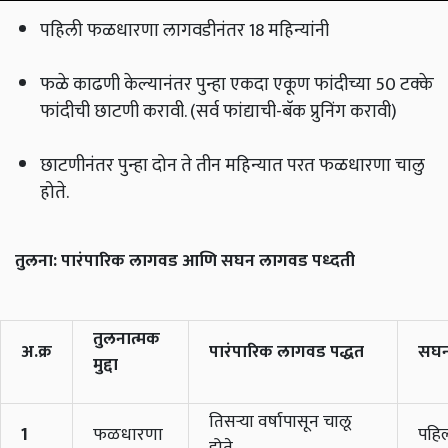
पहिली फळधारणा लागवडीनंतर 18 महिन्यांनी
फळे काढणी केल्यानंतर पुन्हा एकदा एकूण फांदीच्या 50 टक्के
फांदीची छाटणी करावी. (सर्व फांद्याची-बॅक प्रुनिंग करावी)
छाटणीनंतर पुन्हा दोन ते तीन महिन्यात परत फळधारणा चालु
होते.
तुलना: पारंपारिक लागवड आणि सघन लागवड पध्दती
तुलनात्मक
अ.क्र
पारंपारिक लागवड पद्धत
सघन
मुद्दा
तिसऱ्या वर्षापासून चालू
1
फळधारणा
पहिल
होते