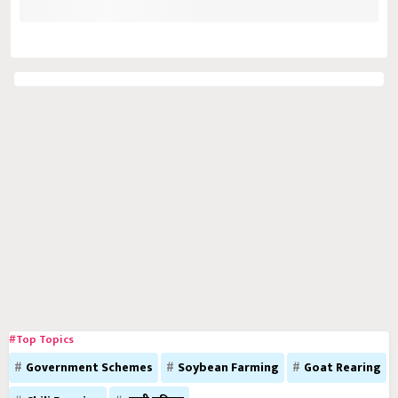
#Top Topics
Government Schemes
Soybean Farming
Goat Rearing