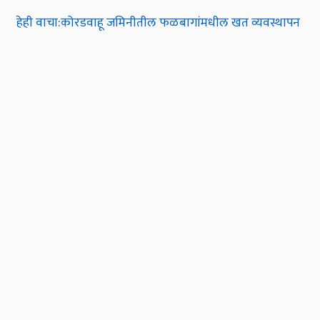
हेही वाचा:कोरडवाहू जमिनीतील फळबागांमधील खत व्यवस्थापन