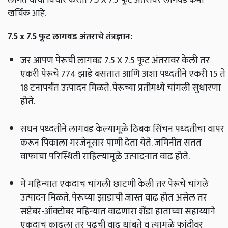
खर्चिक आहे.
7.5 x 7.5 फूट लागवड अंतराचे तंत्रज्ञान:
जर आपण पेरूची लागवड 7.5 X 7.5 फूट अंतरावर केली तर
एकरी पेरूचे 774 झाडे बसतात आणि अशा पध्दतीने एकरी 15 ते
18 टनापर्यंत उत्पादन मिळते. पेरूच्या प्रतीमध्ये चांगली सुधारणा
होते.
सघन पध्दतीने लागवड केल्यामूळे ठिबक सिंचन पध्दतीचा वापर
करून पिकाला गरजेनूसार पाणी देता येते. जमिनीत सतत
वाफाचा परिस्थिती राहिल्यामूळे उत्पादनात वाढ होते.
मे महिन्यात एकदाच चांगली छाटणी केली तर पेरूचे चांगले
उत्पादन मिळते. पेरूच्या झाडाची जास्त वाढ होत असेल तर
सप्टेंबर-ऑक्टोबर महिन्यात वाढणारा शेंडा हाताच्या सहाय्याने
एकदाच काढला तर पुढची वाढ थांबते व त्यामूळे फांदीवर