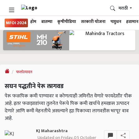
मराठी
होम
बातम्या
कृषीपीडिया
सरकारी योजना
पशुधन
हवामान
MFOI 2024
फलोत्पादन
सघन पद्धतीने पेरू लागवड
पेरू फळपिक कमी पाण्यावर व कोणत्याही जमिनीत येणारे फायदेशीर पीक
आहे. इतर फळझाडांच्या तुलनेत पेरूचे पिक कमी खर्चाचे हमखास उत्पादन
देणारे आणि कमी मेहनतीचे असल्याने ह्या पिकाच्या लागवडीस भरपूर वाव
आहे.
KJ Maharashtra
Updated on Friday, 05 October