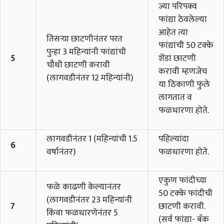
ज्या परिपक्व
फांद्या ठेवलेल्या
आहेत त्या
तिसर्‍या छाटणीनंतर परत
फांद्यांची 50 टक्के
पुन्हा 3 महिन्यांनी फांद्यांची
5
शेंडा छाटणी
चौथी छाटणी करावी
करावी म्हणजेच
(लागवडीनंतर 12 महिन्यांनी)
या ठिकाणी फुले
लागतात व
फळधारणा होते.
लागवडीनंतर 1 (महिन्यांची 1.5
पहिल्यांदा
6
वर्षानंतर)
फळधारणा होते.
एकुण फांदीच्या
फळे काढणी केल्यानंतर
50 टक्के फांदीची
(लागवडीनंतर 23 महिन्यांनी
7
छाटणी करावी.
किंवा फळधारणेनंतर 5
(सर्व फांद्या- बॅक