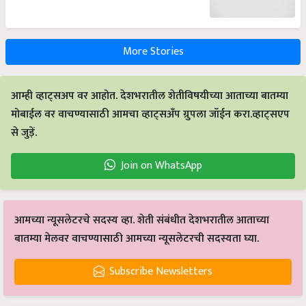
More Stories
आम्ही व्हाट्सअप वर आहोत. देशभरातील शेतीविषयीच्या आताच्या बातम्या
मोबाईल वर वाचण्यासाठी आमचा व्हाट्सअँप ग्रुपला जॉईन करा.व्हाट्सएप
से जुड़ें.
Join on WhatsApp
आमच्या न्यूसलेटरचे सदस्य व्हा. शेती संबंधीत देशभरातील आताच्या
बातम्या मेलवर वाचण्यासाठी आमच्या न्यूसलेटरची सदस्यता घ्या.
Subscribe Newsletters