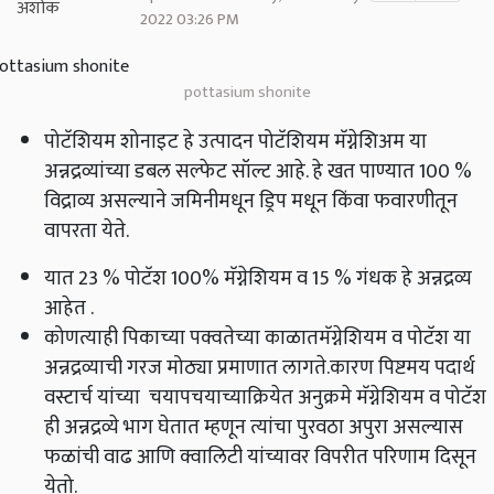
2022 03:26 PM
pottasium shonite
पोटॅशियम शोनाइट हे उत्पादन पोटॅशियम मॅग्नेशिअम या
अन्नद्रव्यांच्या डबल सल्फेट सॉल्ट आहे
.
हे खत पाण्यात 100
%
विद्राव्य असल्याने जमिनीमधून ड्रिप मधून किंवा फवारणीतून
वापरता येते
.
यात 23
%
पोटॅश 100% मॅग्नेशियम व 15
%
गंधक हे अन्नद्रव्य
आहेत
.
कोणत्याही पिकाच्या पक्वतेच्या काळातमॅग्नेशियम व पोटॅश या
अन्नद्रव्याची गरज मोठ्या प्रमाणात लागते
.
कारण पिष्टमय पदार्थ
वस्टार्च यांच्या चयापचयाच्याक्रियेत अनुक्रमे मॅग्नेशियम व पोटॅश
ही अन्नद्रव्ये भाग घेतात म्हणून त्यांचा पुरवठा अपुरा असल्यास
फळांची वाढ आणि क्वालिटी यांच्यावर विपरीत परिणाम दिसून
येतो
.