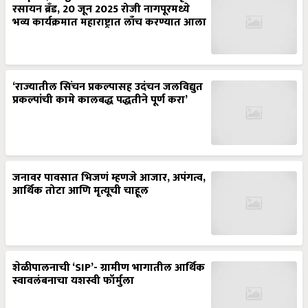
रसायन ब्रँड, 20 जून 2025 रोजी नागपूरमध्ये
भव्य कार्यक्रमात महाराष्ट्रात लाँच करण्यात आला
‘राज्यातील सिंचन प्रकल्पासह उदंचन जलविद्युत
प्रकल्पांची कामे कालबद्ध पद्धतीने पूर्ण करा’
जनावर पावसात भिजणं म्हणजे आजार, अपंगत्व,
आर्थिक तोटा आणि मृत्यूची चाहूल
शेळीपालनाची ‘SIP’- ग्रामीण भागातील आर्थिक
स्वावलंबनाचा यशस्वी फॉर्मुला