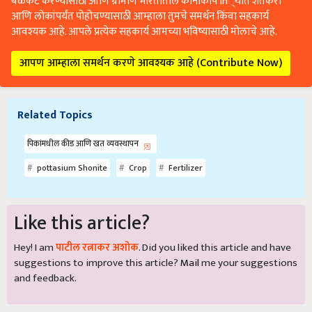
बळकट करण्यासाठी आणि ग्रामीण भारतातील कानाकोप in्यात शेतकरी
आणि लोकांपर्यंत पोहोचण्यासाठी आम्हाला तुमचे समर्थन किंवा सहकार्य
आवश्यक आहे. आपले प्रत्येक सहकार्य आमच्या भविष्यासाठी मोलाचे आहे.
आपण आम्हाला समर्थन करणे आवश्यक आहे (Contribute Now)
Related Topics
पिकांमधील कीड आणि खत व्यवस्थापन
pottasium Shonite
Crop
Fertilizer
Like this article?
Hey! I am
पाटील रत्नाकर अशोक
. Did you liked this article and have
suggestions to improve this article?
Mail
me your suggestions
and feedback.