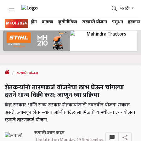
मराठी
होम
बातम्या
कृषीपीडिया
सरकारी योजना
पशुधन
हवामान
MFOI 2024
सरकारी योजना
शेतकऱ्यांनो तारणकर्ज योजनेचा लाभ घेऊन चांगल्या
दराने धान्य विक्री करा; जाणून घ्या प्रक्रिया
केंद्र सरकार आणि राज्य सरकार शेतकऱ्यांसाठी नवनवीन योजना राबवत
असते, ज्यामधून शेतकऱ्यांना आर्थिक दिलासा मिळतो. यामधीलच एक योजना
म्हणजे तारणकर्ज योजना.
रूपाली उत्तम कदम
Updated on Monday, 19 September