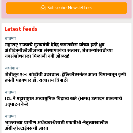
Subscribe Newsletters
Latest feeds
बातम्या
महाराष्ट्र राज्याचे मुख्यमंत्री देवेंद्र फडणवीस यांच्या हस्ते ध्रुव
ॲग्रीटेक्नॉलॉजीजच्या संस्थापकांचा सत्कार, शेतकऱ्यांसाठीच्या
नवसंशोधनाला मिळाली नवी ओळख!
यशोगाथा
शेतीतून १०० कोटींची उलाढाल: हेलिकॉप्टरनंतर आता विमानातून कृषी
क्रांती घडवणार डॉ. राजाराम त्रिपाठी
बातम्या
ICL ने महाराष्ट्रात अत्याधुनिक विद्राव्य खते (NPK) उत्पादन प्रकल्पाचे
उद्घाटन केले
बातम्या
भारताच्या ग्रामीण अर्थव्यवस्थेसाठी एफपीओ-नेतृत्वाखालील
अ‍ॅग्रीव्होल्टाईक्सची आशा