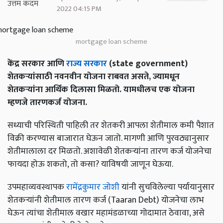
2022 04:15 PM
mortgage loan scheme
केंद्र सरकार आणि
राज्य सरकार
(state government)
शेतकऱ्यांसाठी नवनवीन योजना राबवत असते, ज्यामधून
शेतकऱ्यांना आर्थिक दिलासा मिळतो. यामधीलच एक योजना
म्हणजे तारणकर्ज योजना.
सध्याची परिस्थिती पाहिली तर शेतकरी आपला शेतीमाल कमी पैशात
विक्री करण्यास बाजारात घेऊन जातो. मागणी आणि पुरवठ्यानुसार
शेतीमालाला दर मिळतो. अशावेळी शेतकऱ्यांना तारण कर्ज योजनेचा
फायदा होऊ शकतो, तो कसा? याविषयी जाणून घेऊया.
उपमहाव्यवस्थापक
रामेंद्रकुमार जोशी
यांनी सुचविलेल्या पर्यायानुसार
शेतकऱ्यांनी शेतीमाल तारण कर्ज (Taaran Debt) योजनेचा लाभ
घेऊन त्यांचा शेतीमाल वखार महामंडळाच्या गोदामात ठेवावा, असे