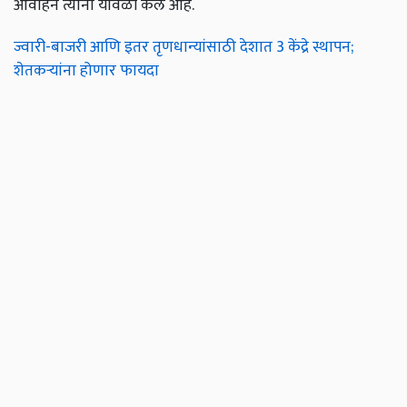
आवाहन त्यांनी यावेळी केले आहे.
ज्वारी-बाजरी आणि इतर तृणधान्यांसाठी देशात 3 केंद्रे स्थापन;
शेतकऱ्यांना होणार फायदा