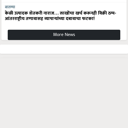
बातम्या
केळी उत्पादक शेतकरी नाराज… लाखोंचा खर्च करूनही विक्री ठप्प-
आंतरराष्ट्रीय तणावासह व्यापाऱ्यांच्या दबावाचा फटका!
More News