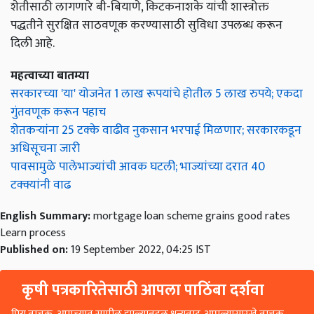
शेतीसाठी लागणारे बी-बियाणे, किटकनाशके यांची शास्त्रोक्त
पद्धतीने सुरक्षित साठवणूक करण्यासाठी सुविधा उपलब्ध करून
दिली आहे.
महत्वाच्या बातम्या
सरकारच्या 'या' योजनेत 1 लाख रूपयांचे होतील 5 लाख रुपये; एकदा
गुंतवणूक करून पहाच
शेतकऱ्यांना 25 टक्के वाढीव नुकसान भरपाई मिळणार; सरकारकडून
अधिसूचना जारी
पावसामुळे पालेभाज्यांची आवक घटली; भाज्यांच्या दरात 40
टक्क्यांनी वाढ
English Summary:
mortgage loan scheme grains good rates
Learn process
Published on:
19 September 2022, 04:25 IST
कृषी पत्रकारितेसाठी आपला पाठिंबा दर्शवा