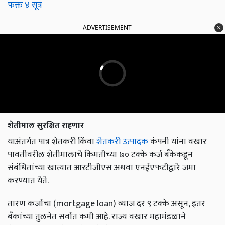
फक्त ४ सूत्रं
ADVERTISEMENT
शेतीमाल सुरक्षित राहणार
याअंतर्गत पात्र शेतकरी किंवा
शेतकरी उत्पादक
कंपनी यांना वखार
पावतीवरील शेतीमालाचे किमतीच्या ७० टक्के कर्ज बँकेकडून
संबंधितांच्या खात्यात आरटीजीएस अथवा एनईएफटीद्वारे जमा
करण्यात येते.
तारण कर्जाचा (mortgage loan) व्याज दर ९ टक्के असून, इतर
बँकांच्या तुलनेत सर्वांत कमी आहे. राज्य वखार महामंडळाने