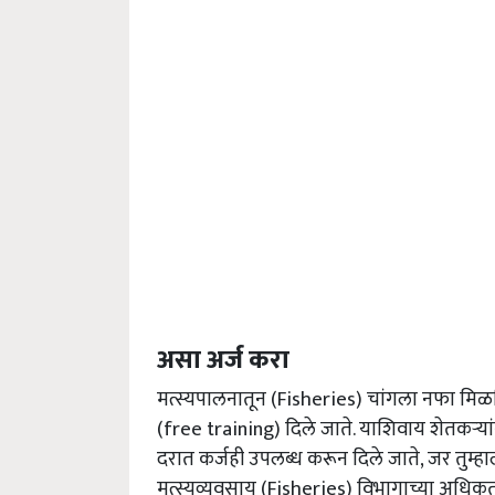
असा अर्ज करा
मत्स्यपालनातून (Fisheries) चांगला नफा मिळव
(free training) दिले जाते. याशिवाय शेतकऱ्या
दरात कर्जही उपलब्ध करून दिले जाते, जर तुम्ह
मत्स्यव्यवसाय (Fisheries) विभागाच्या अधि