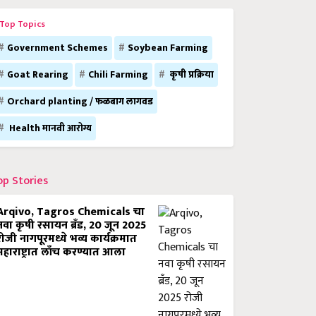
Top Topics
Government Schemes
Soybean Farming
Goat Rearing
Chili Farming
कृषी प्रक्रिया
Orchard planting / फळबाग लागवड
Health मानवी आरोग्य
op Stories
Arqivo, Tagros Chemicals चा
नवा कृषी रसायन ब्रँड, 20 जून 2025
रोजी नागपूरमध्ये भव्य कार्यक्रमात
महाराष्ट्रात लाँच करण्यात आला