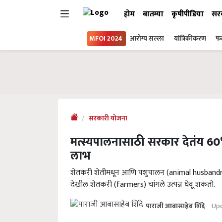
होम
बातम्या
कृषीपीडिया
सर
MFOI 2024
आरोग्य सल्ला
यांत्रिकीकरण
फल
सरकारी योजना
मत्स्यपालनासाठी सरकार देतंय 60%
लाभ
शेतकरी शेतीमधून आणि पशुपालन (animal husbandry) य
देखील शेतकरी (farmers) चांगले उत्पन्न घेवू शकतो.
Upd
पाराजी आबासाहेब शिंदे