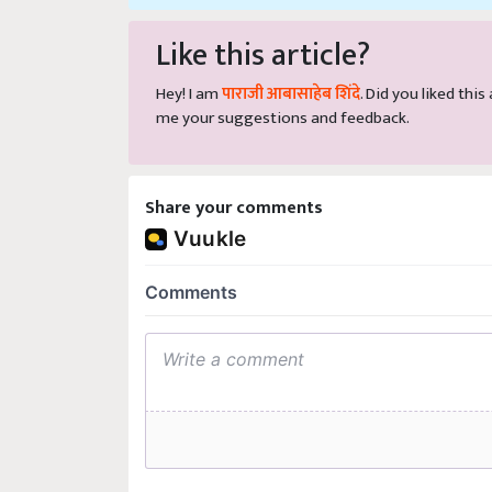
Like this article?
Hey! I am
पाराजी आबासाहेब शिंदे
. Did you liked thi
me your suggestions and feedback.
Share your comments