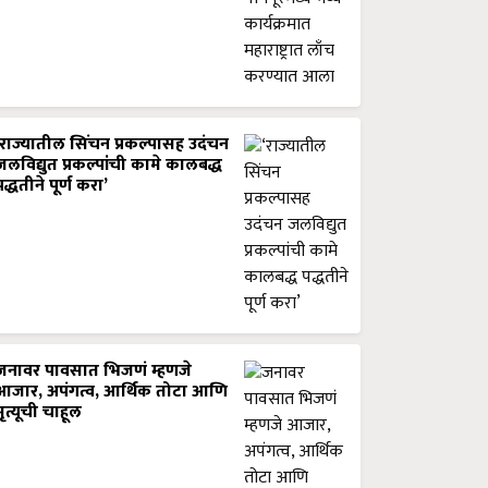
‘राज्यातील सिंचन प्रकल्पासह उदंचन
जलविद्युत प्रकल्पांची कामे कालबद्ध
पद्धतीने पूर्ण करा’
जनावर पावसात भिजणं म्हणजे
आजार, अपंगत्व, आर्थिक तोटा आणि
मृत्यूची चाहूल