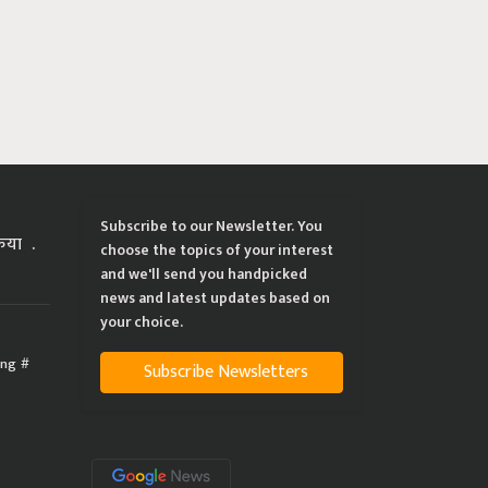
Subscribe to our Newsletter. You
्रिया
choose the topics of your interest
and we'll send you handpicked
news and latest updates based on
your choice.
ing
Subscribe Newsletters