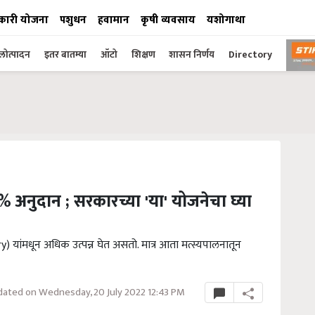
कारी योजना
पशुधन
हवामान
कृषी व्यवसाय
यशोगाथा
ोत्पादन
इतर बातम्या
ऑटो
शिक्षण
शासन निर्णय
Directory
 अनुदान ; सरकारच्या 'या' योजनेचा घ्या
ांमधून अधिक उत्पन्न घेत असतो. मात्र आता मत्स्यपालनातून
ated on Wednesday, 20 July 2022 12:43 PM