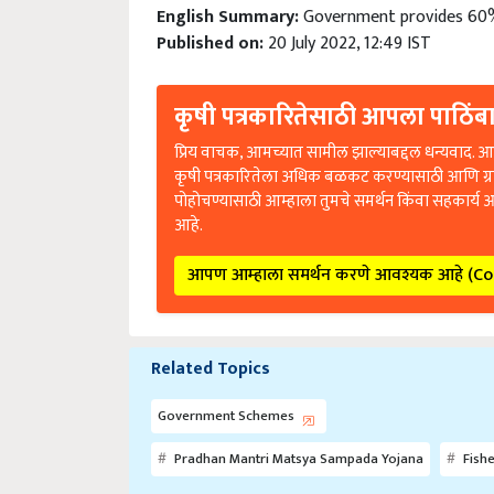
English Summary:
Government provides 60%
Published on:
20 July 2022, 12:49 IST
कृषी पत्रकारितेसाठी आपला पाठिंबा
प्रिय वाचक, आमच्यात सामील झाल्याबद्दल धन्यवाद. आप
कृषी पत्रकारितेला अधिक बळकट करण्यासाठी आणि ग्
पोहोचण्यासाठी आम्हाला तुमचे समर्थन किंवा सहकार्य 
आहे.
आपण आम्हाला समर्थन करणे आवश्यक आहे (C
Related Topics
Government Schemes
Pradhan Mantri Matsya Sampada Yojana
Fishe