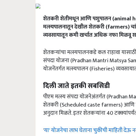
शेतकरी शेतीमधून आणि पशुपालन (animal hus
मत्स्यपालनातून देखील शेतकरी (farmers) चांग
व्यवसायातून कमी खर्चात अधिक नफा मिळवू 
शेतकऱ्यांचा मत्स्यपालनकडे कल राहावा यासाठी 
संपदा योजना (Pradhan Mantri Matsya Sam
योजनेंतर्गत मत्स्यपालन (Fisheries) व्यवसाया
दिली जाते इतकी सबसिडी
पीएम मत्स्य संपदा योजनेअंतर्गत (Pradhan 
शेतकरी (Scheduled caste farmers) आणि महि
अनुदान मिळते. इतर शेतकऱ्यांना 40 टक्क्यांपर्यं
'या' योजनेचा लाभ घेताना चुकीची माहिती देऊ