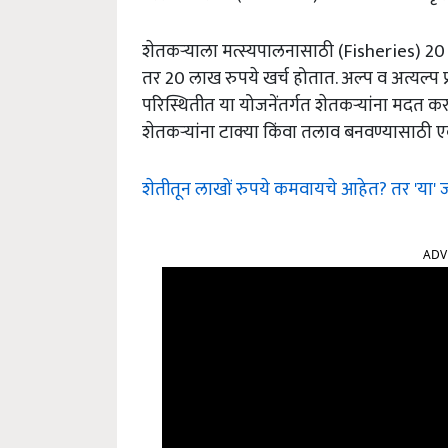
शेतकऱ्याला मत्स्यपालनासाठी (Fisheries) 2
तर 20 लाख रुपये खर्च होतात. अल्प व अत्यल्प प्
परिस्थितीत या योजनेंतर्गत शेतकऱ्यांना मदत कर
शेतकऱ्यांना टाक्या किंवा तलाव बनवण्यासाठी एक
शेतीतून लाखों रुपये कमवायचे आहेत? तर 'या' ज
ADV