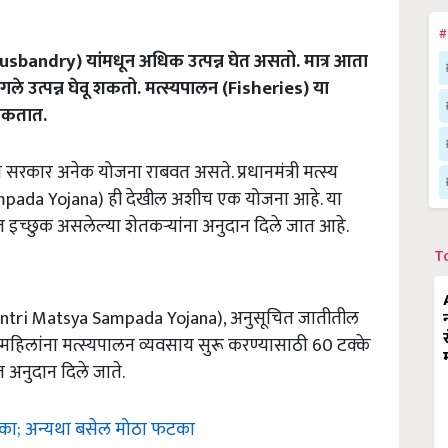
#
bandry) यांमधून अधिक उत्पन्न घेत असतो. मात्र आता
ले उत्पन्न घेवू शकतो. मत्स्यपालन (Fisheries) या
शकतात.
सरकार अनेक योजना राबवत असते. प्रधानमंत्री मत्स्य
pada Yojana) ही देखील अशीच एक योजना आहे. या
त इच्छुक असलेल्या शेतकऱ्यांना अनुदान दिले जात आहे.
T
Mantri Matsya Sampada Yojana), अनुसूचित जातीतील
लांना मत्स्यपालन व्यवसाय सुरू करण्यासाठी 60 टक्के
त अनुदान दिले जाते.
 नका; अन्यथा बसेल मोठा फटका