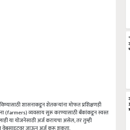
िण्यासाठी शासनाकडून शेतकऱ्यांना मोफत प्रशिक्षणही
ंना (farmers) व्यवसाय सुरू करण्यासाठी बँकांकडून स्वस्त
ालाही या योजनेसाठी अर्ज करायचा असेल, तर तुम्ही
कृत वेबसाइटवर जाऊन अर्ज करू शकता.