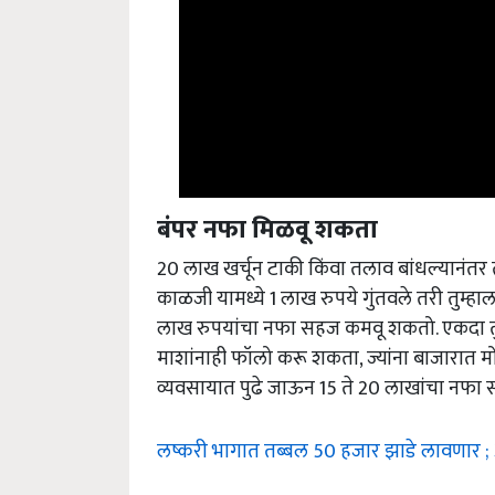
बंपर नफा मिळवू शकता
20 लाख खर्चून टाकी किंवा तलाव बांधल्यानंतर 
काळजी यामध्ये 1 लाख रुपये गुंतवले तरी तुम्हा
लाख रुपयांचा नफा सहज कमवू शकतो. एकदा तुम
माशांनाही फॉलो करू शकता, ज्यांना बाजारात म
व्यवसायात पुढे जाऊन 15 ते 20 लाखांचा नफा
लष्करी भागात तब्बल 50 हजार झाडे लावणार ; आय