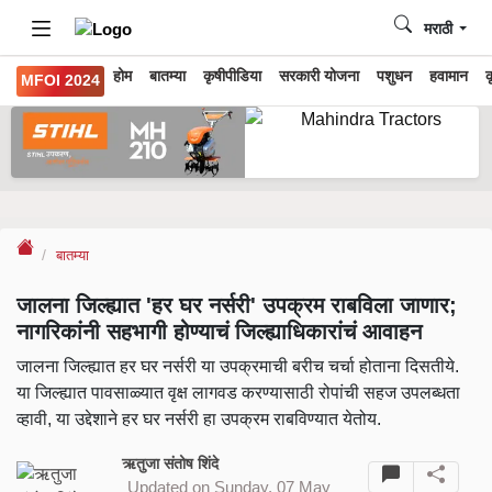
मराठी
होम
बातम्या
कृषीपीडिया
सरकारी योजना
पशुधन
हवामान
क
MFOI 2024
बातम्या
जालना जिल्ह्यात 'हर घर नर्सरी' उपक्रम राबविला जाणार;
नागरिकांनी सहभागी होण्याचं जिल्ह्याधिकारांचं आवाहन
जालना जिल्ह्यात हर घर नर्सरी या उपक्रमाची बरीच चर्चा होताना दिसतीये.
या जिल्ह्यात पावसाळ्यात वृक्ष लागवड करण्यासाठी रोपांची सहज उपलब्धता
व्हावी, या उद्देशाने हर घर नर्सरी हा उपक्रम राबविण्यात येतोय.
ऋतुजा संतोष शिंदे
Updated on Sunday, 07 May