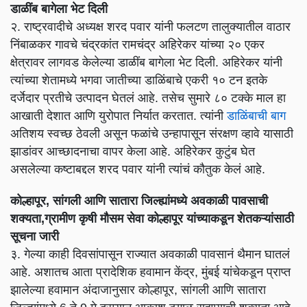
डाळींब बागेला भेट दिली
२. राष्ट्रवादीचे अध्यक्ष शरद पवार यांनी फलटण तालुक्यातील वाठार
निंबाळकर गावचे चंद्रकांत रामचंद्र अहिरेकर यांच्या २० एकर
क्षेत्रावर लागवड केलेल्या डाळींब बागेला भेट दिली. अहिरेकर यांनी
त्यांच्या शेतामध्ये भगवा जातीच्या डाळिंबाचे एकरी १० टन इतके
दर्जेदार प्रतीचे उत्पादन घेतलं आहे. तसेच सुमारे ८० टक्के माल हा
आखाती देशात आणि युरोपात निर्यात करतात. त्यांनी
डाळिंबाची बाग
अतिशय स्वच्छ ठेवली असून फळांचे उन्हापासून संरक्षण व्हावे यासाठी
झाडांवर आच्छादनाचा वापर केला आहे. अहिरेकर कुटुंब घेत
असलेल्या कष्टाबद्दल शरद पवार यांनी त्यांचं कौतुक केलं आहे.
कोल्हापूर, सांगली आणि सातारा जिल्ह्यांमध्ये अवकाळी पावसाची
शक्यता,ग्रामीण कृषी मौसम सेवा कोल्हापूर यांच्याकडून शेतकऱ्यांसाठी
सूचना जारी
३. गेल्या काही दिवसांपासून राज्यात अवकाळी पावसानं थैमान घातलं
आहे. अशातच आता प्रादेशिक हवामान केंद्र, मुंबई यांचेकडून प्राप्त
झालेल्या हवामान अंदाजानुसार कोल्हापूर, सांगली आणि सातारा