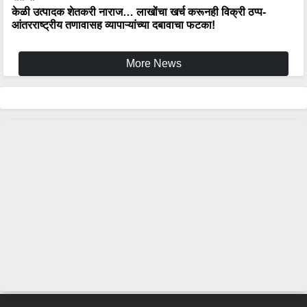
केळी उत्पादक शेतकरी नाराज… लाखोंचा खर्च करूनही विक्री ठप्प-
आंतरराष्ट्रीय तणावासह व्यापाऱ्यांच्या दबावाचा फटका!
More News