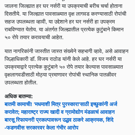
जालना जिल्ह्यात हर घर नर्सरी या उपक्रमाची बरीच चर्चा होताना
दिसतीये. या जिल्ह्यात पावसाळ्यात वृक्ष लागवड करण्यासाठी रोपांची
सहज उपलब्धता व्हावी, या उद्देशाने हर घर नर्सरी हा उपक्रम
राबविण्यात येतोय. या अंतर्गत जिल्ह्यातील प्रत्येक कुटुंबाने किमान
५० रोपे तयार करावयाची आहेत.
यात नागरिकांनी जास्तीत जास्त संख्येने सहभागी व्हावे, असे आवाहन
जिल्हाधिकारी डॉ. विजय राठोड यांनी केले आहे. हर घर नर्सरी या
उपक्रमाद्वारे प्रत्येक कुटुंबाने ५० रोपे तयार केल्यास पावसाळ्यात
वृक्षलागवडीसाठी मोठ्या प्रमाणावर रोपांची स्थानिक पातळीवर
उपलब्धता होतील.
अधिक बातम्या:
बातमी कामाची! 'मधमाशी मित्र पुरस्कारा'साठी इच्छुकांनी अर्ज
करावेत; महाराष्ट्र राज्य खादी व ग्रामोद्योग मंडळाचं आवाहन
बारसू रिफायनरी प्रकल्पावरून उद्धव ठाकरे आक्रमक, शिंदे
-फडणवीस सरकारवर केला गंभीर आरोप