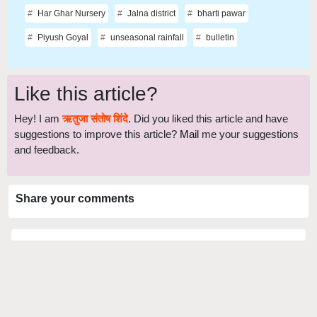
Har Ghar Nursery
Jalna district
bharti pawar
Piyush Goyal
unseasonal rainfall
bulletin
Like this article?
Hey! I am
ऋतुजा संतोष शिंदे
. Did you liked this article and have
suggestions to improve this article?
Mail
me your suggestions
and feedback.
Share your comments