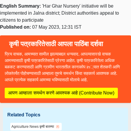
English Summary:
'Har Ghar Nursery' initiative will be
implemented in Jalna district; District authorities appeal to
citizens to participate
Published on:
07 May 2023, 12:31 IST
कृषी पत्रकारितेसाठी आपला पाठिंबा दर्शवा
प्रिय वाचक, आमच्यात सामील झाल्याबद्दल धन्यवाद. आपल्यासारखे वाचक
आमच्यासाठी कृषी पत्रकारितेसाठी प्रेरणा आहेत. कृषी पत्रकारितेला अधिक
बळकट करण्यासाठी आणि ग्रामीण भारतातील कानाकोप in्यात शेतकरी आणि
लोकांपर्यंत पोहोचण्यासाठी आम्हाला तुमचे समर्थन किंवा सहकार्य आवश्यक आहे.
आपले प्रत्येक सहकार्य आमच्या भविष्यासाठी मोलाचे आहे.
आपण आम्हाला समर्थन करणे आवश्यक आहे (Contribute Now)
Related Topics
Agriculture News कृषी बातम्या