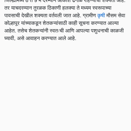
जिल्ह्यांमध्ये 6 ते 9 मे दरम्यान आकाश ढगाळ राहण्याची शक्यता आहे.
तर याचदरम्यान तुरळक ठिकाणी हलक्या ते मध्यम स्वरूपाच्या
पावसाची देखील शक्यता वर्तवली जात आहे. ग्रामीण
कृषी
मौसम सेवा
कोल्हापूर यांच्याकडून शेतकऱ्यांसाठी काही सूचना करण्यात आल्या
आहेत. तसेच शेतकऱ्यांनी स्वतःची आणि आपल्या पशुधनाची काळजी
घ्यावी, असे आवाहन करण्यात आले आहे.