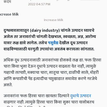
2022 04:57 PM
Increase Milk
दुग्धव्यवसायातून (dairy industry) चांगले उत्पादन घ्यायचे
असेल तर जनावरांची चांगली देखभाल, स्वच्छता, अन्न, आरोग्य
यावर लक्ष द्यावे लागेल. तसेच
पशुवैद्य
देखील दूध उत्पादन
वाढविण्यासाठी घरगुती उपायांचा अवलंब करायला सांगतात.
अधिक दूध उत्पादनासाठी जनावरांच्या डोसकडे लक्ष द्या. फक्त हिरवा
चारा किंवा भुसा देऊन दुधाचे उत्पादन वाढवता येत नाही, त्यामुळे
गव्हाची लापशी, मक्याचा चारा, सातूचा चारा, डाळीची साले, मोहरी
आणि कपाशीची पेंड इत्यादींचा पशुखाद्यात समावेश करणे गरजेचे
असते.
जनावरांना फक्त हिरवा चारा खायला दिल्याने
दुधाचे उत्पादन
वाढणार नाही. त्यामुळे हिरवा चारा किंवा सुका चारा यासोबतच