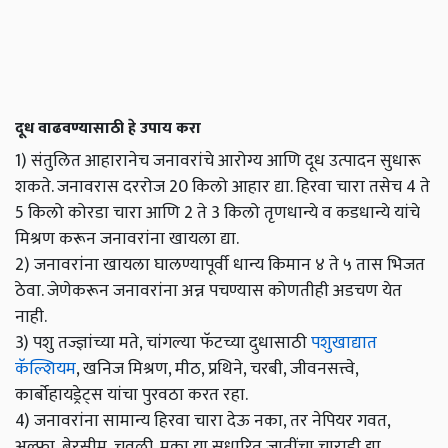
दूध वाढवण्यासाठी हे उपाय करा
1) संतुलित आहारानेच जनावरांचे आरोग्य आणि दूध उत्पादन सुधारू
शकते. जनावरास दररोज 20 किलो आहार द्या. हिरवा चारा तसेच 4 ते
5 किलो कोरडा चारा आणि 2 ते 3 किलो तृणधान्ये व कडधान्ये यांचे
मिश्रण करून जनावरांना खायला द्या.
2) जनावरांना खायला घालण्यापूर्वी धान्य किमान ४ ते ५ तास भिजत
ठेवा. जेणेकरून जनावरांना अन्न पचण्यास कोणतीही अडचण येत
नाही.
3) पशु तज्ज्ञांच्या मते, चांगल्या फॅटच्या दुधासाठी
पशुखाद्यात
कॅल्शियम
, खनिज मिश्रण, मीठ, प्रथिने, चरबी, जीवनसत्त्वे,
कार्बोहायड्रेट्स यांचा पुरवठा करत रहा.
4) जनावरांना सामान्य हिरवा चारा देऊ नका, तर नेपियर गवत,
अल्फा, बेरसीम, चवळी, मका या सुधारित जातींचा चाराही द्या.