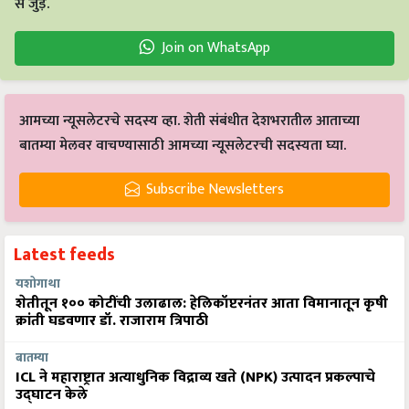
Join on WhatsApp
आमच्या न्यूसलेटरचे सदस्य व्हा. शेती संबंधीत देशभरातील आताच्या
बातम्या मेलवर वाचण्यासाठी आमच्या न्यूसलेटरची सदस्यता घ्या.
Subscribe Newsletters
Latest feeds
यशोगाथा
शेतीतून १०० कोटींची उलाढाल: हेलिकॉप्टरनंतर आता विमानातून कृषी
क्रांती घडवणार डॉ. राजाराम त्रिपाठी
बातम्या
ICL ने महाराष्ट्रात अत्याधुनिक विद्राव्य खते (NPK) उत्पादन प्रकल्पाचे
उद्घाटन केले