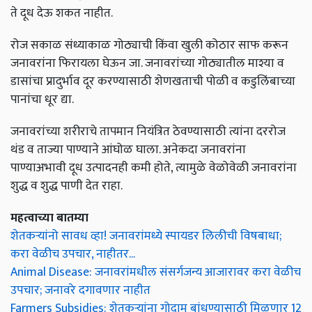
रोज सकाळ संध्याकाळ गोठ्याची किंवा खुली कोठार साफ करून
जनावरांना फिरायला घेऊन जा. जनावरांच्या गोठ्यातील माश्या व
डासांचा प्रादुर्भाव दूर करण्यासाठी शेणखताची पोळी व कडुलिंबाच्या
पानांचा धूर द्या.
जनावरांच्या शरीराचे तापमान नियंत्रित ठेवण्यासाठी त्यांना दररोज
थंड व ताज्या पाण्याने आंघोळ घाला. अनेकदा जनावरांना
पाण्याअभावी दूध उत्पादनही कमी होते, त्यामुळे वेळोवेळी जनावरांना
शुद्ध व शुद्ध पाणी देत ​​राहा.
महत्वाच्या बातम्या
शेतकऱ्यांनो सावध व्हा! जनावरांमध्ये स्पायडर लिलीची विषबाधा;
करा वेळीच उपचार, नाहीतर...
Animal Disease: जनावरांमधील संसर्गजन्य आजारावर करा वेळीच
उपचार; जनावरे दगावणार नाहीत
Farmers Subsidies: शेतकऱ्यांना गोदाम बांधण्यासाठी मिळणार 12