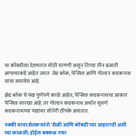
या कोंबडीला देशभरात मोठी मागणी असून तिच्या तीन प्रजाती
आपल्याकडे आहेत ज्यात जेड ब्लॅक, पेन्सिल आणि गोल्डन कडकनाथ
यांचा समावेश आहे.
झेड ब्लॅक चे पंख पूर्णपणे काळे आहेत, पेन्सिल कडकनाथचा आकार
पेन्सिल सारखा आहे. तर गोल्डन कडकनाथ अर्थात सुवर्ण
कडकनाथच्या पंखांवर सोनेरी ठीपके असतात.
नक्की
वाचा
:
शेतकऱ्यांनो
'
शेळी
आणि
कोंबडी
'
च्या
आहाराची
अशी
घ्या
काळजी
;
होईल
बक्कळ
नफा