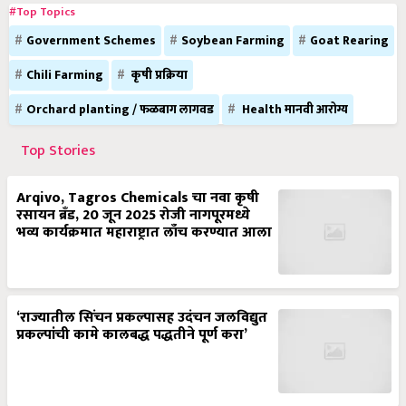
#Top Topics
Government Schemes
Soybean Farming
Goat Rearing
Chili Farming
कृषी प्रक्रिया
Orchard planting / फळबाग लागवड
Health मानवी आरोग्य
Top Stories
Arqivo, Tagros Chemicals चा नवा कृषी
रसायन ब्रँड, 20 जून 2025 रोजी नागपूरमध्ये
भव्य कार्यक्रमात महाराष्ट्रात लाँच करण्यात आला
‘राज्यातील सिंचन प्रकल्पासह उदंचन जलविद्युत
प्रकल्पांची कामे कालबद्ध पद्धतीने पूर्ण करा’