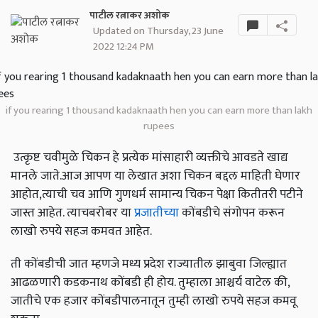
पाटील रत्नाकर अशोक
Updated on Thursday, 23 June
2022 12:24 PM
if you rearing 1 thousand kadaknaath hen you can earn more than lakh
rupees
उत्कृष्ट चवीमुळे चिकन हे प्रत्येक मांसाहारी व्यक्तीचे आवडते खाद्य
मानले जाते.आज आपण या लेखात अशा चिकन बद्दल माहिती घेणार
आहोत,त्याची चव आणि गुणधर्म सामान्य चिकन पेक्षा कितीतरी पटीने
जास्त आहेत. त्याचबरोबर या
प्रजातीच्या
कोंबडीचे संगोपन करून
लाखो रुपये सहज कमवत आहेत.
ती कोंबडीची जात म्हणजे मध्य प्रदेश राज्यातील झाबुवा जिल्ह्यात
आढळणारी कडकनाथ कोंबडी ही होय. तुम्हाला आश्चर्य वाटेल की,
जातीचे एक हजार कोंबडीपालनातून तुम्ही लाखो रुपये सहज कमवू