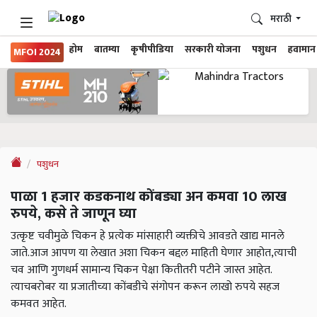
मराठी
होम
बातम्या
कृषीपीडिया
सरकारी योजना
पशुधन
हवामान
MFOI 2024
पशुधन
पाळा 1 हजार कडकनाथ कोंबड्या अन कमवा 10 लाख
रुपये, कसे ते जाणून घ्या
उत्कृष्ट चवीमुळे चिकन हे प्रत्येक मांसाहारी व्यक्तीचे आवडते खाद्य मानले
जाते.आज आपण या लेखात अशा चिकन बद्दल माहिती घेणार आहोत,त्याची
चव आणि गुणधर्म सामान्य चिकन पेक्षा कितीतरी पटीने जास्त आहेत.
त्याचबरोबर या प्रजातीच्या कोंबडीचे संगोपन करून लाखो रुपये सहज
कमवत आहेत.