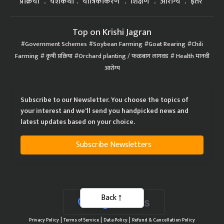
प्रक्रिया
यशकथा
यांत्रिकीकरण
शिक्षण
आरोग्य
इतर
Top on Krishi Jagran
Government Schemes
Soybean Farming
Goat Rearing
Chili
Farming
कृषी प्रक्रिया
Orchard planting / फळबाग लागवड
Health मानवी
आरोग्य
Subscribe to our Newsletter. You choose the topics of
your interest and we'll send you handpicked news and
latest updates based on your choice.
Subscribe Newsletters
Back
|
|
|
Privacy Policy
Terms of Service
Data Policy
Refund & Cancellation Policy