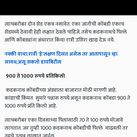
त्याचबरोबर दोन शेड एकत्र नसावेत. एका जातीची कोंबडी एकाच
शेडमध्ये ठेवावी हेही लक्षात ठेवले पाहिजे. तसेच कडकनाथचे पिल्ले
आणि कोंबड्यांना अंधारात किंवा रात्री उशिरा खाद्य देऊ नये.
नक्की
वाचा
:
रात्री
'
हे
'
लक्षण
दिसत
असेल
तर
आतापासून
व्हा
सावध
,
असू
शकतो
डायबिटीस
900
ते
1000
रुपये
प्रतिकिलो
कडकनाथ कोंबडीच्या अंड्याला बाजारात मोठी मागणी आहे.
कांद्याची किंमत सुमारे पन्नास रुपये असून कडकनाथ कोंबडा 900 ते
1000 रुपये प्रति किलो आहे.
त्याचबरोबर एका दिवसाच्या पिलांसाठी 70 ते 100 रुपये मोजावे
लागतात. जर तुम्ही 1000 कडकनाथ कोंबडीची पिल्ले वाढवली तर
तुमचे उत्पन्न लाखात जाईल.