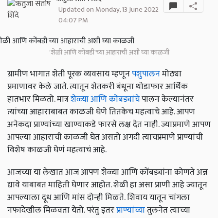
Updated on Monday, 13 June 2022
04:07 PM
'शेळी आणि कोंबडी'च्या आहाराची अशी घ्या काळजी
ग्रामीण भागात शेती पूरक व्यवसाय म्हणून
पशुपालन
मोठ्या
प्रमाणावर केले जाते. त्यातून शेतकरी बंधूना थोडाफार आर्थिक
हातभार मिळतो. मात्र
शेळ्या आणि कोंबड्यांचे
पालन केल्यानंतर
त्यांच्या आहाराबाबत काळजी घेणे तितकेच महत्वाचे आहे. आपण
अनेकदा प्राण्यांच्या खाण्याकडे फारसे लक्ष देत नाही. ज्याप्रमाणे आपण
आपल्या आहाराची काळजी घेत असतो अगदी त्याचप्रमाणे प्राण्यांची
विशेष काळजी घेणं महत्वाचं आहे.
आजच्या या लेखात आज आपण शेळ्या आणि कोंबड्यांना कोणते अन्न
द्यावे याबाबत माहिती घेणार आहोत. शेळी हा असा प्राणी आहे ज्यातून
आपल्याला दूध आणि मांस दोन्ही मिळते. शिवाय यातून चांगला
नफादेखील मिळवता येतो. परंतु इतर
प्राण्यांच्या
तुलनेत त्याच्या