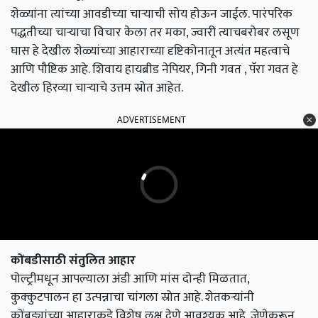
शेळ्यांना त्यांच्या आवडीच्या चाऱ्याची सोय होऊन जाईल. पारंपरिक
पद्धतीच्या चाऱ्याचा विचार केला तर मका, ज्वारी त्याचबरोबर लसूण
घास हे देखील शेळ्यांच्या आहाराच्या दृष्टिकोनातून अत्यंत महत्वाचे
आणि पौष्टिक आहे. शिवाय हायब्रीड नेपियर, गिनी गवत , पॅरा गवत हे
देखील हिरव्या चाऱ्याचे उत्तम स्रोत आहेत.
ADVERTISEMENT
कोंबडीसाठी संतुलित आहार
पोल्ट्रीमधून आपल्याला अंडी आणि मांस दोन्ही मिळतात,
कुक्कुटपालन हा उत्पन्नाचा चांगला स्रोत आहे. शेतकऱ्यांनी
कोंबड्यांच्या आहाराकडे विशेष लक्ष देणे आवश्यक आहे, जेणेकरून