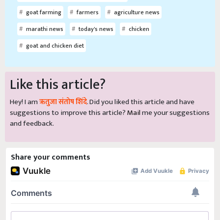
goat farming
farmers
agriculture news
marathi news
today's news
chicken
goat and chicken diet
Like this article?
Hey! I am
ऋतुजा संतोष शिंदे
. Did you liked this article and have
suggestions to improve this article?
Mail
me your suggestions
and feedback.
Share your comments