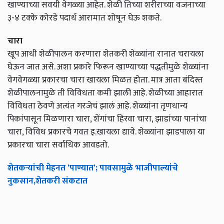
खाण्याच्या सवयी वेगळ्या आहेत. शेळी तिच्या शरीराच्या वजनाच्या
३-४ टक्के कोरडे पदार्थ आरामात शोषून घेऊ शकते.
चारा
खूप आधी शेळीपालन करणारा शेतकरी शेळ्यांना रानात चरायला
घेऊन जात असे. अशा प्रकारे फिरून खाण्याच्या पद्धतीमुळे शेळ्यांना
वेगवेगळ्या प्रकारचा चारा खायला मिळत होता. मात्र आता बंदिस्त
शेळीपालनामुळे ती विविधता कमी झाली आहे. शेळीच्या आहारात
विविधता ठेवणे अत्यंत गरजेचं झालं आहे. शेळ्यांना तृणधान्य
पिकांपासून मिळणारा चारा, शेंगांचा हिरवा चारा, झाडांच्या पानांचा
चारा, विविध प्रकारचे गवत इ.खायला द्यावे. शेळ्यांना झाडपाला या
प्रकारचा चारा सर्वाधिक आवडतो.
शेतकऱ्यांची मेहनत 'पाण्यात'; पावसामुळे भाजीपाल्यांचे
नुकसान,शेतकरी संकटात