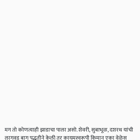
मग तो कोणत्याही झाडाचा पाला असो. शेवरी, सुबाभूळ, दशरथ यांची
लागवड बाग पद्धतीने केली तर कायमस्वरूपी किमान एका वेळेस