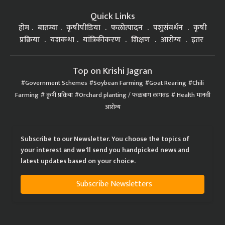
Quick Links
होम
बातम्या
कृषीपीडिया
फलोत्पादन
पशुसंवर्धन
कृषी
प्रक्रिया
यशकथा
यांत्रिकीकरण
शिक्षण
आरोग्य
इतर
Top on Krishi Jagran
Government Schemes
Soybean Farming
Goat Rearing
Chili
Farming
कृषी प्रक्रिया
Orchard planting / फळबाग लागवड
Health मानवी
आरोग्य
Subscribe to our Newsletter. You choose the topics of
your interest and we'll send you handpicked news and
latest updates based on your choice.
Subscribe Newsletters