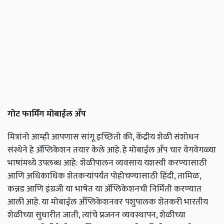
गोट फार्मिंग मोबाईल अँप
मित्रांनो आम्ही आपणास सांगू इच्छितो की, केंद्रीय शेळी संशोधन
संस्थेने हे ॲप्लिकेशन तयार केले आहे. हे मोबाईल अँप चार वेगवेगळ्या
भाषांमध्ये उपलब्ध आहे: शेळीपालन व्यवसाय यशस्वी करण्यासाठी
आणि अधिकाधिक शेतकऱ्यांपर्यंत पोहोचण्यासाठी हिंदी, तामिळ,
कन्नड आणि इंग्रजी या भाषेत या ॲप्लिकेशनची निर्मिती करण्यात
आली आहे. या मोबाईल अँप्लिकेशनवर पशुपालक शेतकरी भारतीय
शेळीच्या सुधारीत जाती, त्यांचे प्रजनन व्यवस्थापन, शेळीच्या