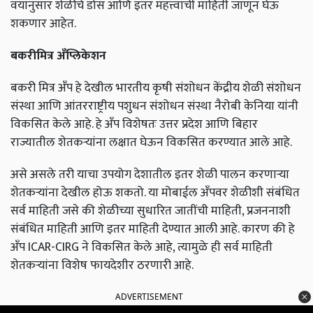
वयानुसार शेळीचे डोस आणि इतर महत्त्वाची माहिती जाणून घेऊ
शकणार आहेत.
बकरीमित्र अँप्लिकेशन
बकरी मित्र अँप हे देखील भारतीय कृषी संशोधन केंद्रीय शेळी संशोधन
संस्था आणि आंतरराष्ट्रीय पशुधन संशोधन संस्था नैरोबी केनिया यांनी
विकसित केले आहे. हे अँप विशेषतः उत्तर प्रदेश आणि बिहार
राज्यातील शेतकऱ्यांना लक्षात घेऊन विकसित करण्यात आले आहे.
असे असले तरी याचा उपयोग देशातील इतर शेळी पालन करणाऱ्या
शेतकऱ्यांना देखील होऊ शकतो. या मोबाईल अँपवर शेळीशी संबंधित
सर्व माहिती जसे की शेळीच्या सुधारित जातींची माहिती, प्रजननाशी
संबंधित माहिती आणि इतर माहिती देण्यात आली आहे. कारण की हे
अँप ICAR-CIRG ने विकसित केले आहे, त्यामुळे ही सर्व माहिती
शेतकर्‍यांना विशेष फायदेशीर ठरणारी आहे.
ADVERTISEMENT