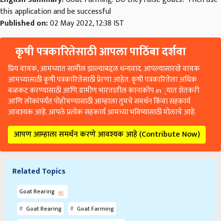
this application and be successful
Published on:
02 May 2022, 12:38 IST
कृषी पत्रकारितेसाठी आपला पाठिंबा दर्शवा
प्रिय वाचक, आमच्यात सामील झाल्याबद्दल धन्यवाद. आपल्यासारखे वाचक
आमच्यासाठी कृषी पत्रकारितेसाठी प्रेरणा आहेत. कृषी पत्रकारितेला अधिक
बळकट करण्यासाठी आणि ग्रामीण भारतातील कानाकोप in्यात शेतकरी
आणि लोकांपर्यंत पोहोचण्यासाठी आम्हाला तुमचे समर्थन किंवा सहकार्य
आवश्यक आहे. आपले प्रत्येक सहकार्य आमच्या भविष्यासाठी मोलाचे आहे.
आपण आम्हाला समर्थन करणे आवश्यक आहे (Contribute Now)
Related Topics
Goat Rearing
Goat Rearing
Goat Farming