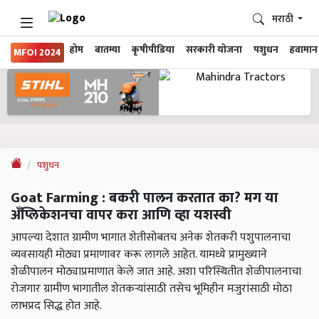
मराठी
होम
बातम्या
कृषीपीडिया
सरकारी योजना
पशुधन
हवामान
MFOI 2024
पशुधन
Goat Farming : बकरी पालन करतात का? मग या
अँप्लिकेशनचा वापर करा आणि व्हा यशस्वी
आपल्या देशात ग्रामीण भागात शेतीसोबतच अनेक शेतकरी पशुपालनाचा
व्यवसायही मोठ्या प्रमाणावर करू लागले आहेत. यामध्ये प्रामुख्याने
शेळीपालन मोठ्याप्रमाणात केले जात आहे. अशा परिस्थितीत शेळीपालनाचा
रोजगार ग्रामीण भागातील शेतकऱ्यांसाठी तसेच भूमिहीन मजुरांसाठी मोठा
लाभप्रद सिद्ध होत आहे.