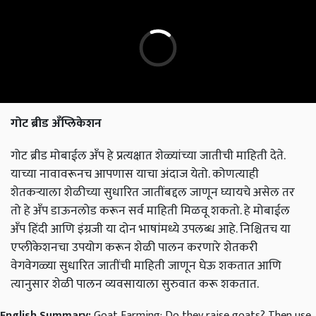
गोट ब्रीड अँप्लिकेशन
गोट ब्रीड मोबाईल अँप हे प्रत्यक्षात शेळ्यांच्या जातीची माहिती देते.
याच्या नावावरूनच आपणास याचा अंदाज येतो. कोणत्याही
शेतकऱ्याला शेळीच्या सुधारित जातींबद्दल जाणून घ्यायचे असेल तर
तो हे अँप डाऊनलोड करून सर्व माहिती मिळवू शकतो. हे मोबाईल
अँप हिंदी आणि इंग्रजी या दोन भाषांमध्ये उपलब्ध आहे. निश्चितच या
एप्लीकेशनचा उपयोग करून शेळी पालन करणारे शेतकरी
वेगवेगळ्या सुधारित जातींची माहिती जाणून घेऊ शकतात आणि
त्यानुसार शेळी पालन व्यवसायाला सुरुवात करू शकतात.
English Summary:
Goat Farming: Do they raise goats? Then use