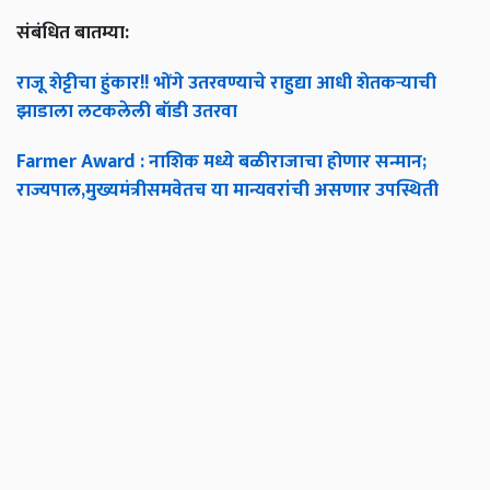
संबंधित बातम्या:
राजू शेट्टीचा हुंकार!! भोंगे उतरवण्याचे राहुद्या आधी शेतकऱ्याची
झाडाला लटकलेली बॉडी उतरवा
Farmer Award : नाशिक मध्ये बळीराजाचा होणार सन्मान;
राज्यपाल,मुख्यमंत्रीसमवेतच या मान्यवरांची असणार उपस्थिती