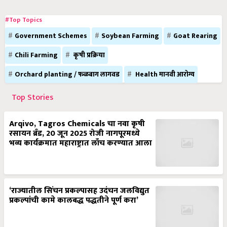
#Top Topics
Government Schemes
Soybean Farming
Goat Rearing
Chili Farming
कृषी प्रक्रिया
Orchard planting / फळबाग लागवड
Health मानवी आरोग्य
Top Stories
Arqivo, Tagros Chemicals चा नवा कृषी
रसायन ब्रँड, 20 जून 2025 रोजी नागपूरमध्ये
भव्य कार्यक्रमात महाराष्ट्रात लाँच करण्यात आला
‘राज्यातील सिंचन प्रकल्पासह उदंचन जलविद्युत
प्रकल्पांची कामे कालबद्ध पद्धतीने पूर्ण करा’