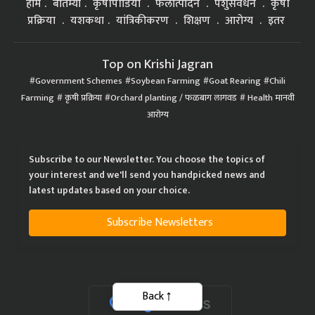
होम
बातम्या
कृषीपीडिया
फलोत्पादन
पशुसंवर्धन
कृषी
प्रक्रिया
यशकथा
यांत्रिकीकरण
शिक्षण
आरोग्य
इतर
Top on Krishi Jagran
Government Schemes
Soybean Farming
Goat Rearing
Chili
Farming
कृषी प्रक्रिया
Orchard planting / फळबाग लागवड
Health मानवी
आरोग्य
Subscribe to our Newsletter. You choose the topics of
your interest and we'll send you handpicked news and
latest updates based on your choice.
Subscribe Newsletters
Back