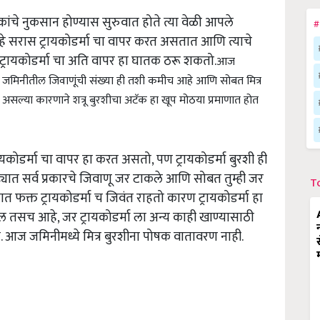
ांचे नुकसान होण्यास सुरुवात होते त्या वेळी आपले
#
हे सरास ट्रायकोडर्मा चा वापर करत असतात आणि त्याचे
ट्रायकोडर्मा चा अति वापर हा घातक ठरू शकतो.
आज
ळे जमिनीतील जिवाणूंची संख्या ही तशी कमीच आहे आणि सोबत मित्र
 असल्या कारणाने शत्रू बुरशीचा अटॅक हा खूप मोठया प्रमाणात होत
्रायकोडर्मा चा वापर हा करत असतो, पण ट्रायकोडर्मा बुरशी ही
्यात सर्व प्रकारचे जिवाणू जर टाकले आणि सोबत तुम्ही जर
T
यात फक्त ट्रायकोडर्मा च जिवंत राहतो कारण ट्रायकोडर्मा हा
ील तसच आहे, जर ट्रायकोडर्मा ला अन्य काही खाण्यासाठी
ो. आज जमिनीमध्ये मित्र बुरशीना पोषक वातावरण नाही.