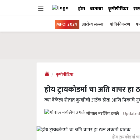
होम
बातम्या
कृषीपीडिया
सर
MFOI 2024
आरोग्य सल्ला
यांत्रिकीकरण
फल
कृषीपीडिया
होय ट्रायकोडर्मा चा अति वापर ह
ज्या वेळेला शेतात बुरशीची अटॅक होता आणि पिकांचे नु
Updated
गोपाल नरसिंग उगले
होय ट्रायकोडर्मा