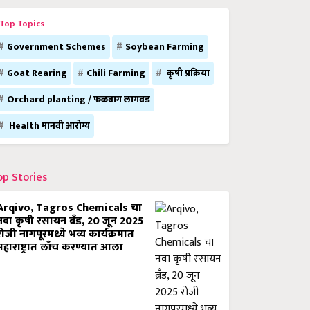
Top Topics
Government Schemes
Soybean Farming
Goat Rearing
Chili Farming
कृषी प्रक्रिया
Orchard planting / फळबाग लागवड
Health मानवी आरोग्य
op Stories
Arqivo, Tagros Chemicals चा
नवा कृषी रसायन ब्रँड, 20 जून 2025
रोजी नागपूरमध्ये भव्य कार्यक्रमात
महाराष्ट्रात लाँच करण्यात आला