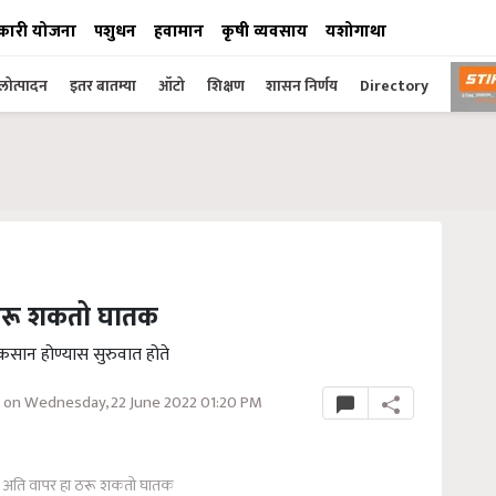
कारी योजना
पशुधन
हवामान
कृषी व्यवसाय
यशोगाथा
ोत्पादन
इतर बातम्या
ऑटो
शिक्षण
शासन निर्णय
Directory
ा ठरू शकतो घातक
कसान होण्यास सुरुवात होते
 on Wednesday, 22 June 2022 01:20 PM
 चा अति वापर हा ठरू शकतो घातक