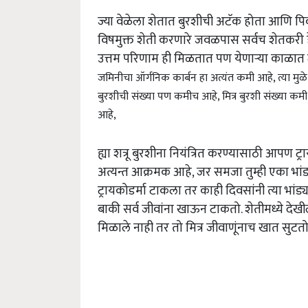
ज्या वेळेला शेतात बुरशीची अटॅक होता आणि पिक
विषमुक्त शेती करणारे जवळपास सर्वच शेतकरी 
उत्तम परिणाम ही मिळतात पण येणाऱ्या काळात 
जमिनीचा ऑर्गनिक कार्बन हा अत्यंत कमी आहे, त्या मु
बुरशीची संख्या पण कमीच आहे, मित्र बुरशी संख्या कमी
आहे,
ह्या शत्रू बुरशीना नियंत्रित करण्यासाठी आपण ट
अत्यन्त आक्रमक आहे, जर समजा तुम्ही एका भांड
ट्रायकोडर्मा टाकला तर काही दिवसांनी त्या भांड्
बाकी सर्व जीवांना खाऊन टाकतो. शेतीमध्ये देख
मिळाले नाही तर तो मित्र जीवाणूंनाच खात सुटत