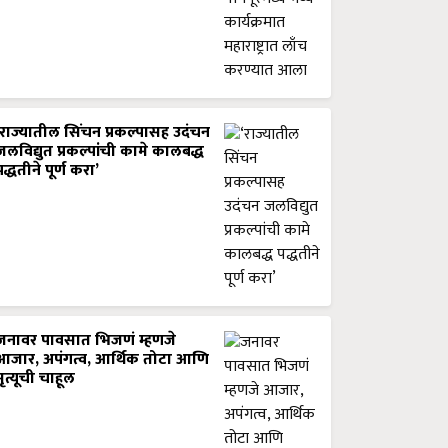
‘राज्यातील सिंचन प्रकल्पासह उदंचन
जलविद्युत प्रकल्पांची कामे कालबद्ध
पद्धतीने पूर्ण करा’
जनावर पावसात भिजणं म्हणजे
आजार, अपंगत्व, आर्थिक तोटा आणि
मृत्यूची चाहूल