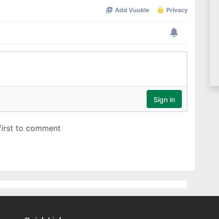
Quick Links