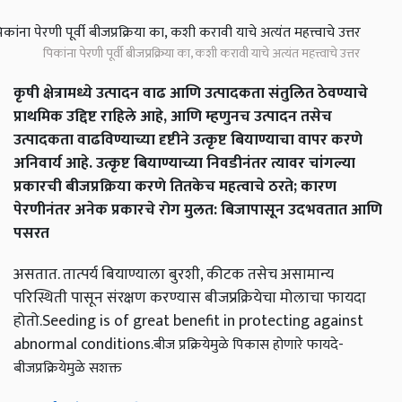
पिकांना पेरणी पूर्वी बीजप्रक्रिया का, कशी करावी याचे अत्यंत महत्त्वाचे उत्तर
कृषी क्षेत्रामध्ये उत्पादन वाढ आणि उत्पादकता संतुलित ठेवण्याचे
प्राथमिक उद्दिष्ट राहिले आहे, आणि म्हणुनच उत्पादन तसेच
उत्पादकता वाढविण्याच्या दृष्टीने उत्कृष्ट बियाण्याचा वापर करणे
अनिवार्य आहे. उत्कृष्ट बियाण्याच्या निवडीनंतर त्यावर चांगल्या
प्रकारची बीजप्रक्रिया करणे तितकेच महत्वाचे ठरते; कारण
पेरणीनंतर अनेक प्रकारचे रोग मुलत: बिजापासून उदभवतात आणि
पसरत
असतात. तात्पर्य बियाण्याला बुरशी, कीटक तसेच असामान्य
परिस्थिती पासून संरक्षण करण्यास बीजप्रक्रियेचा मोलाचा फायदा
होतो.Seeding is of great benefit in protecting against
abnormal conditions.
बीज प्रक्रियेमुळे पिकास होणारे फायदे-
बीजप्रक्रियेमुळे सशक्त