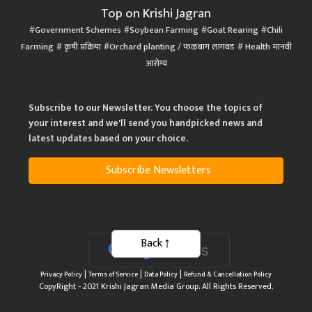
Top on Krishi Jagran
Government Schemes
Soybean Farming
Goat Rearing
Chili
Farming
कृषी प्रक्रिया
Orchard planting / फळबाग लागवड
Health मानवी
आरोग्य
Subscribe to our Newsletter. You choose the topics of
your interest and we'll send you handpicked news and
latest updates based on your choice.
Subscribe Newsletters
Back
|
|
|
Privacy Policy
Terms of Service
Data Policy
Refund & Cancellation Policy
CopyRight - 2021 Krishi Jagran Media Group. All Rights Reserved.