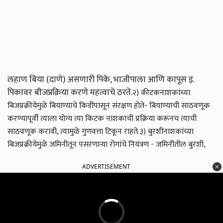
लहाण बिया (दाणे) असणारी पिके, भाजीपाला आणि कापूस इ.
पिकावर बीजप्रक्रिया करणे महत्वाचे ठरते.
२) कीटकनाशकांच्या
बिजप्रक्रीयेमुळे बियाण्याचे किडींपासून संरक्षण होते- बियाण्याची साठवणूक
करण्यापूर्वी त्याला योग्य त्या किटक नाशकाची प्रक्रिया करूनच त्याची
साठवणूक करावी, त्यामुळे गुणवत्ता टिकून राहते.
३) बुरशीनाशकांच्या
बिजप्रक्रीयेमुळे जमिनीतून पसरणार्‍या रोगांचे नियंत्रण - जमिनीतील बुरशी,
ADVERTISEMENT