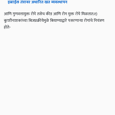
इस्राईल तंत्रावर अधारित खत व्यवस्थापन
आणि गुणवत्तायुक्त रोपे तसेच कीड आणि रोग मुक्त रोपे मिळतात.
१)
बुरशीनाशकांच्या बिजप्रक्रीयेमुळे बियाण्याद्वारे पसरणार्‍या रोगांचे नियंत्रण
होते-