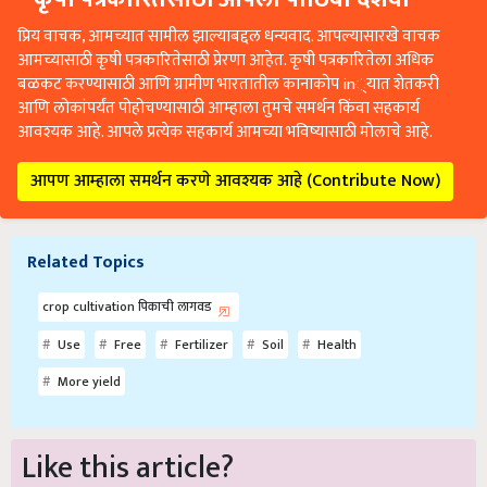
प्रिय वाचक, आमच्यात सामील झाल्याबद्दल धन्यवाद. आपल्यासारखे वाचक
आमच्यासाठी कृषी पत्रकारितेसाठी प्रेरणा आहेत. कृषी पत्रकारितेला अधिक
बळकट करण्यासाठी आणि ग्रामीण भारतातील कानाकोप in्यात शेतकरी
आणि लोकांपर्यंत पोहोचण्यासाठी आम्हाला तुमचे समर्थन किंवा सहकार्य
आवश्यक आहे. आपले प्रत्येक सहकार्य आमच्या भविष्यासाठी मोलाचे आहे.
आपण आम्हाला समर्थन करणे आवश्यक आहे (Contribute Now)
Related Topics
crop cultivation पिकाची लागवड
Use
Free
Fertilizer
Soil
Health
More yield
Like this article?