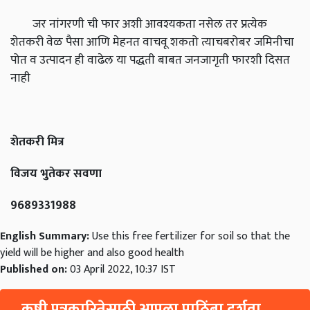
जर नांगरणी ची फार अशी आवश्यकता नसेल तर प्रत्येक
शेतकरी वेळ पैसा आणि मेहनत वाचवू शकतो त्याचबरोबर जमिनीचा
पोत व उत्पादन ही वाढेल या पद्धती बाबत जनजागृती फारशी दिसत
नाही
शेतकरी मित्र
विजय भुतेकर सवणा
9689331988
English Summary:
Use this free fertilizer for soil so that the
yield will be higher and also good health
Published on:
03 April 2022, 10:37 IST
कृषी पत्रकारितेसाठी आपला पाठिंबा दर्शवा