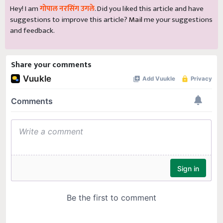
Hey! I am
गोपाल नरसिंग उगले
. Did you liked this article and have
suggestions to improve this article?
Mail
me your suggestions
and feedback.
Share your comments