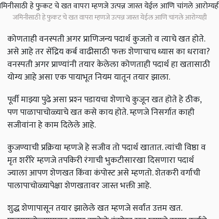
जमिनीसाठी हे फुकट चे खत वापरा म्हणजे उत्पन्न जास्त येईल आणि चांगले आरोग्यही
कोणताही वनस्पती अगर प्राणिजन्य पदार्थ कुजतो व त्याचे खत होते.
असे आहे तर सेंद्रिय कर्ब वाढीसाठी फक्त शेणाचाच ध्यास का धरावा?
वनस्पती अगर प्राण्यांनी तयार केलेला कोणताही पदार्थ हा खतासाठी
योग्य आहे असा एक पायाभूत नियम यातून तयार झाला.
पूर्वी माझ्या पुढे असा प्रश्‍न पडायचा शेणाचे कुजून खत होते हे ठीक,
पण पाळापाचोळ्याचे खत कसे काय होते. म्हणजे निसर्गात काही
सजीवांना हे काम दिलेले आहे.
कुजण्याची प्रक्रिया म्हणजे हे सजीव तो पदार्थ खातात. त्यांची विष्ठा व
मृत शरीरे म्हणजे तपकिरी रंगाची भुकटीसारखा दिसणारा पदार्थ
ज्याला आपण शेणखत किंवा कंपोस्ट असे म्हणतो. शेतकरी वर्गाची
पालापाचोळ्यापेक्षा शेणखतावर जास्त भक्ती आहे.
शुद्ध शेणापासून तयार झालेले खत म्हणजे सर्वांत उत्तम खत.