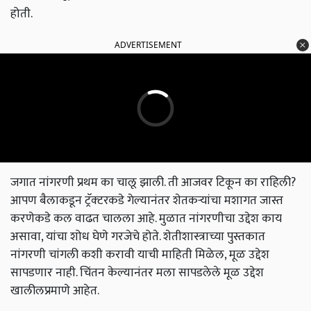
होती.
ADVERTISEMENT
जगात नांगरणी प्रथम का चालू झाली. ती आजवर टिकून का राहिली?
आपण बैलाकडून ट्रॅक्‍टरकडे गेल्यानंतर शेतकऱ्यांचा मशागत जास्त
करणेकडे कल वाढत चालला आहे. मुळात नांगरणीचा उद्देश काय
असावा, यांचा शोध घेणे गरजेचे होते. शेतीशास्त्राच्या पुस्तकात
नांगरणी चांगली कशी करावी याची माहिती मिळेल, मूळ उद्देश
सापडणार नाही. चिंतन केल्यानंतर मला सापडलेले मूळ उद्देश
खालीलप्रमाणे आहेत.