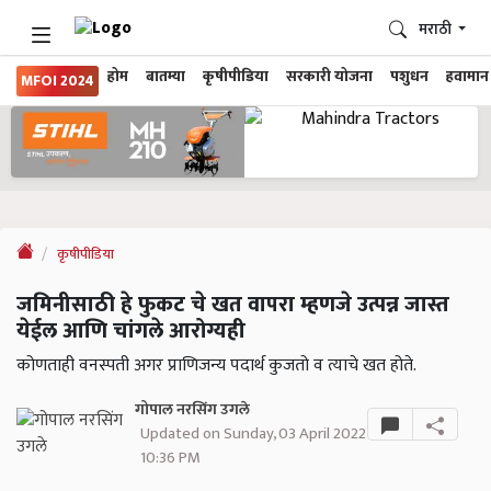
मराठी
होम
बातम्या
कृषीपीडिया
सरकारी योजना
पशुधन
हवामान
MFOI 2024
कृषीपीडिया
जमिनीसाठी हे फुकट चे खत वापरा म्हणजे उत्पन्न जास्त
येईल आणि चांगले आरोग्यही
कोणताही वनस्पती अगर प्राणिजन्य पदार्थ कुजतो व त्याचे खत होते.
गोपाल नरसिंग उगले
Updated on Sunday, 03 April 2022
10:36 PM