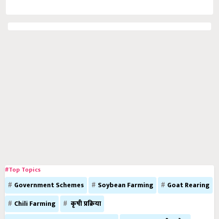
#Top Topics
Government Schemes
Soybean Farming
Goat Rearing
Chili Farming
कृषी प्रक्रिया