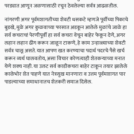
परड्यात आणून जळणासाठी रचून ठेवलेल्या सर्वत्र आढळतील.
नांगरणी अगर पूर्वमशागतीच्या शेवटी धसकटे म्हणजे पूर्वीच्या पिकाचे
बुडखे, मुळे अगर कुळवाच्या फासात अडकून आलेले मुळांचे जाळे हा
सर्व कचराच! पेरणीपूर्वी हा सर्व कचरा वेचून बाहेर फेकून देणे, अगर
लहान लहान ढीग करून जाळून टाकणे, हे काम उन्हाळ्याच्या शेवटी
सर्वत्र चालू असते. यात आपण खत करण्याचा पदार्थ पदरचे पैसे खर्च
करून व्यर्थ घालवतोय, असा विचार कोणत्याही शेतकऱ्याच्या मनात
येणे शक्‍य नाही. या उलट सर्व काडीकचरा बाहेर टाकून तयार झालेले
काळेभोर शेत पाहणे यात नेत्रसुख मानणारा व उत्तम पूर्वमशागत पार
पाडल्याच्या समाधानातच शेतकरी समाज दिसेल.