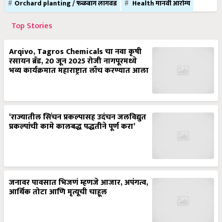
Orchard planting / फळबाग लागवड
Health मानवी आरोग्य
Top Stories
Arqivo, Tagros Chemicals चा नवा कृषी
रसायन ब्रँड, 20 जून 2025 रोजी नागपूरमध्ये
भव्य कार्यक्रमात महाराष्ट्रात लाँच करण्यात आला
‘राज्यातील सिंचन प्रकल्पासह उदंचन जलविद्युत
प्रकल्पांची कामे कालबद्ध पद्धतीने पूर्ण करा’
जनावर पावसात भिजणं म्हणजे आजार, अपंगत्व,
आर्थिक तोटा आणि मृत्यूची चाहूल