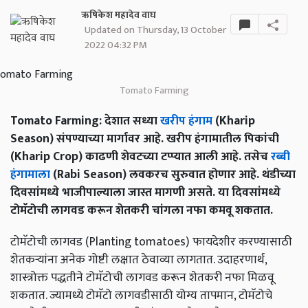
ऋषिकेश महादेव वाघ
Updated on Thursday, 13 October
2022 04:32 PM
Tomato Farming
Tomato Farming: देशात सध्या
खरीप हंगाम
(Kharip
Season) संपण्याच्या मार्गावर आहे. खरीप हंगामातील पिकांची
(Kharip Crop) काढणी शेवटच्या टप्प्यात आली आहे. तसेच
रब्बी
हंगामाला
(Rabi Season) लवकरच सुरुवात होणार आहे. थंडीच्या
दिवसांमध्ये भाजीपाल्याला जास्त मागणी असते. या दिवसांमध्ये
टोमॅटोची लागवड करून शेतकरी चांगला नफा कमवू शकतात.
टोमॅटोची लागवड (Planting tomatoes) फायदेशीर करण्यासाठी
शेतकऱ्यांना अनेक गोष्टी लक्षात ठेवाव्या लागतात. उदाहरणार्थ,
शास्त्रोक्त पद्धतीने टोमॅटोची लागवड करून शेतकरी नफा मिळवू
शकतात. ज्यामध्ये टोमॅटो लागवडीसाठी योग्य तापमान, टोमॅटोचे