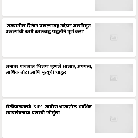
‘राज्यातील सिंचन प्रकल्पासह उदंचन जलविद्युत
प्रकल्पांची कामे कालबद्ध पद्धतीने पूर्ण करा’
जनावर पावसात भिजणं म्हणजे आजार, अपंगत्व,
आर्थिक तोटा आणि मृत्यूची चाहूल
शेळीपालनाची ‘SIP’- ग्रामीण भागातील आर्थिक
स्वावलंबनाचा यशस्वी फॉर्मुला