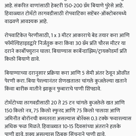
आहे. संकरित वाणांसाठी हेक्टरी 150-200 ग्रॅम बियाणे पुरेसे आहे.
हिवाळ्यात टोमॅटो लागवडीसाठी रोपवाटिका सप्टेंबर-ऑक्टोबरमध्ये
वाढवणे आवश्यक आहे.
रोपवाटिकेत पेरणीसाठी, 1 x 3 मीटर आकाराचे बेड तयार करा आणि
फॉर्मल्डिहाइडद्वारे निर्जंतुक करा किंवा 30 ग्रॅम प्रति चौरस मीटर या
दराने कार्बोफ्युरान घाला. बियाण्यास कार्बेन्डाझिम/ट्रायकोडर्मा प्रति
किलो बियाणे द्यावे.
बियाण्याच्या दरानुसार प्रक्रिया करा आणि 5 सेमी अंतर ठेवून ओळीत
पेरणी करा. बिया पेरल्यानंतर शेणखताला चांगले कुजलेल्या खताने
किंवा बारीक मातीने झाकून फुबाराचे पाणी शिंपडावे.
टोमॅटोच्या लागवडीसाठी 20 ते 25 टन चांगले कुजलेले खत आणि
150 किलो नत्र, 75 किलो स्फुरद आणि 75 किलो पालाश आणि
जमिनीत बोरॉनची कमतरता असल्यास बोरॅक्स 0.3 टक्के फवारल्यास
अधिक फळ मिळते. हिवाळ्यात 10-15 दिवसांच्या अंतराने हलके
पाणी द्यावे. शक्य असल्यास ठिबक सिंचनाने पाणी द्यावे.