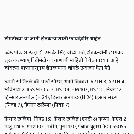
टोमॅटोच्या या जाती शेतकऱ्यांसाठी फायदेशीर आहेत
ज्येष्ठ पीक शास्त्रज्ञ डॉ. एस.के. सिंह यांच्या मते, शेतकऱ्यांनी लागवड
सुरू करण्यापूर्वी टोमॅटोच्या वाणांची माहिती घेणे आवश्यक आहे.
चांगल्या वाणांपासूनच शेतकऱ्यांना चांगले उत्पादन घेता येते.
त्यांनी सांगितले की अर्का सौरभ, अर्का विकास, ARTH 3, ARTH 4,
अविनाश 2, BSS 90, Co 3, HS 101, HM 102, HS 110, निवड 12,
हिस्सार अनमोल (H 24), हिसार अनमोल (H 24) हिसार अरुण
(निवड 7), हिसार ललिमा (निवड 7)
हिसार ललिमा (निवड 18), हिसार ललित (एनटी 8) कृष्णा, केएस 2,
मातृ, मथ 6, एनए 601, नवीन, पुसा 120, पंजाब चुहारा (EC) 55055