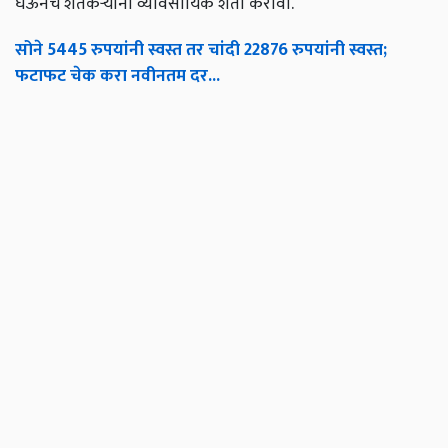
घेऊनच शेतकऱ्यांनी व्यावसायिक शेती करावी.
सोने 5445 रुपयांनी स्वस्त तर चांदी 22876 रुपयांनी स्वस्त;
फटाफट चेक करा नवीनतम दर...