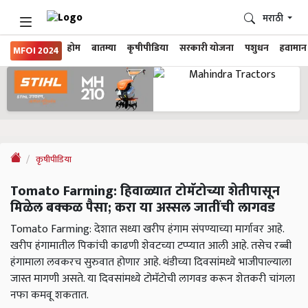
मराठी
होम
बातम्या
कृषीपीडिया
सरकारी योजना
पशुधन
हवामान
MFOI 2024
कृषीपीडिया
Tomato Farming: हिवाळ्यात टोमॅटोच्या शेतीपासून
मिळेल बक्कळ पैसा; करा या अस्सल जातींची लागवड
Tomato Farming: देशात सध्या खरीप हंगाम संपण्याच्या मार्गावर आहे.
खरीप हंगामातील पिकांची काढणी शेवटच्या टप्प्यात आली आहे. तसेच रब्बी
हंगामाला लवकरच सुरुवात होणार आहे. थंडीच्या दिवसांमध्ये भाजीपाल्याला
जास्त मागणी असते. या दिवसांमध्ये टोमॅटोची लागवड करून शेतकरी चांगला
नफा कमवू शकतात.