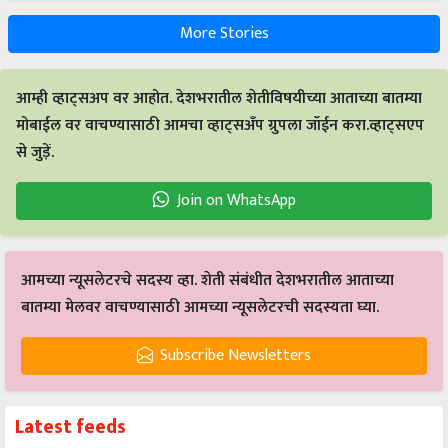
More Stories
आम्ही व्हाट्सअप वर आहोत. देशभरातील शेतीविषयीच्या आताच्या बातम्या
मोबाईल वर वाचण्यासाठी आमचा व्हाट्सअँप ग्रुपला जॉईन करा.व्हाट्सएप
से जुड़ें.
Join on WhatsApp
आमच्या न्यूसलेटरचे सदस्य व्हा. शेती संबंधीत देशभरातील आताच्या
बातम्या मेलवर वाचण्यासाठी आमच्या न्यूसलेटरची सदस्यता घ्या.
Subscribe Newsletters
Latest feeds