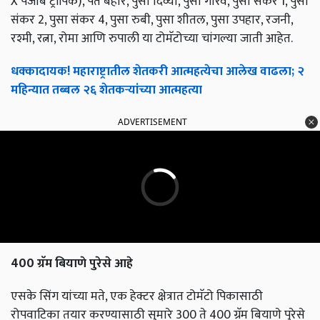
X पंजाब ट्रॉपिक), पंत बहार, पुसा दिव्या, पुसा गौरव, पुसा संकर 1, पुसा
संकर 2, पुसा संकर 4, पुसा रुबी, पुसा शीतल, पुसा उपहार, रजनी,
रश्मी, रत्ना, रोमा आणि रुपाली या टोमॅटोच्या चांगल्या जाती आहेत.
धक्कादायक! महाराष्ट्रातील शेतकरी आत्महत्येचा आलेख वाढला; २
महिन्यात तब्बल २६ शेतकऱ्यांच्या आत्महत्या
ADVERTISEMENT
400 ग्रॅम बियाणे पुरेसे आहे
एसके सिंग यांच्या मते, एक हेक्टर क्षेत्रात टोमॅटो पिकासाठी
रोपवाटिका तयार करण्यासाठी सुमारे 300 ते 400 ग्रॅम बियाणे पुरेसे