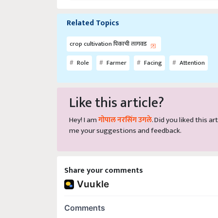
Related Topics
crop cultivation पिकाची लागवड
Role
Farmer
Facing
Attention
Like this article?
Hey! I am
गोपाल नरसिंग उगले
. Did you liked this 
me your suggestions and feedback.
Share your comments