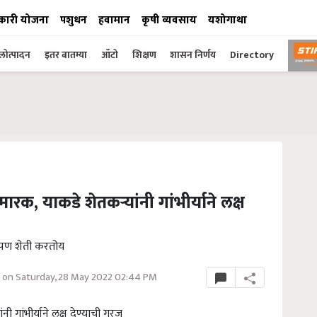
कारी योजना
पशुधन
हवामान
कृषी व्यवसाय
यशोगाथा
ोत्पादन
इतर बातम्या
ऑटो
शिक्षण
शासन निर्णय
Directory
ारक, याकडे शेतकऱ्यांनी गांभीर्याने लक्ष
 पण शेती करतोय
on Saturday, 28 May 2022 02:44 PM