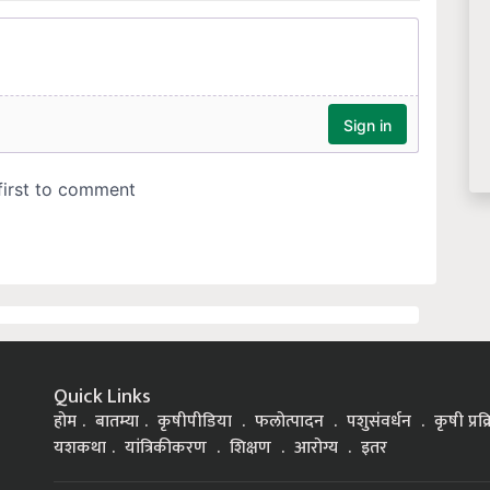
Quick Links
होम
बातम्या
कृषीपीडिया
फलोत्पादन
पशुसंवर्धन
कृषी प्रक
यशकथा
यांत्रिकीकरण
शिक्षण
आरोग्य
इतर
್ನಡ