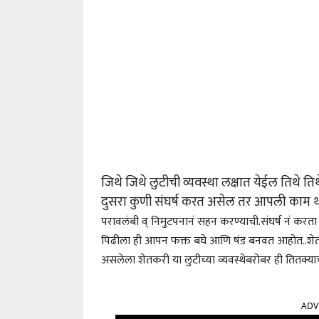
जिथे जिथे लुटीची व्यवस्था लक्षात येईल तिथे तिथ
दुसरा कुणी संघर्ष करत असेल तर आपली काम थोड़ी 
परावलंबी व् निमुटपनानं सहन करण्याची.संघर्ष नं करत
पिढीला ही आपन फक्त बघे आणि षंड बनवत आहोत..शेतीत क
असलेला शेतकरी या लुटीच्या व्यवस्थेबरोबर ही तितक्या
ADV