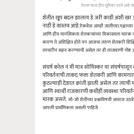
शेतकऱ्यांना हीच भूमिका ठरते आहे मार
शेतीत खूप बदल झालाय हे जरी काही अंशी खर 
नाही हे वास्तव आहे.
ऐकवेळ आम्ही जातीच्या.पक्षाच्या न
आणि हीच मानसिकता शेतकऱ्यांच्या विकासाला मारक 
कारण ते अशिक्षित होते पन आजचा तरुण शेतकरी शिक्षि
लाचारीनं सहन करण्याची असेल तर ही लाजवाणी गोष्ट 
संघर्ष करेल नं मी मात्र सोयिस्कर या संघर्षपासू
परिवर्तनाची ताकद फक्त शेतकरी आणि कामगार या
कुठल्याही देशात क्रांती झाली असेल तर त्याच
आणि स्वार्थी राजकारणी कधीही व्यवस्था परिवर्तन
मारक असते.
जो-जो शेतीच्या प्रश्नाविषयी आवाज उठवे
आपली प्रार्थमिकता असली पाहिजे.