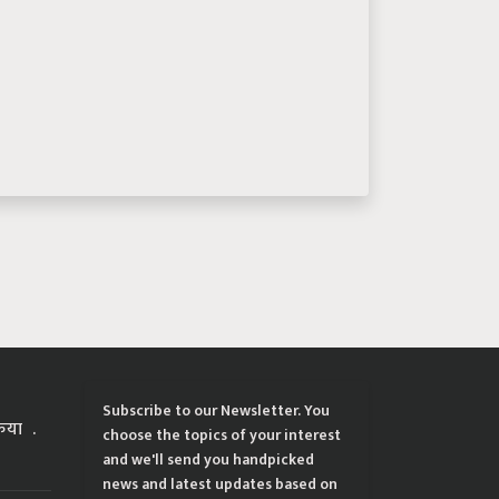
Subscribe to our Newsletter. You
्रिया
choose the topics of your interest
and we'll send you handpicked
news and latest updates based on
your choice.