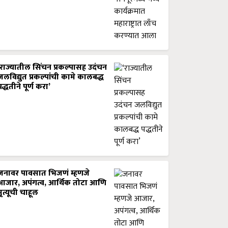
‘राज्यातील सिंचन प्रकल्पासह उदंचन
जलविद्युत प्रकल्पांची कामे कालबद्ध
पद्धतीने पूर्ण करा’
जनावर पावसात भिजणं म्हणजे
आजार, अपंगत्व, आर्थिक तोटा आणि
मृत्यूची चाहूल