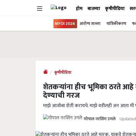
होम
बातम्या
कृषीपीडिया
सर
MFOI 2024
आरोग्य सल्ला
यांत्रिकीकरण
फल
कृषीपीडिया
शेतकऱ्यांना हीच भूमिका ठरते आहे म
देण्याची गरज
माझे आजोबा शेती करायचे. माझे वडीलही अन आता मी
Updated 
गोपाल नरसिंग उगले