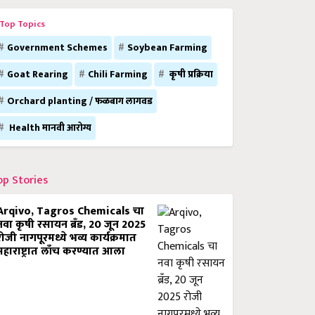
Top Topics
Government Schemes
Soybean Farming
Goat Rearing
Chili Farming
कृषी प्रक्रिया
Orchard planting / फळबाग लागवड
Health मानवी आरोग्य
op Stories
Arqivo, Tagros Chemicals चा
नवा कृषी रसायन ब्रँड, 20 जून 2025
रोजी नागपूरमध्ये भव्य कार्यक्रमात
महाराष्ट्रात लाँच करण्यात आला