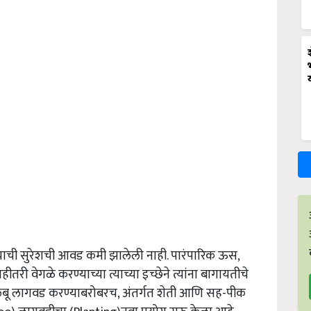
करण्याची सुरेशची आवड कमी झालेली नाही. पारंपारिक ऊस,
तरी वेगळे करण्याच्या त्याच्या इच्छेने त्यांना बागायतीचे
ंबू लागवड करण्याबरोबरच, अंतर्गत शेती आणि सह-पीक