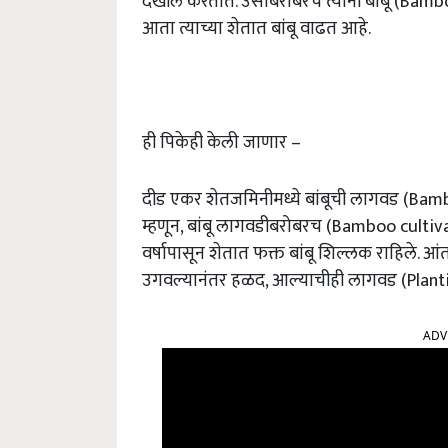
देखील करतात. उसाबरोबरच त्यांनी बांबू (Bamb
आता त्याच्या शेतात बांबू वाढत आहे.
ही पिकेही केली जाणार –
दीड एकर शेतजमिनीमध्ये बांबूची लागवड (Bambo
म्हणून, बांबू लागवडीबरोबरच (Bamboo cultiv
वर्षापासून शेतात फक्त बांबू शिल्लक राहिले. आं
उगवल्यानंतर हळद, आल्याचीही लागवड (Plant
ADV