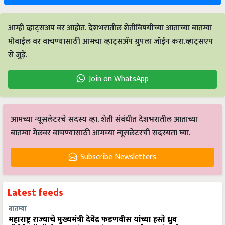
आम्ही व्हाट्सअप वर आहोत. देशभरातील शेतीविषयीच्या आताच्या बातम्या
मोबाईल वर वाचण्यासाठी आमचा व्हाट्सअँप ग्रुपला जॉईन करा.व्हाट्सएप
से जुड़ें.
Join on WhatsApp
आमच्या न्यूसलेटरचे सदस्य व्हा. शेती संबंधीत देशभरातील आताच्या
बातम्या मेलवर वाचण्यासाठी आमच्या न्यूसलेटरची सदस्यता घ्या.
Subscribe Newsletters
Latest feeds
बातम्या
महाराष्ट्र राज्याचे मुख्यमंत्री देवेंद्र फडणवीस यांच्या हस्ते ध्रुव