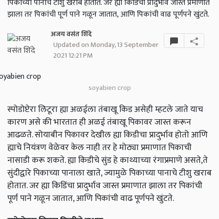
पिकाच्या पानाचे टीशु खराब होतात. जर ह्या किडिंचा प्रादुर्भाव जास्त प्रमाणात
झाला तर पिकांची पूर्ण पाने गळून जातात, आणि पिकांची वाढ पूर्णपने खुंटते.
अजय वसंत शिंदे
Updated on Monday, 13 September
2021 12:21 PM
soyabien crop
स्पोडोप्टेरा लिटूरा ह्या अळईला तंबाखू किड असेही म्हटले जाते याच
कारण असे की भारतात ही अळई तंबाखू पिकावर जास्त करून
आढळते. सोयाबीन पिकावर देखील ह्या किडीचा प्रादुर्भाव होतो आणि
ह्याचे नियंत्रण वेळेवर केल नाही तर हे मोठ्या प्रमाणात पिकाची
नासाडी करू शकते. ह्या किडीचे सुंड हे काथ्याच्या रंगाप्रमाणे असते,ते
सुंदीद्वारे पिकाच्या पानाला खाते, ज्यामुळे पिकाच्या पानाचे टीशु खराब
होतात. जर ह्या किडिंचा प्रादुर्भाव जास्त प्रमाणात झाला तर पिकांची
पूर्ण पाने गळून जातात, आणि पिकांची वाढ पूर्णपने खुंटते.