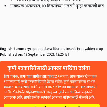
आवश्यक असल्यास, 10 दिवसांच्या अंतराने पुन्हा फवारणी करा.
English Summary:
spodopttera litura is insect in soyabien crop
Published on:
13 September 2021, 12:25 IST
कृषी पत्रकारितेसाठी आपला पाठिंबा दर्शवा
प्रिय वाचक, आमच्यात सामील झाल्याबद्दल धन्यवाद. आपल्यासारखे वाचक
आमच्यासाठी कृषी पत्रकारितेसाठी प्रेरणा आहेत. कृषी पत्रकारितेला अधिक
बळकट करण्यासाठी आणि ग्रामीण भारतातील कानाकोप in्यात शेतकरी
आणि लोकांपर्यंत पोहोचण्यासाठी आम्हाला तुमचे समर्थन किंवा सहकार्य
आवश्यक आहे. आपले प्रत्येक सहकार्य आमच्या भविष्यासाठी मोलाचे आहे.