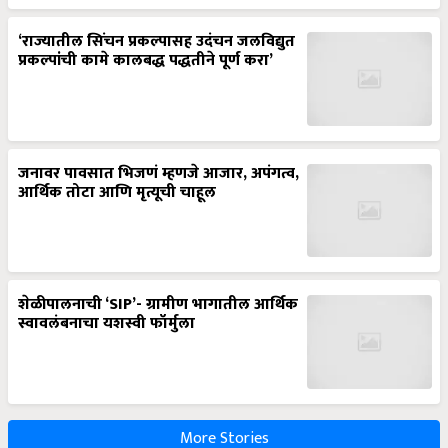
‘राज्यातील सिंचन प्रकल्पासह उदंचन जलविद्युत
प्रकल्पांची कामे कालबद्ध पद्धतीने पूर्ण करा’
जनावर पावसात भिजणं म्हणजे आजार, अपंगत्व,
आर्थिक तोटा आणि मृत्यूची चाहूल
शेळीपालनाची ‘SIP’- ग्रामीण भागातील आर्थिक
स्वावलंबनाचा यशस्वी फॉर्मुला
More Stories