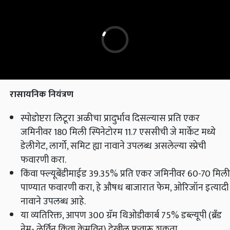
रासायनिक
नियंत्रण
स्पोडोप्टरा लिटूरा अळीचा प्रादुर्भाव दिसल्यास प्रति एकर
जमिनीवर 180 मिली स्पिनेटोरम 11.7 एससीची जे मार्केट मध्ये
डेलीगेट, लार्गो, समिट ह्या नावाने उपलब्ध असलेल्या स्प्रेची
फवारणी करा.
किंवा फ्ल्यूबेंडीमाईड 39.35% प्रति एकर जमिनीवर 60-70 मिली
पाण्यात फवारणी करा, हे औषध बाजारात फेम, ओरिजॉन इत्यादी
नावाने उपलब्ध आहे.
या व्यतिरिक्त, आपण 300 ग्रॅम थिओडीकार्ब 75% डब्ल्यूपी (ब्रँड
नेम- लेर्विन किंवा केमविन) देखील फवारू शकता.