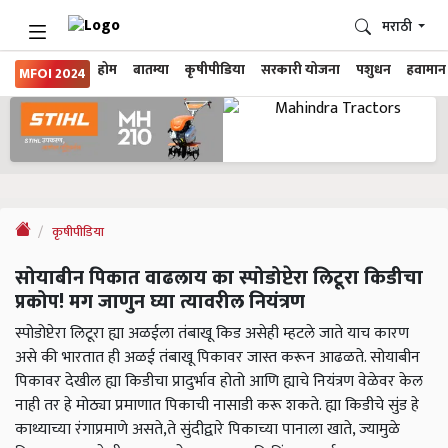
मराठी
होम
बातम्या
कृषीपीडिया
सरकारी योजना
पशुधन
हवामान
MFOI 2024
कृषीपीडिया
सोयाबीन पिकात वाढलाय का स्पोडोप्टेरा लिटूरा किडीचा
प्रकोप! मग जाणुन घ्या त्यावरील नियंत्रण
स्पोडोप्टेरा लिटूरा ह्या अळईला तंबाखू किड असेही म्हटले जाते याच कारण
असे की भारतात ही अळई तंबाखू पिकावर जास्त करून आढळते. सोयाबीन
पिकावर देखील ह्या किडीचा प्रादुर्भाव होतो आणि ह्याचे नियंत्रण वेळेवर केल
नाही तर हे मोठ्या प्रमाणात पिकाची नासाडी करू शकते. ह्या किडीचे सुंड हे
काथ्याच्या रंगाप्रमाणे असते,ते सुंदीद्वारे पिकाच्या पानाला खाते, ज्यामुळे