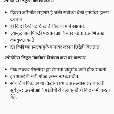
स्पोडोप्टरा
लिटूरा
किडीचे
लक्षण
दिवसा जमिनीत राहणारे हे अळी रात्रीच्या वेळी झाडांवर हल्ला
करतात.
ही किड हिरवे पदार्थ खाते, पिकांचे पाने खातात.
ज्यामुळे पाने पिवळी पडतात आणि नंतर पडतात आणि झाड
कमकुवत बनते.
ह्या किडिंच्या हल्ल्यामुळे पानांवर लहान छिद्रेही दिसतात.
स्पोडोप्टेरा
लिटूरा
किडीवर
नियंत्रण
कसं
बरं
करणार
पीक लवकर पेरल्यास ह्या रोगाचा प्रादुर्भाव कमी होऊ शकतो.
ह्या अळईची अंडी गोळा करून नष्ट करावीत.
सोयाबीन पिकावर या किडीचा प्रभाव असल्यास शेताभोवती
सूर्यफूल, अरबी आणि एरंडीची रोपे लावूनही ही किड कमी करता
येते.