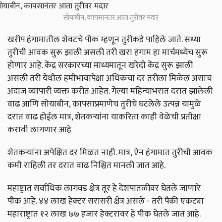
सोयाबीन, कापसानंतर आता तुरीवर मदार
खरीप हंगामातील शेवटचे पीक म्हणून तुरीकडे पाहिले जाते. सध्या
तुरीची आवक सुरू झाली असली तरी खरा हंगाम हा मार्चमध्येच सुरू
होणार आहे. केंद्र सरकारच्या माध्यमातून खरेदी केंद्र सुरू झाली
असली तरी येथील हमीभावापेक्षा अधिकचा दर तरीला मिळेल असाच
अंदाज व्यापारी व्यक्त करीत आहेत. गेल्या महिन्याभरात दरात झालेली
वाढ आणि सोयाबीन, कापसाप्रमाणेच तुरीचे घटलेले उत्पन्न यामुळे
दरात वाढ होईल मात्र, शेतकऱ्यांना याकरिता काही वेळेची प्रतीक्षा
करावी लागणार आहे
शेतकऱ्यांना अपेक्षित दर मिळत नाही. मात्र, ऐन हंगामात तुरीची आवक
कमी राहिली तर दरात वाढ निश्चित मानली जात आहे.
महाष्ट्रात सर्वाधिक लागवड क्षेत्र तूर हे देशपातळीवर घेतले जाणारे
पीक आहे. ४४ लाख हेक्टर सरासरी क्षेत्र असले - तरी पैकी एकट्या
महाराष्ट्रात १२ लाख ७७ हजार हेक्टरावर हे पीक घेतले जात आहे.