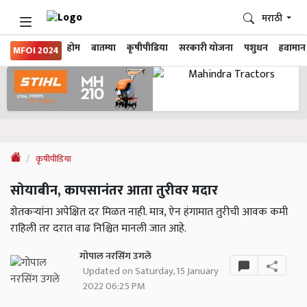
मराठी
होम
बातम्या
कृषीपीडिया
सरकारी योजना
पशुधन
हवामान
MFOI 2024
कृषीपीडिया
सोयाबीन, कापसानंतर आता तुरीवर मदार
शेतकऱ्यांना अपेक्षित दर मिळत नाही. मात्र, ऐन हंगामात तुरीची आवक कमी
राहिली तर दरात वाढ निश्चित मानली जात आहे.
गोपाल नरसिंग उगले
Updated on Saturday, 15 January
2022 06:25 PM