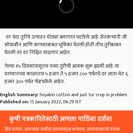
तर यंदा तुरीचे उत्पादन मोठ्या प्रमाणात घटलेले आहे. शेतकऱ्यांनी जी
सोयाबीन आणि कापसाबाबत भूमिका घेतली होती तीच तुरीबाबत
घेतली तर दर निश्चित वाढणार आहेत.
गेल्या १५ दिवसांपासूनच नव्या तुरीची आवक सुरू झाली आहे. या
दरम्यानच्या काळातच ५ हजार ते ५ हजार ८०० पर्यंतचे दर आता थेट ६
हजार ३०० पर्यंत पोहचलेले आहेत.
English Summary:
Soyabin cotton and just tur crop in problem
Published on:
15 January 2022, 06:29 IST
कृषी पत्रकारितेसाठी आपला पाठिंबा दर्शवा
प्रिय वाचक, आमच्यात सामील झाल्याबद्दल धन्यवाद. आपल्यासारखे वाचक