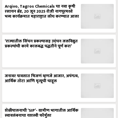
Arqivo, Tagros Chemicals चा नवा कृषी
रसायन ब्रँड, 20 जून 2025 रोजी नागपूरमध्ये
भव्य कार्यक्रमात महाराष्ट्रात लाँच करण्यात आला
‘राज्यातील सिंचन प्रकल्पासह उदंचन जलविद्युत
प्रकल्पांची कामे कालबद्ध पद्धतीने पूर्ण करा’
जनावर पावसात भिजणं म्हणजे आजार, अपंगत्व,
आर्थिक तोटा आणि मृत्यूची चाहूल
शेळीपालनाची ‘SIP’- ग्रामीण भागातील आर्थिक
स्वावलंबनाचा यशस्वी फॉर्मुला