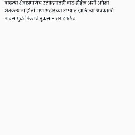
वाढत्या क्षेत्राप्रमाणेच उत्पादनातही वाढ होईल अशी अपेक्षा
शेतकऱ्यांना होती, पण अखेरच्या टप्प्यात झालेल्या अवकाळी
पावसामुळे पिकाचे नुकसान तर झालेच,