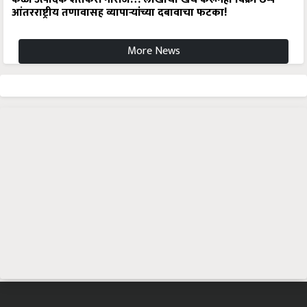
आंतरराष्ट्रीय तणावासह व्यापाऱ्यांच्या दबावाचा फटका!
More News