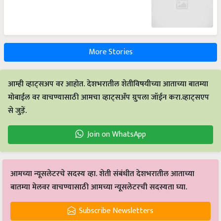
More Stories
आम्ही व्हाट्सअप वर आहोत. देशभरातील शेतीविषयीच्या आताच्या बातम्या
मोबाईल वर वाचण्यासाठी आमचा व्हाट्सअँप ग्रुपला जॉईन करा.व्हाट्सएप
से जुड़ें.
Join on WhatsApp
आमच्या न्यूसलेटरचे सदस्य व्हा. शेती संबंधीत देशभरातील आताच्या
बातम्या मेलवर वाचण्यासाठी आमच्या न्यूसलेटरची सदस्यता घ्या.
Subscribe Newsletters