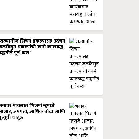
‘राज्यातील सिंचन प्रकल्पासह उदंचन
जलविद्युत प्रकल्पांची कामे कालबद्ध
पद्धतीने पूर्ण करा’
जनावर पावसात भिजणं म्हणजे
आजार, अपंगत्व, आर्थिक तोटा आणि
मृत्यूची चाहूल