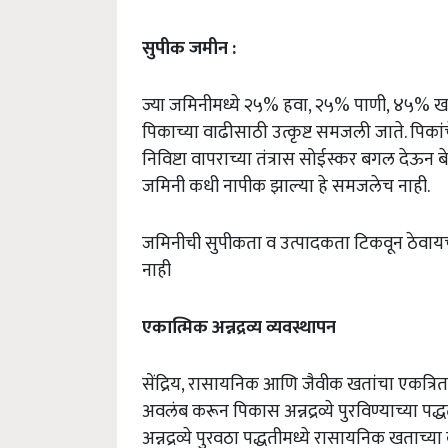
सुपीक जमीन :
ज्या जमिनीमध्ये २५% हवा, २५% पाणी, ४५% खन
पिकाच्या वाढीसाठी उत्कृष्ट समजली जाते. पिकांचे 
निविष्टा वापराच्या तंत्रास सोईस्कर बगल देऊन
जमिनी कधी नापीक झाल्या हे समजलेच नाही.
जमिनीची सुपीकता व उत्पादकता टिकवून ठेवायची 
नाही
एकात्मिक अन्नद्रव्य व्यवस्थापन
सेंद्रिय, रासायनिक आणि जैवीक खतांचा एकत्रित 
अवलंब करून पिकास अन्नद्रव्ये पुरविण्याच्या पद्
अन्नद्रव्ये पुरवठा पद्धतीमध्ये रासायनिक खताच्य