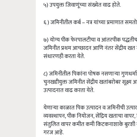
५) उपयुक्त जिवाणूंच्या संख्येत वाढ होते.
६ ) जमिनीतील कर्ब – नत्र यांच्या प्रमाणात सम
७) योग्य पीक फेरपालटीचा व आंतरपीक पद्धतीचा
जमिनीत प्रथम आच्छादन आणि नंतर सेंद्रीय खत म्
संधारणही करता येते.
८) जमिनीतील पिकांना पोषक नसणाऱ्या गुणधर्माव
चुनखडीयुक्त जमिनीत सेंद्रीय खतांबरोबर सूक्ष्म
उत्पादनात वाढ करता येते.
येणाऱ्या काळात पिक उत्पादन व जमिनीची उत्पाद
व्यवस्थापन, पीक नियोजन, सेंद्रिय खताचा वा
संतुलित वापर कमीत कमी किटकनाशाके बुरशी न
गरज आहे.