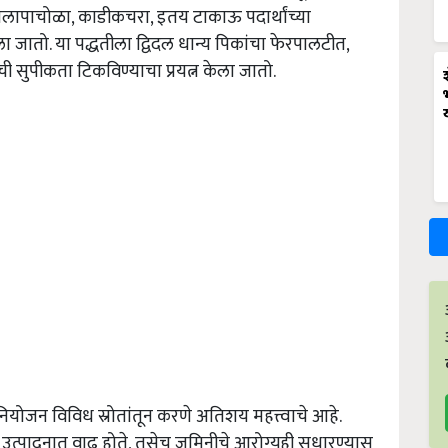
 पालापाचोळा, काडीकचरा, इतय टाकाऊ पदार्थांच्या
तो. या पद्धतीला द्विदल धान्य पिकांचा फेरपालटीत,
सुपीकता टिकविण्याचा प्रयत्न केला जातो.
ंचे नियोजन विविध स्रोतांतून करणे अतिशय महत्त्वाचे आहे.
ाऊन उत्पादनात वाढ होते, तसेच जमिनीचे आरोग्यही सुधारण्यास