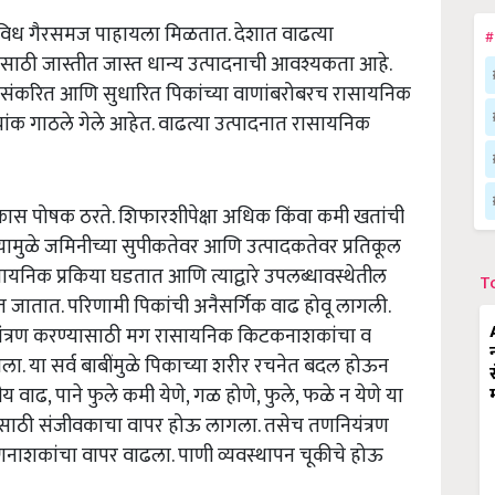
विध गैरसमज पाहायला मिळतात. देशात वाढत्या
#
ासाठी जास्तीत जास्त धान्य उत्पादनाची आवश्यकता आहे.
 संकरित आणि सुधारित पिकांच्या वाणांबरोबरच रासायनिक
च्चांक गाठले गेले आहेत. वाढत्या उत्पादनात रासायनिक
कास पोषक ठरते. शिफारशीपेक्षा अधिक किंवा कमी खतांची
यामुळे जमिनीच्या सुपीकतेवर आणि उत्पादकतेवर प्रतिकूल
ायनिक प्रकिया घडतात आणि त्याद्वारे उपलब्धावस्थेतील
T
थेत जातात. परिणामी पिकांची अनैसर्गिक वाढ होवू लागली.
े नियंत्रण करण्यासाठी मग रासायनिक किटकनाशकांचा व
ला. या सर्व बाबींमुळे पिकाच्या शरीर रचनेत बदल होऊन
 वाढ, पाने फुले कमी येणे, गळ होणे, फुले, फळे न येणे या
ण्यासाठी संजीवकाचा वापर होऊ लागला. तसेच तणनियंत्रण
तणनाशकांचा वापर वाढला. पाणी व्यवस्थापन चूकीचे होऊ