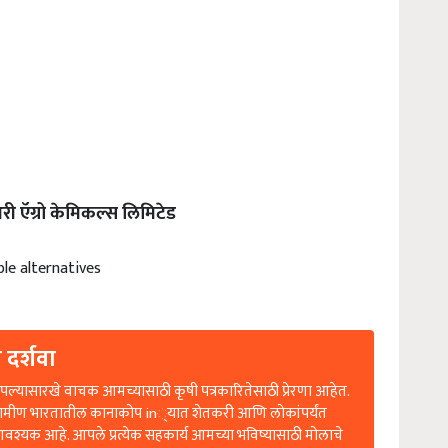
झुआरी ऍग्रो केमिकल्स लिमिटेड
ble alternatives
 दर्शवा
ल्यासारखे वाचक आमच्यासाठी कृषी पत्रकारितेसाठी प्रेरणा आहेत.
रामीण भारतातील कानाकोप in्यात शेतकरी आणि लोकांपर्यंत
आवश्यक आहे. आपले प्रत्येक सहकार्य आमच्या भविष्यासाठी मोलाचे