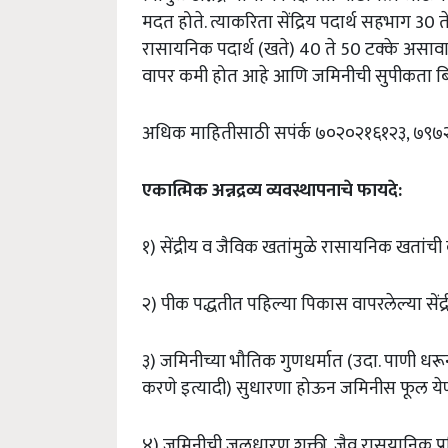
मदत होते. त्याकरिता सेंद्रिय पदार्थ सहभाग 30
रासायनिक पदार्थ (खते) 40 ते 50 टक्के असावा. प
वापर कमी होत आहे आणि जमिनीची सुपीकता बि
अधिक माहितीसाठी सपंर्क ७०२०२१६१२३, ७९
एकात्मिक अन्नद्रव्य व्यवस्थापनाचे फायदे:
१) सेंद्रीय व जैविक खतांमुळे रासायनिक खतांची 
२) पीक पद्धतीत पहिल्या पिकास वापरलेल्या सेंद
३) जमिनीच्या भौतिक गुणधर्मात (उदा. पाणी धरू
करणे इत्यादी) सुधारणा होऊन जमिनीस फूल येण्या
४) जमिनीची जलधारण शक्ती, जैव रासयानिक प्र