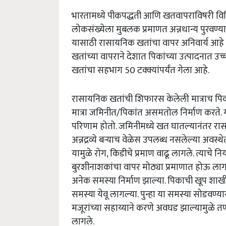
भारतामध्ये पीकपद्धती आणि खतवापराविषरी वि
लोकसंख्येला मुबलक प्रमाणत अन्नधान्य पुरवण्य
यासाठी रासायनिक खतांचा वापर अनिवार्य आहे
खतांच्या वापराने देशात पिकांच्या उत्पादनात उ
खतांचा सहभाग 50 टक्क्यांपर्यंत गेला आहे.
रासायनिक खतांची शिफारस केलेली मात्राच पि
मात्रा जमिनीत/पिकांत असमतोल निर्माण करते. 
परिणाम होतो. जमिनीमध्ये खत घातल्यानंतर रास
अन्नद्रव्ये बऱ्याच वेळेस उपलब्ध नसलेल्या अवस्
यामुळे रोग, किडीचे प्रमाण वाढू लागले. त्याच
बुरशीनाशकांचा वापर मोठ्या प्रमाणात होऊ लाग
अनेक समस्या निर्माण झाल्या. पिकाची खूप शाखीय
समस्या येवू लागल्या. पुन्हा या समस्या सोडव
मजूरांच्या सहाय्याने करणे अवघड झाल्यामुळे 
लागले.