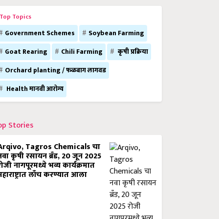
Top Topics
Government Schemes
Soybean Farming
Goat Rearing
Chili Farming
कृषी प्रक्रिया
Orchard planting / फळबाग लागवड
Health मानवी आरोग्य
op Stories
Arqivo, Tagros Chemicals चा
नवा कृषी रसायन ब्रँड, 20 जून 2025
रोजी नागपूरमध्ये भव्य कार्यक्रमात
महाराष्ट्रात लाँच करण्यात आला