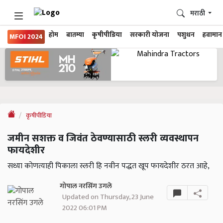
मराठी
होम
बातम्या
कृषीपीडिया
सरकारी योजना
पशुधन
हवामान
MFOI 2024
कृषीपीडिया
जमीन सशक्त व जिवंत ठेवण्यासाठी स्लरी व्यवस्थापन
फायदेशीर
सध्या कोणत्याही पिकाला स्लरी हि नवीन पद्धत खूप फायदेशीर ठरत आहे,
गोपाल नरसिंग उगले
Updated on Thursday, 23 June
2022 06:01 PM