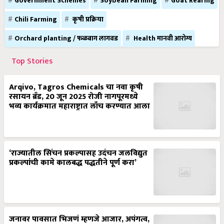
Government Schemes
Soybean Farming
Goat Rearing
Chili Farming
कृषी प्रक्रिया
Orchard planting / फळबाग लागवड
Health मानवी आरोग्य
Top Stories
Arqivo, Tagros Chemicals चा नवा कृषी
रसायन ब्रँड, 20 जून 2025 रोजी नागपूरमध्ये
भव्य कार्यक्रमात महाराष्ट्रात लाँच करण्यात आला
‘राज्यातील सिंचन प्रकल्पासह उदंचन जलविद्युत
प्रकल्पांची कामे कालबद्ध पद्धतीने पूर्ण करा’
जनावर पावसात भिजणं म्हणजे आजार, अपंगत्व,