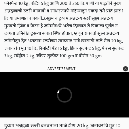
फॉस्फेट 10 kg, पोटॅश 5 kg आणि 200 ते 250 lit पाणी या पद्धतीने मुख्य
अन्नद्रव्याची स्लरी बनवावी व साधारणपणे महिन्यातून एकदा तरी प्रति झाड 1
lit या प्रमाणात वापरावी.
2.सूक्ष्म व दुय्यम अन्नद्रव्य स्लरी
सूक्ष्म अन्नद्रव्य
मुख्यतो झिंक व फेरस हे जमिनीमध्ये असेच दिल्यास ते पिकाला पूर्णतः न
लागता जमिनीत दुसऱ्या रूपात स्थिर होतात, म्हणून शक्यतो सूक्ष्म अन्नद्रव्य
जमिनीतून देत असताना स्लरीच्या स्वरूपात द्यावे.
त्यासाठी ताजे शेण 20 kg,
जनावरांचे मूत्र 10 lit, निंबोळी पेंड 15 kg, झिंक सुल्फेट 5 kg, फेरस सुल्फेट
3 kg, म्यॅग्नीस 2 kg, कॉपर सुल्फेट 100 gm व बोरॉन 30 gm.
ADVERTISEMENT
दुय्यम अन्नद्रव्य स्लरी बनवताना ताजे शेण 20 kg, जनावरांचे मूत्र 10