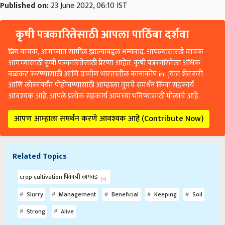
Published on:
23 June 2022, 06:10 IST
कृषी पत्रकारितेसाठी आपला पाठिंबा दर्शवा
प्रिय वाचक, आमच्यात सामील झाल्याबद्दल धन्यवाद. आपल्यासारखे वाचक
आमच्यासाठी कृषी पत्रकारितेसाठी प्रेरणा आहेत. कृषी पत्रकारितेला अधिक
बळकट करण्यासाठी आणि ग्रामीण भारतातील कानाकोप in्यात शेतकरी
आणि लोकांपर्यंत पोहोचण्यासाठी आम्हाला तुमचे समर्थन किंवा सहकार्य
आवश्यक आहे. आपले प्रत्येक सहकार्य आमच्या भविष्यासाठी मोलाचे आहे.
आपण आम्हाला समर्थन करणे आवश्यक आहे (Contribute Now)
Related Topics
crop cultivation पिकाची लागवड
Slurry
Management
Beneficial
Keeping
Soil
Strong
Alive