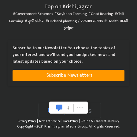
Top on Krishi Jagran
Government Schemes
Soybean Farming
Goat Rearing
Chili
Farming
कृषी प्रक्रिया
Orchard planting / फळबाग लागवड
Health मानवी
आरोग्य
Subscribe to our Newsletter. You choose the topics of
your interest and we'll send you handpicked news and
latest updates based on your choice.
Subscribe Newsletters
|
|
|
Privacy Policy
Terms of Service
Data Policy
Refund & Cancellation Policy
CopyRight - 2021 Krishi Jagran Media Group. All Rights Reserved.