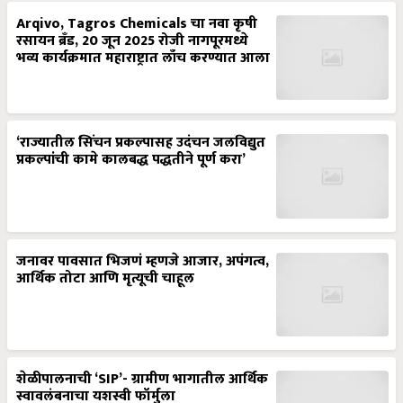
Arqivo, Tagros Chemicals चा नवा कृषी
रसायन ब्रँड, 20 जून 2025 रोजी नागपूरमध्ये
भव्य कार्यक्रमात महाराष्ट्रात लाँच करण्यात आला
‘राज्यातील सिंचन प्रकल्पासह उदंचन जलविद्युत
प्रकल्पांची कामे कालबद्ध पद्धतीने पूर्ण करा’
जनावर पावसात भिजणं म्हणजे आजार, अपंगत्व,
आर्थिक तोटा आणि मृत्यूची चाहूल
शेळीपालनाची ‘SIP’- ग्रामीण भागातील आर्थिक
स्वावलंबनाचा यशस्वी फॉर्मुला