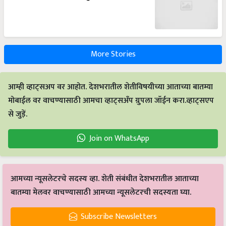
More Stories
आम्ही व्हाट्सअप वर आहोत. देशभरातील शेतीविषयीच्या आताच्या बातम्या
मोबाईल वर वाचण्यासाठी आमचा व्हाट्सअँप ग्रुपला जॉईन करा.व्हाट्सएप
से जुड़ें.
Join on WhatsApp
आमच्या न्यूसलेटरचे सदस्य व्हा. शेती संबंधीत देशभरातील आताच्या
बातम्या मेलवर वाचण्यासाठी आमच्या न्यूसलेटरची सदस्यता घ्या.
Subscribe Newsletters