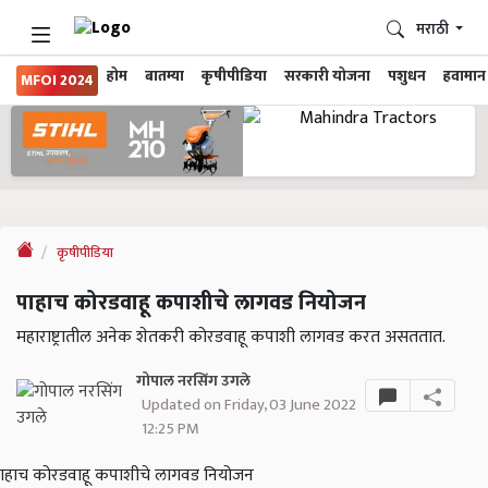
मराठी
होम
बातम्या
कृषीपीडिया
सरकारी योजना
पशुधन
हवामान
MFOI 2024
कृषीपीडिया
पाहाच कोरडवाहू कपाशीचे लागवड नियोजन
महाराष्ट्रातील अनेक शेतकरी कोरडवाहू कपाशी लागवड करत असततात.
गोपाल नरसिंग उगले
Updated on Friday, 03 June 2022
12:25 PM