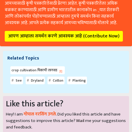
आमच्यासाठी कृषी पत्रकारितेसाठी प्रेरणा आहेत. कृषी पत्रकारितेला अधिक
बळकट करण्यासाठी आणि ग्रामीण भारतातील कानाकोप in्यात शेतकरी
आणि लोकांपर्यंत पोहोचण्यासाठी आम्हाला तुमचे समर्थन किंवा सहकार्य
आवश्यक आहे. आपले प्रत्येक सहकार्य आमच्या भविष्यासाठी मोलाचे आहे.
आपण आम्हाला समर्थन करणे आवश्यक आहे (Contribute Now)
Related Topics
crop cultivation पिकाची लागवड
See
Dryland
Cotton
Planting
Like this article?
Hey! I am
गोपाल नरसिंग उगले
. Did you liked this article and have
suggestions to improve this article?
Mail
me your suggestions
and feedback.