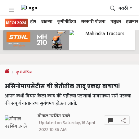
मराठी
होम
बातम्या
कृषीपीडिया
सरकारी योजना
पशुधन
हवामान
MFOI 2024
कृषीपीडिया
असिनोमायसेटीस ची शेतीतील जादू एकदा वाचाच!
आपन कधी विचार केला काय की पहील्या पडणार्या पावसाच्या सरी पडल्या
की संपूर्ण वातावरण सुगंधमय होऊन जातो.
गोपाल नरसिंग उगले
Updated on Saturday, 16 April
2022 10:36 AM