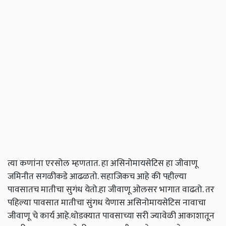
त्या कणांना एरसोल म्हणतात. हा असिनोमायसेटिस हा जीवाणू
जमिनीत सगळीकडे आढळतो. सहाजिकच आहे की पहील्या
पावसातच मातीचा सुगंध येतो.हा जीवाणू ओलसर भागात वाढतो. तर
पहिल्या पावसात मातीचा सुंगध येणास असिनोमायसेटिस नावाचा
जीवाणू चे कार्य आहे.थोडक्यात पावसाच्या सरी ज्यावेळी आकाशातून