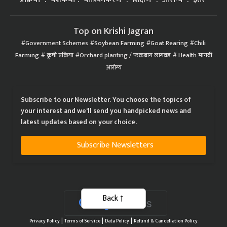
Top on Krishi Jagran
Government Schemes
Soybean Farming
Goat Rearing
Chili
Farming
कृषी प्रक्रिया
Orchard planting / फळबाग लागवड
Health मानवी
आरोग्य
Subscribe to our Newsletter. You choose the topics of
your interest and we'll send you handpicked news and
latest updates based on your choice.
Subscribe Newsletters
Back
|
|
|
Privacy Policy
Terms of Service
Data Policy
Refund & Cancellation Policy