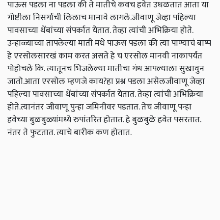
पाऊस पडला ना पडला की ते मातीचे कवच हवेत उधळतात आता या
गोष्टीला निसर्गाची लिलाच मानावे लागले.जीवाणू जेव्हा पहिल्या
पावसाच्या थेंबांच्या संपर्कात येतात. तेव्हा त्यांची अभिक्रिया होते.
उन्हाळ्याच्या तापलेल्या माती मधे पाऊस पडला की त्या पाण्याचं बाष्प
हे एरसोलसारखं काम करत असते हे च एरसोल मानवी नाकापर्यंत
पोहोचले कि. त्यातूनच भिजलेल्या मातीचा गंध आपल्याला सुखावुन
जातो.आता एरसोल म्हणजे काय?हा प्रश्न पडला असेलजीवाणू जेव्हा
पहिल्या पावसाच्या थेंबांच्या संपर्कात येतात. तेव्हा त्यांची अभिक्रिया
होते.त्यानंतर जीवाणू पुन्हा जमिनीवर पडतात. तेच जीवाणू पन्हा
हवेच्या बुळबुळ्यांमध्ये रुपांतरित होतात. हे बुळबुळे हवेत पसरतात.
नंतर ते फुटतात. त्याचे बारीक कण होतात.