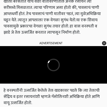
खाली बरसतात याच वेळी वातावरणातील अनेक रसायने त्या
सरीमध्ये मिसळतात. त्याचा परिणाम असा होतो की, पावसाचं पाणी
आम्लधर्मी होतं. तेच पावसाचं पाणी मातीवर पडतं, त्या मुळेअभिक्रिया
घडून येते. त्यातून आपलाला एक वेगळा सुगंध येतो.या एक शिवाय
पावसामुळे प्रकारचा वेगळा सुगंध तयार होतो. हा वास वनस्पती व
झाडे जे तेल उत्सर्जित करतात त्यापासून निर्माण होतो.
ADVERTISEMENT
हे वनस्पतींनी उत्सर्जित केलेले तेल खडकावर पडले कि त्या तेलाची
सेंद्रिय व इतर रसायनांशी म्हणजे गॅसोलिनशी अभिक्रिया होते आणि
वायू उत्सर्जित होतो.