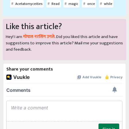
Acetatomyceities
Read
magic
once
while
Like this article?
Hey! I am
गोपाल नरसिंग उगले
. Did you liked this article and have
suggestions to improve this article?
Mail
me your suggestions
and feedback.
Share your comments