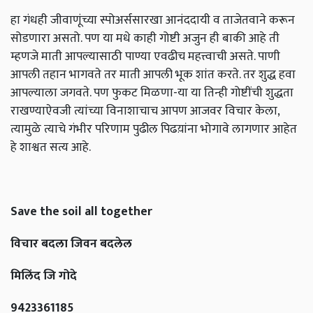
हा गंधही जीवाणूंच्या स्पोअर्ससारखा आनंददायी व ताजेतवाने करून
सोडणारा असतो. पण या मधे काही गोष्टी अजुन ही बाकी आहे ती
म्हणजे माती आपल्यासाठी पाण्या एवढीच महत्त्वाची असते. पाणी
आपली तहान भागवते तर माती आपली भूक शांत करते. तर शुद्ध हवा
आपल्याला जगवते. पण फुकट मिळणा-या या तिन्ही गोष्टींची शुद्धता
राखण्याऐवजी त्यांच्या विनाशाचाच आपण आजवर विचार केला,
त्यामुळे त्याचे गंभीर परिणाम पुढील पिढय़ांना भोगावे लागणार आहेत
हे शाश्वत सत्य आहे.
Save the soil all together
विचार बदला जिवन बदलेल
मिलिंद जि गोदे
9423361185