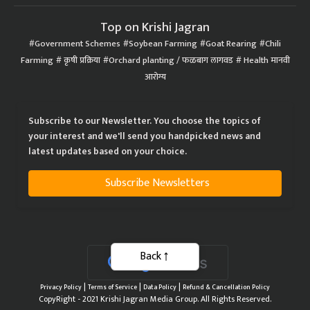
Top on Krishi Jagran
Government Schemes
Soybean Farming
Goat Rearing
Chili
Farming
कृषी प्रक्रिया
Orchard planting / फळबाग लागवड
Health मानवी
आरोग्य
Subscribe to our Newsletter. You choose the topics of
your interest and we'll send you handpicked news and
latest updates based on your choice.
Subscribe Newsletters
Back
|
|
|
Privacy Policy
Terms of Service
Data Policy
Refund & Cancellation Policy
CopyRight - 2021 Krishi Jagran Media Group. All Rights Reserved.