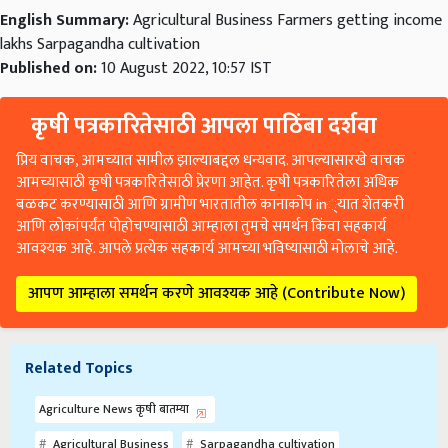
English Summary:
Agricultural Business Farmers getting income
lakhs Sarpagandha cultivation
Published on:
10 August 2022, 10:57 IST
कृषी पत्रकारितेसाठी आपला पाठिंबा दर्शवा
प्रिय वाचक, आमच्यात सामील झाल्याबद्दल धन्यवाद. आपल्यासारखे वाचक
आमच्यासाठी कृषी पत्रकारितेसाठी प्रेरणा आहेत. कृषी पत्रकारितेला अधिक
बळकट करण्यासाठी आणि ग्रामीण भारतातील कानाकोप in्यात शेतकरी
आणि लोकांपर्यंत पोहोचण्यासाठी आम्हाला तुमचे समर्थन किंवा सहकार्य
आवश्यक आहे. आपले प्रत्येक सहकार्य आमच्या भविष्यासाठी मोलाचे आहे.
आपण आम्हाला समर्थन करणे आवश्यक आहे (Contribute Now)
Related Topics
Agriculture News कृषी बातम्या
Agricultural Business
Sarpagandha cultivation