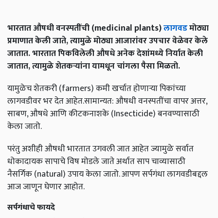
भारतात औषधी वनस्पतींची (medicinal plants)
लागवड
मोठ्या
प्रमाणात केली जाते, त्यामुळे मोठ्या आजारांवर उपचार वेळेवर केले
जातात. भारतात पिकविलेली औषधे अनेक देशांमध्ये निर्यात केली
जातात, त्यामुळे शेतकऱ्यांना यामधून चांगला पैसा मिळतो.
यामुळेच शेतकरी (farmers) कमी खर्चात होणाऱ्या पिकांच्या
लागवडीवर भर देत आहेत.सामान्यत: औषधी वनस्पतींचा वापर अत्तर,
साबण, औषधे आणि कीटकनाशके (Insecticide) बनवण्यासाठी
केला जातो.
परंतु अशीही औषधी भारतात उगवली जात आहेत ज्यामुळे सर्वात
धोकादायक सापाचे विष मोडले जाते अर्थात साप चाव्यासाठी
नैसर्गिक (natural) उपाय केला जातो. आपण सर्पगंधा लागवडीबद्दल
आज जाणून घेणार आहोत.
सर्पगंधाचे फायदे