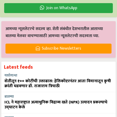
Join on WhatsApp
आमच्या न्यूसलेटरचे सदस्य व्हा. शेती संबंधीत देशभरातील आताच्या
बातम्या मेलवर वाचण्यासाठी आमच्या न्यूसलेटरची सदस्यता घ्या.
Subscribe Newsletters
Latest feeds
यशोगाथा
शेतीतून १०० कोटींची उलाढाल: हेलिकॉप्टरनंतर आता विमानातून कृषी
क्रांती घडवणार डॉ. राजाराम त्रिपाठी
बातम्या
ICL ने महाराष्ट्रात अत्याधुनिक विद्राव्य खते (NPK) उत्पादन प्रकल्पाचे
उद्घाटन केले