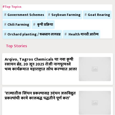
#Top Topics
Government Schemes
Soybean Farming
Goat Rearing
Chili Farming
कृषी प्रक्रिया
Orchard planting / फळबाग लागवड
Health मानवी आरोग्य
Top Stories
Arqivo, Tagros Chemicals चा नवा कृषी
रसायन ब्रँड, 20 जून 2025 रोजी नागपूरमध्ये
भव्य कार्यक्रमात महाराष्ट्रात लाँच करण्यात आला
‘राज्यातील सिंचन प्रकल्पासह उदंचन जलविद्युत
प्रकल्पांची कामे कालबद्ध पद्धतीने पूर्ण करा’