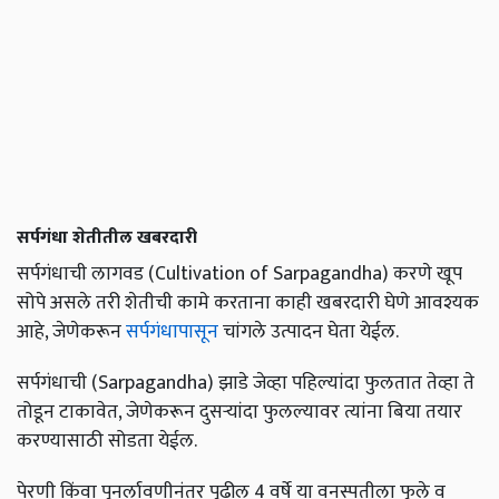
सर्पगंधा शेतीतील खबरदारी
सर्पगंधाची लागवड (Cultivation of Sarpagandha) करणे खूप
सोपे असले तरी शेतीची कामे करताना काही खबरदारी घेणे आवश्यक
आहे, जेणेकरून
सर्पगंधापासून
चांगले उत्पादन घेता येईल.
सर्पगंधाची (Sarpagandha) झाडे जेव्हा पहिल्यांदा फुलतात तेव्हा ते
तोडून टाकावेत, जेणेकरून दुसऱ्यांदा फुलल्यावर त्यांना बिया तयार
करण्यासाठी सोडता येईल.
पेरणी किंवा पुनर्लावणीनंतर पुढील 4 वर्षे या वनस्पतीला फुले व