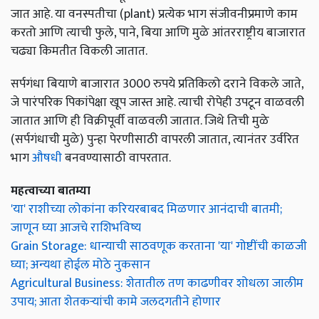
जात आहे. या वनस्पतीचा (plant) प्रत्येक भाग संजीवनीप्रमाणे काम
करतो आणि त्याची फुले, पाने, बिया आणि मुळे आंतरराष्ट्रीय बाजारात
चढ्या किमतीत विकली जातात.
सर्पगंधा बियाणे बाजारात 3000 रुपये प्रतिकिलो दराने विकले जाते,
जे पारंपरिक पिकांपेक्षा खूप जास्त आहे. त्याची रोपेही उपटून वाळवली
जातात आणि ही विक्रीपूर्वी वाळवली जातात. जिथे तिची मुळे
(सर्पगंधाची मुळे) पुन्हा पेरणीसाठी वापरली जातात, त्यानंतर उर्वरित
भाग
औषधी
बनवण्यासाठी वापरतात.
महत्वाच्या बातम्या
'या' राशीच्या लोकांना करियरबाबद मिळणार आनंदाची बातमी;
जाणून घ्या आजचे राशिभविष्य
Grain Storage: धान्याची साठवणूक करताना 'या' गोष्टींची काळजी
घ्या; अन्यथा होईल मोठे नुकसान
Agricultural Business: शेतातील तण काढणीवर शोधला जालीम
उपाय; आता शेतकऱ्यांची कामे जलदगतीने होणार