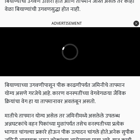
बियाण्याची उगवण उशिरा होते आणि तापमान जास्त असेल तर काही
वेळा बियाण्यांची उगवणसुद्धा होत नाही.
ADVERTISEMENT
बियाण्याच्या उगवणीपासून पीक काढणीपर्यंत जमिनीचे तापमान
योग्य असणे गरजेचे आहे. कारण वनस्पतींच्या वेगवेगळया जैविक
क्रियांचा वेग हा या तापमानावर अवलंबून असतो.
मातीचे तापमान योग्य असेल तर जमिनीमध्ये असलेले उपलब्ध
अन्नघटकांचे वहन पिकांच्या मुळांपर्यंत तसेच वनस्पतीच्या प्रत्येक
भागात चांगल्या प्रकारे होऊन पीक उत्पादन चांगले होते.अनेक सुपीक