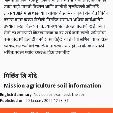
जमिनी आवश्यक असून लोकांच्या आरोग्याचा पाया आहे, यात काही
शंका नाही. मानवी विकास आणि प्रगतीची गुरूकिल्ली जमिनींचे
आरोग्य आहे. माझे थोडक्यात सांगायचे झाले तर कृषी संबंधित विविध
तंत्रांचा वापर करून शेतीशी निगडित संसाधन अधिक कार्यक्षमतेने
उपयोग करता येऊ शकतो. ज्यामध्ये शेती उत्पन्न वाढवणे, खते तसेच
शेती ला लागणारी किटकनाशक या वर खर्च कमी करणे, जमिनीचा
कस वाढवणे इत्यादी कामे शक्य होईल. या तंत्रांचा अधिक वापर होऊ
लागेल, शेतकर्यामधे चांगले वातावरण तयार होऊन शेतकऱ्यांसाठी
अधिक स्वस्त पर्याय उपलब्ध होऊ लागतील.
मिलिंद जि गोदे
Mission agriculture soil information
English Summary:
Not do soil exam test the soil
Published on:
20 January 2022, 12:58 IST