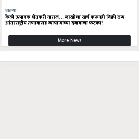
बातम्या
केळी उत्पादक शेतकरी नाराज… लाखोंचा खर्च करूनही विक्री ठप्प-
आंतरराष्ट्रीय तणावासह व्यापाऱ्यांच्या दबावाचा फटका!
More News