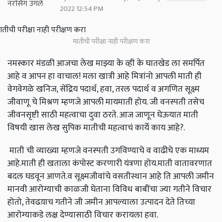
2022 12:54 PM
मातीची परीक्षा नाही परीक्षण करा
नमस्कार मंडळी आजचा लेख माझ्या के व्ही के घातखेड ला समर्पित
आहे व आपन हा वाचाल! मला खात्री आहे मित्रांनो आपली माती ही
वेगवेगळे खनिज, सेंद्रिय पदार्थ, हवा, तरल पदार्थ व अगणित सूक्ष्म
जीवाणू चे मिश्रण म्हणजे आपली मायमाती होय. जी वनस्पती तसेच
जीवनसृष्टी साठी महत्वाचा दुवा ठरते. आज जाणून घेऊयात माती
विषयी खास लेख सुपिक मातीची महत्वाचं कार्ये काय आहे?.
माती ची व्याख्या म्हणजे वनस्पती उगविण्याचे व वाढीचे एक माध्यम
आहे.माती ही खताला कंपोस्ट करणारी यंत्रणा होय.माती वातावरणात
बदल घडवून आणते.व सूक्ष्मजीवांचे वसतीस्थान आहे ति आपली जमीन
मानवी आरोग्याची काळजी घेताना विविध बाबींचा ज्या गतीने विचार
होतो, तेवढय़ाच गतीने जी जमीन आपल्याला उत्पादन देते तिच्या
आरोग्याकडे लक्ष देण्यासाठी विचार करायला हवा.