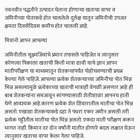
नवनवीन पद्धतीने उत्पादन घेताना होणाऱ्या खताचा वापर व
जमिनीच्या पोताकडे होत चाललेले दुर्लक्ष यातून जमिनीची उपजत
क्षमता दिवसेंदिवस कमीच होत चालली आहे.
मित्रांनो आपन आपल्या
जमिनीतील सूक्ष्मजिवांचे प्रमान तपासले पाहिजेत व त्यानुसार
कोणत्या पिकाला खताची किती मात्रा द्यावी याचे ज्ञान आपन
मातीपरीक्षण या माध्यमातून शेतकऱ्यांपर्यंत पोहोचवण्याची प्रयत्न
केल्या गेले पाहिजे. आपल्या प्रत्येक शेतकऱ्याच्या जमिनीचा पोत भिन्न
भिन्न असल्यामुळे प्रत्येकाच्या खताची मात्राही वेगळी असणार आहे ही
बाब शेतकऱ्यांना समजावून सांगण्यासाठी शेतीशाळा आपनच हाती
घेणे आवश्यक आहे.कारण प्रत्येक शेत शिवारातील मातीचा पोत भिन्न
असतो. एखाद्या शेतकऱ्याकडे दहा ते पंधरा एकर जमीन असली तरी
प्रत्येक पट्टीतील मातीचा पोत भिन्न असतो. एकदा माती परीक्षण करून
भागत नाही. किमान दर दोन वर्षांनी मातीत होणारे बदल लक्षात घेऊन
त्यानुसार खताचा वापर केला गेला पाहिजे.