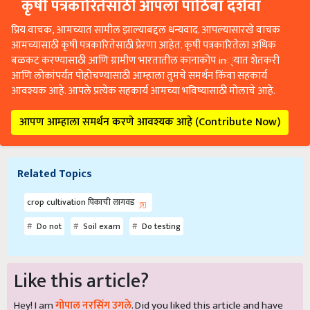
कृषी पत्रकारितेसाठी आपला पाठिंबा दर्शवा
प्रिय वाचक, आमच्यात सामील झाल्याबद्दल धन्यवाद. आपल्यासारखे वाचक
आमच्यासाठी कृषी पत्रकारितेसाठी प्रेरणा आहेत. कृषी पत्रकारितेला अधिक
बळकट करण्यासाठी आणि ग्रामीण भारतातील कानाकोप in्यात शेतकरी
आणि लोकांपर्यंत पोहोचण्यासाठी आम्हाला तुमचे समर्थन किंवा सहकार्य
आवश्यक आहे. आपले प्रत्येक सहकार्य आमच्या भविष्यासाठी मोलाचे आहे.
आपण आम्हाला समर्थन करणे आवश्यक आहे (Contribute Now)
Related Topics
crop cultivation पिकाची लागवड
Do not
Soil exam
Do testing
Like this article?
Hey! I am
गोपाल नरसिंग उगले
. Did you liked this article and have