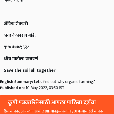
जरूर पाठवा.
जैविक शेतकरी
शरद केशवराव बोडे.
९४०४०७५६२८
ध्येय मातीला वाचवणं
Save the soil all together
English Summary:
Let's find out why organic farming?
Published on:
10 May 2022, 03:50 IST
कृषी पत्रकारितेसाठी आपला पाठिंबा दर्शवा
प्रिय वाचक, आमच्यात सामील झाल्याबद्दल धन्यवाद. आपल्यासारखे वाचक