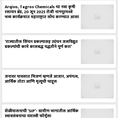
Arqivo, Tagros Chemicals चा नवा कृषी
रसायन ब्रँड, 20 जून 2025 रोजी नागपूरमध्ये
भव्य कार्यक्रमात महाराष्ट्रात लाँच करण्यात आला
‘राज्यातील सिंचन प्रकल्पासह उदंचन जलविद्युत
प्रकल्पांची कामे कालबद्ध पद्धतीने पूर्ण करा’
जनावर पावसात भिजणं म्हणजे आजार, अपंगत्व,
आर्थिक तोटा आणि मृत्यूची चाहूल
शेळीपालनाची ‘SIP’- ग्रामीण भागातील आर्थिक
स्वावलंबनाचा यशस्वी फॉर्मुला