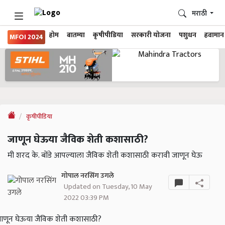
मराठी
होम
बातम्या
कृषीपीडिया
सरकारी योजना
पशुधन
हवामान
MFOI 2024
कृषीपीडिया
जाणून घेऊया जैविक शेती कशासाठी?
मी शरद के. बोंडे आपल्याला जैविक शेती कशासाठी करावी जाणून घेऊ
गोपाल नरसिंग उगले
Updated on Tuesday, 10 May
2022 03:39 PM