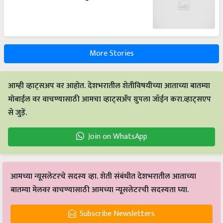
More Stories
आम्ही व्हाट्सअप वर आहोत. देशभरातील शेतीविषयीच्या आताच्या बातम्या
मोबाईल वर वाचण्यासाठी आमचा व्हाट्सअँप ग्रुपला जॉईन करा.व्हाट्सएप
से जुड़ें.
Join on WhatsApp
आमच्या न्यूसलेटरचे सदस्य व्हा. शेती संबंधीत देशभरातील आताच्या
बातम्या मेलवर वाचण्यासाठी आमच्या न्यूसलेटरची सदस्यता घ्या.
Subscribe Newsletters