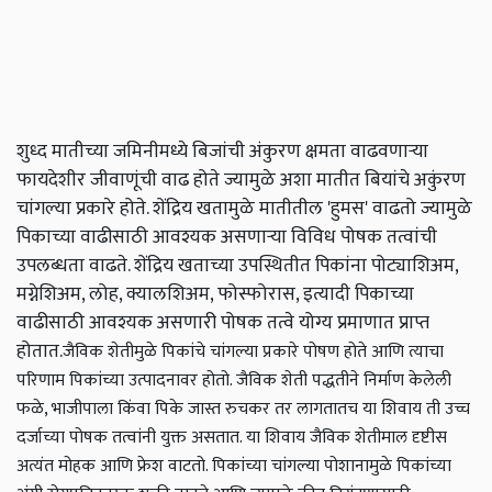
शुध्द मातीच्या जमिनीमध्ये बिजांची अंकुरण क्षमता वाढवणाऱ्या
फायदेशीर जीवाणूंची वाढ होते ज्यामुळे अशा मातीत बियांचे अकुंरण
चांगल्या प्रकारे होते. शेंद्रिय खतामुळे मातीतील 'हुमस' वाढतो ज्यामुळे
पिकाच्या वाढीसाठी आवश्यक असणाऱ्या विविध पोषक तत्वांची
उपलब्धता वाढते. शेंद्रिय खताच्या उपस्थितीत पिकांना पोट्याशिअम,
मग्नेशिअम, लोह, क्यालशिअम, फोस्फोरास, इत्यादी पिकाच्या
वाढीसाठी आवश्यक असणारी पोषक तत्वे योग्य प्रमाणात प्राप्त
होतात.
जैविक शेतीमुळे पिकांचे चांगल्या प्रकारे पोषण होते आणि त्याचा
परिणाम पिकांच्या उत्पादनावर होतो. जैविक शेती पद्धतीने निर्माण केलेली
फळे, भाजीपाला किंवा पिके जास्त रुचकर तर लागतातच या शिवाय ती उच्च
दर्जाच्या पोषक तत्वांनी युक्त असतात. या शिवाय जैविक शेतीमाल दृष्टीस
अत्यंत मोहक आणि फ्रेश वाटतो. पिकांच्या चांगल्या पोशानामुळे पिकांच्या