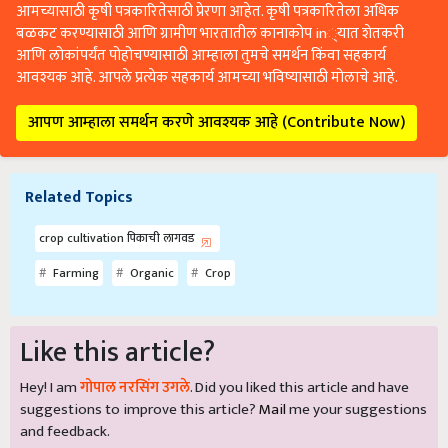
आमच्यासाठी कृषी पत्रकारितेसाठी प्रेरणा आहेत. कृषी पत्रकारितेला अधिक
बळकट करण्यासाठी आणि ग्रामीण भारतातील कानाकोप in्यात शेतकरी
आणि लोकांपर्यंत पोहोचण्यासाठी आम्हाला तुमचे समर्थन किंवा सहकार्य
आवश्यक आहे. आपले प्रत्येक सहकार्य आमच्या भविष्यासाठी मोलाचे आहे.
आपण आम्हाला समर्थन करणे आवश्यक आहे (Contribute Now)
Related Topics
crop cultivation पिकाची लागवड
Farming
Organic
Crop
Like this article?
Hey! I am
गोपाल नरसिंग उगले
. Did you liked this article and have
suggestions to improve this article?
Mail
me your suggestions
and feedback.