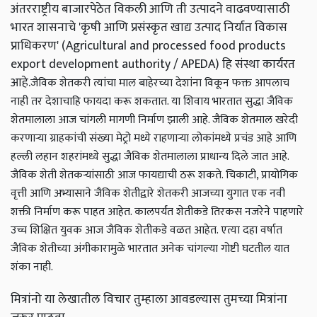
अंतरराष्ट्रीय बाजारपेठेत विकली आणि ती उत्पादने वाढवण्यासाठी
भारत शासनाचे 'कृषी आणि प्रसंस्कृत खाद्य उत्पाद निर्यात विकास
प्राधिकरण' (Agricultural and processed food products
export development authority / APEDA) हि संस्था कार्यरत
आहे.
जैविक शेतकरी त्यांचा माल बाहेरच्या देशांना विकून फक्त आपलाच
नाही तर देशाचाहि फायदा करू शकतात. या शिवाय भारतात सुद्धा जैविक
शेतमालाला आज चांगली मागणी निर्माण झाली आहे. जैविक शेतमाल खरेदी
करणाऱ्या ग्राहकांची संख्या मेट्रो मध्ये राहणाऱ्या लोकांमध्ये प्रचंड आहे आणि
हल्ली लहान शहरांमध्ये सुद्धा जैविक शेतमालाला प्राधान्य दिले जात आहे.
जैविक शेती शेतकऱ्यांसाठी आज फायद्याची ठरू शकते. चिकाटी, प्रायोगिक
वृत्ती आणि अभ्यासाने जैविक शेतीद्वारे शेतकरी आजच्या युगात एक नवी
शक्ती निर्माण करू पाहत आहेत. कालपर्यंत शेतीकडे तिरकस नजरेने पाहणारे
उच्च शिक्षित युवक आज जैविक शेतीकडे वळत आहेत. एत्या दहा वर्षात
जैविक शेतीच्या अंगीकारामुळे भारतात अनेक चांगल्या गोष्टी घटतील यात
शंका नाही.
मित्रांनो या लेखातील विचार तुम्हाला आवडल्यास तुमच्या मित्रांना