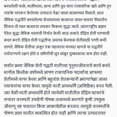
बनवलेली फळे, भाजीपाला, धान्य आणि दुध यांना रासायनिक खते आणि तृन
नाशके वापरून केलेल्या उत्पादना पेक्षा जास्त बाजारभाव मिळतो. आज
जैविक पद्धतीने बनवलेल्या शेतमालाला बाजारात जास्त भावतर मिळतोच
शिवाय तो माल बाजारात लवकर विकला सुद्धा जातो. आंतरराष्ट्रीय बझार
पेठेत सुद्धा जैविक मालाची निर्यात केली जाऊ शकते. शेंद्रिय शेती पाण्याची
बचत करते. शेंद्रिय शेती पद्धतीचा अवलंब केल्यास शेतीसाठी पाणी कमी
लागते. जैविक शेतीचा अजून एक महत्वाचा फायदा म्हणजे या पद्धतीने
पर्यावरणाचे रक्षण होते व जमिनीची धूप थांबून दुष्काळाचा जन्म होत नाही.
सर्वात प्रथम जैविक शेती पद्धती मातीच्या पुनुरुत्जीवनाचे कार्य करते.
मागील कित्येक वर्षांमध्ये आपण रासायनिक पदार्थांचा आपल्या
शेतीमध्ये वापर केला आणि बहुतांश शेतकऱ्यांनी प्रमाणापेक्षा जास्त
रसायनांचा वापर केला. यामुळे माती अम्लधर्मि (असिडिक) बनत गेली.
ज्या वेळी माती अम्लधर्मि होते त्यावेळी मातीतील शेंद्रिय घटकांचे
रुपांतर वनस्पती उपयोगी पोषक तत्वामध्ये करणारे कृषी उपयुक्त
जीवाणू नष्ट पावतात किंवा आकार्यशील बनतात. त्यामुळे वनस्पतींचे
पोषण अशा मातीत व्यवस्थित होत नाही आणि त्याचा उत्पादनावर