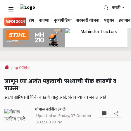
मराठी
होम
बातम्या
कृषीपीडिया
सरकारी योजना
पशुधन
हवामान
MFOI 2024
कृषीपीडिया
जाणून घ्या अत्यंत महत्त्वाची 'सध्याची पीक काढणी व
पाऊस'
सध्या खरिपाची पिके काढणे चालू आहे. शेतकऱ्यांच्या मनात आहे
गोपाल नरसिंग उगले
Updated on Friday, 07 October
2022 08:23 PM