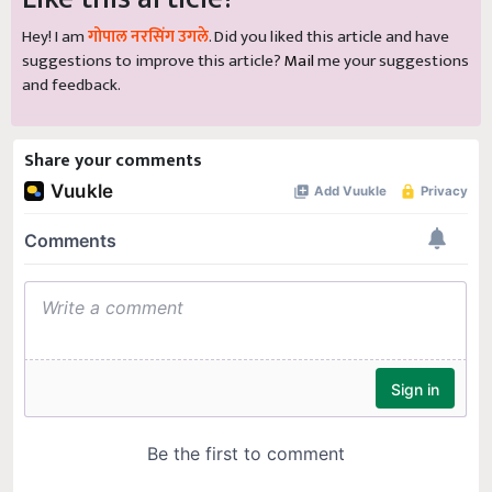
Hey! I am
गोपाल नरसिंग उगले
. Did you liked this article and have
suggestions to improve this article?
Mail
me your suggestions
and feedback.
Share your comments