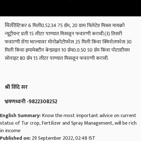
मिली
स्टिकर 6 मिली
0.52.34 75 ग्रॅम,
20 ग्राम चिलेटेड मिक्स मायक्रो
न्यूट्रीयन्ट प्रती 15 लीटर पाण्यात मिसळून फवारणी करावी.
(3) तिसरी
फवारणी
शेंगा भरल्यावर
मोनोक्रोटोफाँस 25 मिली किंवा क्विनॉलफॉस 30
मिली किंवा इमामेक्‍टीन बेन्झाइत 10 ग्रॅम
0.0.50 50 ग्रॅम किंवा
पोटाशीयम
सोनाइट 80 ग्रॅम 15 लीटर पाण्यात मिसळून फवारणी करावी.
श्री शिंदे सर
भ्रमणध्वनी -9822308252
English Summary:
Know the most important advice on current
status of Tur crop, Fertilizer and Spray Management, will be rich
in income
Published on:
29 September 2022, 02:48 IST