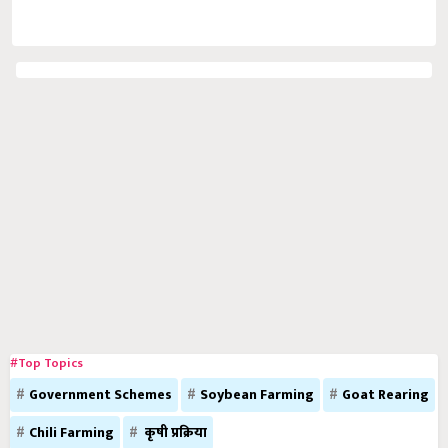
#Top Topics
Government Schemes
Soybean Farming
Goat Rearing
Chili Farming
कृषी प्रक्रिया