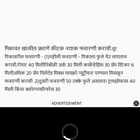
पिकावर खालील प्रमाणे कीटक नाशक फवारणी करावी.
तूर
पिकावरील फवारणी - (1)पहीली फवारणी - पिकाला फुले येउ लागताच
करावी.
रोगार 40 मिली
निंबोळी अर्क 30 मिली
कार्बेन्डेझिम 30 ग्रॅम
स्टिकर 6
मिली
अधिक 20 ग्रॅम चिलेटेड मिक्स मायक्रो न्यूट्रीयन्ट पाण्यात मिसळून
फवारणी करावी .
2)दुसरी फवारणी
50 टक्के फुले असताना
ट्रायझोफास 40
मिली किंवा क्लोरपायरिफाँस 30
ADVERTISEMENT