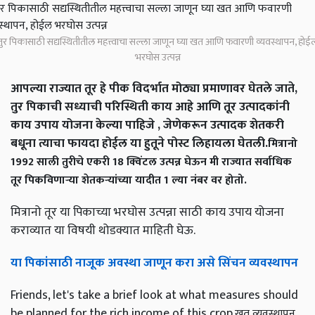
तुर पिकासाठी सद्यस्थितीतील महत्त्वाचा सल्ला जाणून घ्या खत आणि फवारणी व्यवस्थापन, होई
भरघोस उत्पन्न
आपल्या राज्यात तूर हे पीक विदर्भात मोठ्या प्रमाणावर घेतले जाते,
तुर पिकाची सध्याची परिस्थिती काय आहे आणि तूर उत्पादकांनी
काय उपाय योजना केल्या पाहिजे , जेणेकरून उत्पादक शेतकरी
बधूना त्याचा फायदा होईल या हुतूने पोस्ट लिहायला घेतली.
मित्रानो
1992 साली तुरीचे एकरी 18 क्विंटल उत्पन्न घेऊन मी राज्यात सर्वाधिक
तूर पिकविणाऱ्या शेतकऱ्यांच्या यादीत 1 ल्या नंबर वर होतो.
मित्रानो तूर या पिकाच्या भरघोस उत्पन्ना साठी काय उपाय योजना
कराव्यात या विषयी थोडक्यात माहिती घेऊ.
या पिकांसाठी नाजूक अवस्था जाणून करा असे सिंचन व्यवस्थापन
Friends, let's take a brief look at what measures should
be planned for the rich income of this crop.
खत व्यवस्थापन