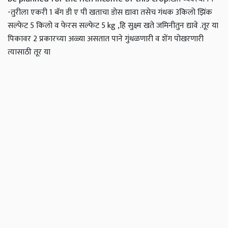
-तुरीला एकरी 1 बॅग डी ए पी खताचा डोस द्यावा तसेच गंधक 3किलो झिंक
सल्फेट 5 किलो व फेरस सल्फेट 5 kg ,हि सुक्ष्म खते जमिनीतुन द्यावे .
तूर या
पिकावर 2 प्रकारच्या अळ्या असतात पाने गुंधळणारी व शेंग पोखरणारी
त्यासाठी तूर या