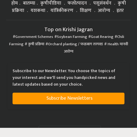
होम
बातम्या
कृषीपीडिया
फलोत्पादन
पशुसंवर्धन
कृषी
प्रक्रिया
यशकथा
यांत्रिकीकरण
शिक्षण
आरोग्य
इतर
Top on Krishi Jagran
Government Schemes
Soybean Farming
Goat Rearing
Chili
Farming
कृषी प्रक्रिया
Orchard planting / फळबाग लागवड
Health मानवी
आरोग्य
Subscribe to our Newsletter. You choose the topics of
your interest and we'll send you handpicked news and
latest updates based on your choice.
Subscribe Newsletters