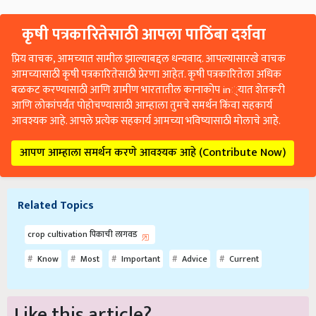
कृषी पत्रकारितेसाठी आपला पाठिंबा दर्शवा
प्रिय वाचक, आमच्यात सामील झाल्याबद्दल धन्यवाद. आपल्यासारखे वाचक
आमच्यासाठी कृषी पत्रकारितेसाठी प्रेरणा आहेत. कृषी पत्रकारितेला अधिक
बळकट करण्यासाठी आणि ग्रामीण भारतातील कानाकोप in्यात शेतकरी
आणि लोकांपर्यंत पोहोचण्यासाठी आम्हाला तुमचे समर्थन किंवा सहकार्य
आवश्यक आहे. आपले प्रत्येक सहकार्य आमच्या भविष्यासाठी मोलाचे आहे.
आपण आम्हाला समर्थन करणे आवश्यक आहे (Contribute Now)
Related Topics
crop cultivation पिकाची लागवड
Know
Most
Important
Advice
Current
Like this article?