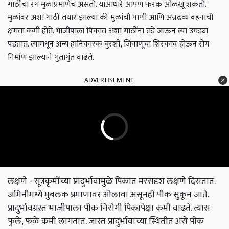
गाठींचा रंग मुळाप्रमाणेच असतो. याआधारे आपण फरक ओळखू शकतो.
मुळांवर अशा गाठी तयार झाल्या की मुळांची पाणी आणि अन्नद्रव्य वहनाची
क्षमता कमी होते. भाजीपाला पिकात अशा गाठींना तडे जाऊन त्या उघड्या
पडतात. त्यामधून अन्य हानिकारक बुरशी, जिवाणूंचा शिरकाव होऊन रोग
निर्माण झाल्याने गुंतागुंत वाढते.
ADVERTISEMENT
लक्षणे - सूत्रकृमींच्या प्रादुर्भावामुळे पिकात मरसदृश लक्षणे दिसतात.
जमिनीमध्ये मुबलक प्रमाणावर ओलावा असूनही पीक सुकून जाते.
प्रादुर्भावग्रस्त भाजीपाला पीक निरोगी पिकापेक्षा कमी वाढते. त्यास
फुले, फळे कमी लागतात. जास्त प्रादुर्भावाच्या स्थितीत असे पीक