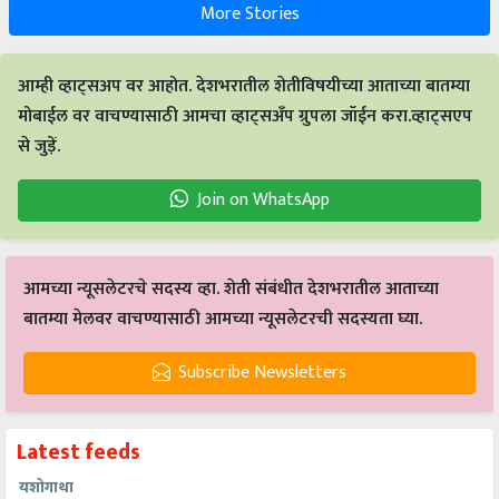
More Stories
आम्ही व्हाट्सअप वर आहोत. देशभरातील शेतीविषयीच्या आताच्या बातम्या
मोबाईल वर वाचण्यासाठी आमचा व्हाट्सअँप ग्रुपला जॉईन करा.व्हाट्सएप
से जुड़ें.
Join on WhatsApp
आमच्या न्यूसलेटरचे सदस्य व्हा. शेती संबंधीत देशभरातील आताच्या
बातम्या मेलवर वाचण्यासाठी आमच्या न्यूसलेटरची सदस्यता घ्या.
Subscribe Newsletters
Latest feeds
यशोगाथा