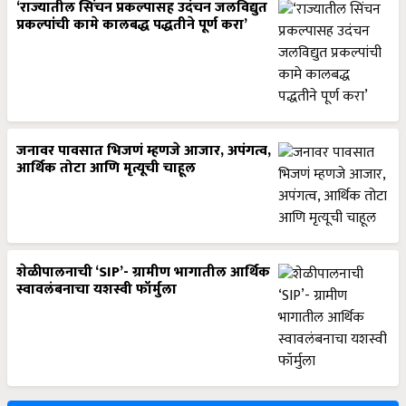
‘राज्यातील सिंचन प्रकल्पासह उदंचन जलविद्युत
प्रकल्पांची कामे कालबद्ध पद्धतीने पूर्ण करा’
जनावर पावसात भिजणं म्हणजे आजार, अपंगत्व,
आर्थिक तोटा आणि मृत्यूची चाहूल
शेळीपालनाची ‘SIP’- ग्रामीण भागातील आर्थिक
स्वावलंबनाचा यशस्वी फॉर्मुला