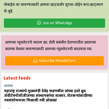
मोबाईल वर वाचण्यासाठी आमचा व्हाट्सअँप ग्रुपला जॉईन करा.व्हाट्सएप
से जुड़ें.
Join on WhatsApp
आमच्या न्यूसलेटरचे सदस्य व्हा. शेती संबंधीत देशभरातील आताच्या
बातम्या मेलवर वाचण्यासाठी आमच्या न्यूसलेटरची सदस्यता घ्या.
Subscribe Newsletters
Latest feeds
बातम्या
महाराष्ट्र राज्याचे मुख्यमंत्री देवेंद्र फडणवीस यांच्या हस्ते ध्रुव
ॲग्रीटेक्नॉलॉजीजच्या संस्थापकांचा सत्कार, शेतकऱ्यांसाठीच्या
नवसंशोधनाला मिळाली नवी ओळख!