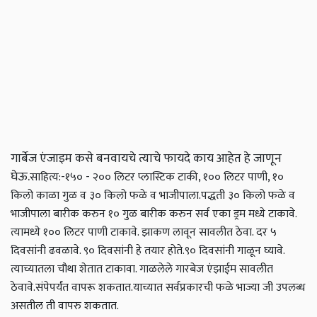
गार्बेज एंजाइम कसे बनवायचे त्याचे फायदे काय आहेत हे जाणून
घेऊ.
साहित्य:-
१५० - २०० लिटर प्लास्टिक टाकी, १०० लिटर पाणी, १०
किलो काळा गुळ व ३० किलो फळे व भाजीपाला.
पद्धती
३० किलो फळे व
भाजीपाला बारीक करुन १० गुळ बारीक करुन सर्व एका ड्रम मध्ये टाकावे.
त्यामध्ये १०० लिटर पाणी टाकावे. झाकण लावून सावलीत ठेवा. दर ५
दिवसांनी ढवळावे. ९० दिवसांनी हे तयार होते.
९० दिवसांनी गाळून घ्यावे.
त्याच्यातला चौथा शेतात टाकावा. गाळलेले गारबेज एंझाईम सावलीत
ठेवावे.
संपेपर्यंत वापरू शकतात.
याच्यात सर्वप्रकारची फळे भाज्या जी उपलब्ध
असतील ती वापरु शकतात.