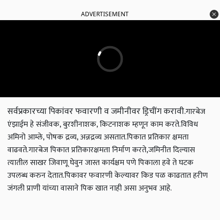
ADVERTISEMENT
सर्वप्रकारच्या पिकांवर फवारणी व जमीनीवर ड्रिचींग करावी.
गारबेज
एंझाईम हे संजीवक, बुरशीनाशक, किटनाशक म्हणून काम करते.
विविध
अमिनो आम्ले, पोषक द्रव्य, अन्नद्रव्य असतात.
पिकात प्रतिकार क्षमता
वाढवते.
गारबेज पिकात प्रतिकारक्षमता निर्माण करते,जमिनीत दिल्यास
त्यातील साखर जिवाणू घेवुन जास्त कार्यक्षम पणे पिकाला हवे ते घटक
उपलब्ध करुन देतात.
पिकावर फवारणी केल्यावर किड पळ काढतात
हरीण
जंगली प्राणी यांच्या वासाने पिक खात नाही असा अनुभव आहे.