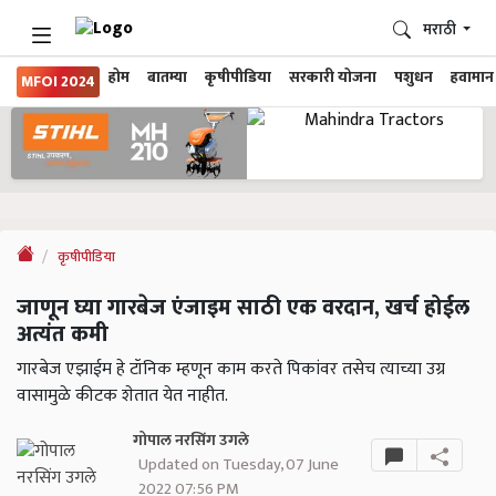
मराठी
होम
बातम्या
कृषीपीडिया
सरकारी योजना
पशुधन
हवामान
MFOI 2024
कृषीपीडिया
जाणून घ्या गारबेज एंजाइम साठी एक वरदान, खर्च होईल
अत्यंत कमी
गारबेज एझाईम हे टॉनिक म्हणून काम करते पिकांवर तसेच त्याच्या उग्र
वासामुळे कीटक शेतात येत नाहीत.
गोपाल नरसिंग उगले
Updated on Tuesday, 07 June
2022 07:56 PM