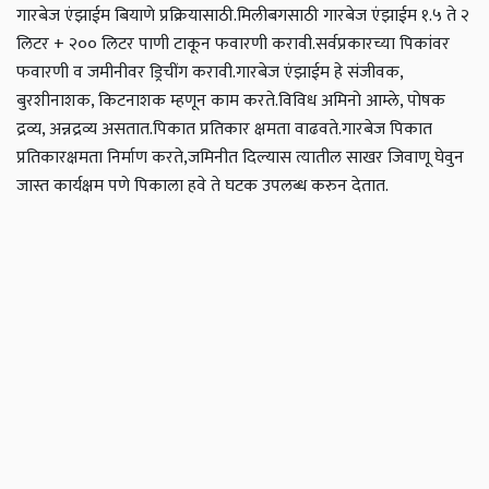
गारबेज एंझाईम बियाणे प्रक्रियासाठी.
मिलीबगसाठी
गारबेज एंझाईम १.५ ते २
लिटर + २०० लिटर पाणी टाकून फवारणी करावी.
सर्वप्रकारच्या पिकांवर
फवारणी व जमीनीवर ड्रिचींग करावी.
गारबेज एंझाईम हे संजीवक,
बुरशीनाशक, किटनाशक म्हणून काम करते.
विविध अमिनो आम्ले, पोषक
द्रव्य, अन्नद्रव्य असतात.
पिकात प्रतिकार क्षमता वाढवते.
गारबेज पिकात
प्रतिकारक्षमता निर्माण करते,जमिनीत दिल्यास त्यातील साखर जिवाणू घेवुन
जास्त कार्यक्षम पणे पिकाला हवे ते घटक उपलब्ध करुन देतात.