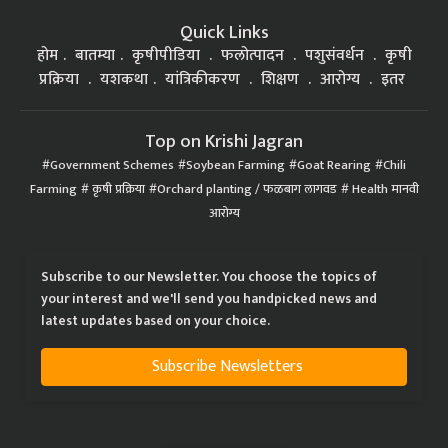
Quick Links
होम
बातम्या
कृषीपीडिया
फलोत्पादन
पशुसंवर्धन
कृषी
प्रक्रिया
यशकथा
यांत्रिकीकरण
शिक्षण
आरोग्य
इतर
Top on Krishi Jagran
Government Schemes
Soybean Farming
Goat Rearing
Chili
Farming
कृषी प्रक्रिया
Orchard planting / फळबाग लागवड
Health मानवी
आरोग्य
Subscribe to our Newsletter. You choose the topics of
your interest and we'll send you handpicked news and
latest updates based on your choice.
Subscribe Newsletters