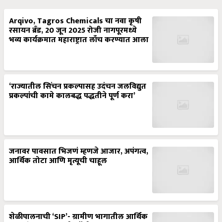
Arqivo, Tagros Chemicals चा नवा कृषी
रसायन ब्रँड, 20 जून 2025 रोजी नागपूरमध्ये
भव्य कार्यक्रमात महाराष्ट्रात लाँच करण्यात आला
‘राज्यातील सिंचन प्रकल्पासह उदंचन जलविद्युत
प्रकल्पांची कामे कालबद्ध पद्धतीने पूर्ण करा’
जनावर पावसात भिजणं म्हणजे आजार, अपंगत्व,
आर्थिक तोटा आणि मृत्यूची चाहूल
शेळीपालनाची ‘SIP’- ग्रामीण भागातील आर्थिक