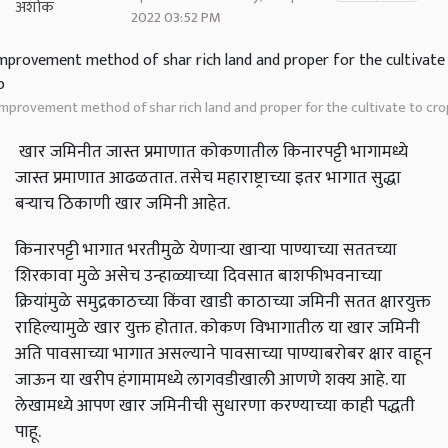
2022 03:52 PM
improvement method of shar rich land and proper for the cultivate to cro
खार जमिनीत जास्त प्रमाणात कोकणातील किनारपट्टी भागामध्ये
जास्त प्रमाणात आढळतात. तसेच महाराष्ट्राच्या इतर भागात सुद्धा
बऱ्याच ठिकाणी खार जमिनी आहेत.
किनारपट्टी भागात भरतीमुळे येणार्‍या खार्‍या पाण्याच्या सततच्या
शिरकावा मुळे असेच उन्हाळ्याच्या दिवसात बाशफीभवनाच्या
क्रियांमुळे समुद्रकाठच्या किंवा खाडी काठाच्या जमिनी सतत क्षारयुक्त
राहिल्यामुळे खार युक्त होतात. कोकण विभागातील या खार जमिनी
अति पावसाच्या भागात असल्याने पावसाच्या पाण्याबरोबर क्षार वाहून
जाऊन या खरीप हंगामामध्ये लागवडीखाली आणणे शक्य आहे. या
लेखामध्ये आपण खार जमिनीची सुधारणा करण्याच्या काही पद्धती
पाहू.