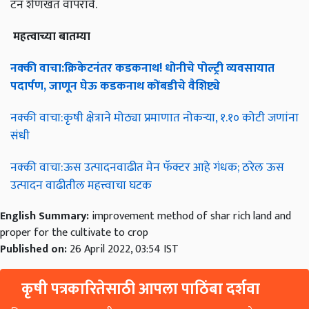
टन शेणखत वापरावे.
महत्वाच्या
बातम्या
नक्की
वाचा
:
क्रिकेटनंतर
कडकनाथ
!
धोनीचे
पोल्ट्री
व्यवसायात
पदार्पण
,
जाणून
घेऊ
कडकनाथ
कोंबडीचे
वैशिष्ट्ये
नक्की वाचा:कृषी क्षेत्राने मोठ्या प्रमाणात नोकऱ्या, १.१० कोटी जणांना
संधी
नक्की वाचा:ऊस उत्पादनवाढीत मेन फॅक्टर आहे गंधक; ठरेल ऊस
उत्पादन वाढीतील महत्त्वाचा घटक
English Summary:
improvement method of shar rich land and
proper for the cultivate to crop
Published on:
26 April 2022, 03:54 IST
कृषी पत्रकारितेसाठी आपला पाठिंबा दर्शवा