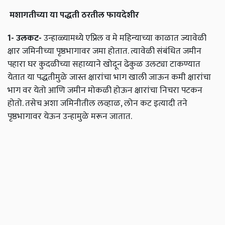
मशागतीच्या
या
पद्धती
ठरतील
फायदेशीर
1-
उलकट
-
उन्हाळ्यामध्ये एप्रिल व मे महिन्याच्या काळात ज्यावेळी
क्षार जमिनीच्या पृष्ठभागावर जमा होतात. त्यावेळी संबंधित जमीन
पहारा घर कुदळीच्या सहाय्याने खोदून ढेकुळ उलट्या टाकण्यात
येतात या पद्धतीमुळे जास्त क्षारांचा भाग खाली जाऊन कमी क्षारांचा
भाग वर येतो आणि जमीन मोकळी होऊन क्षारांचा निचरा पटकन
होतो. तसेच अशा जमिनीतील लव्हाळ, लोन कट इत्यादी तने
पृष्ठभागावर येऊन उन्हामुळे मरून जातात.