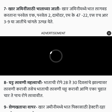
7-
खार
जमिनींसाठी
भाताच्या
जाती
-
खार जमिनीमध्ये भात लागवड
करताना पनवेल एक, पनवेल 2, दामोदर, एम के 47 -22, एस एच आर
3-9 या जातींचे चांगले उत्पन्न येते.
ADVERTISEMENT
8-
घट्ट
लावणी
महत्त्वाची
-
भाताची रोपे 28 ते 30 दिवसांचे झाल्यावर
लावणी करावी तसेच भाताची लावणी घट्ट करावी आणि एका चुडात
चार ते पाच रोपे लावावीत.
9-
शेणखताचा
वापर
-
खार जमीनीमध्ये भात पिकासाठी हेक्‍टरी दहा