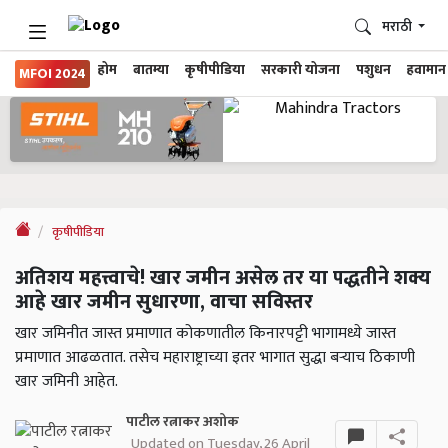
मराठी
होम
बातम्या
कृषीपीडिया
सरकारी योजना
पशुधन
हवामान
MFOI 2024
कृषीपीडिया
अतिशय महत्त्वाचे! खार जमीन असेल तर या पद्धतीने शक्य
आहे खार जमीन सुधारणा, वाचा सविस्तर
खार जमिनीत जास्त प्रमाणात कोकणातील किनारपट्टी भागामध्ये जास्त
प्रमाणात आढळतात. तसेच महाराष्ट्राच्या इतर भागात सुद्धा बऱ्याच ठिकाणी
खार जमिनी आहेत.
पाटील रत्नाकर अशोक
Updated on Tuesday, 26 April