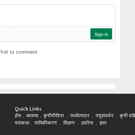
Quick Links
होम
बातम्या
कृषीपीडिया
फलोत्पादन
पशुसंवर्धन
कृषी प्रक
यशकथा
यांत्रिकीकरण
शिक्षण
आरोग्य
इतर
್ನಡ