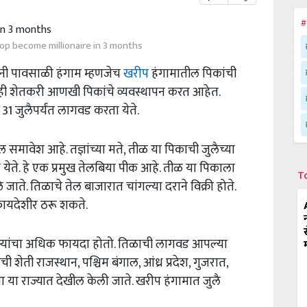
#
rop become millionaire in 3 months
ांनी पावसाळी हंगाम म्हणजेच
खरीप
हंगामातील पिकांची
ही शेतकरी आणखी पिकांचे व्यवस्थापन करत आहेत.
31 जुलैपर्यंत लागवड करता येते.
ावेश आहे. तज्ञांच्या मते, तीळ या पिकाची जुलैच्या
ेते. हे एक प्रमुख तेलबिया पीक आहे. तीळ या पिकाला
T
ते. तिळाचे तेल बाजारात चांगल्या दराने विक्री होते.
फायदेशीर ठरू शकते.
ऱ्यांचा अधिक फायदा होतो. तिळाची लागवड आपल्या
ची शेती राजस्थान, पश्चिम बंगाल, आंध्र प्रदेश, गुजरात,
गणा या राज्यात देखील केली जाते. खरीप हंगामात जुलै