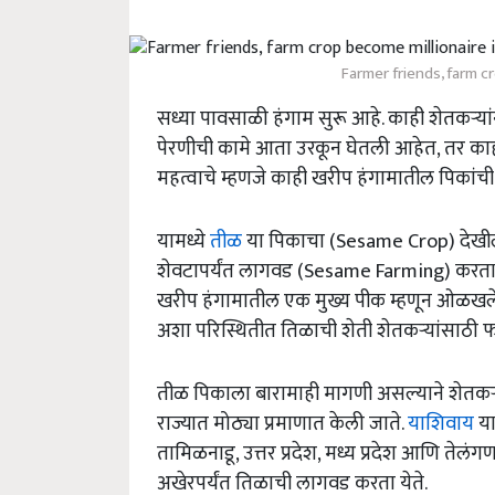
Farmer friends, farm c
सध्या पावसाळी हंगाम सुरू आहे. काही शेतकऱ्य
पेरणीची कामे आता उरकून घेतली आहेत, तर का
महत्वाचे म्हणजे काही खरीप हंगामातील पिकांची 
यामध्ये
तीळ
या पिकाचा (Sesame Crop) देखील सम
शेवटापर्यंत लागवड (Sesame Farming) करता य
खरीप हंगामातील एक मुख्य पीक म्हणून ओळखले जा
अशा परिस्थितीत तिळाची शेती शेतकऱ्यांसाठी 
तीळ पिकाला बारामाही मागणी असल्याने शेतक
राज्यात मोठ्या प्रमाणात केली जाते.
याशिवाय
या
तामिळनाडू, उत्तर प्रदेश, मध्य प्रदेश आणि तेलं
अखेरपर्यंत तिळाची लागवड करता येते.