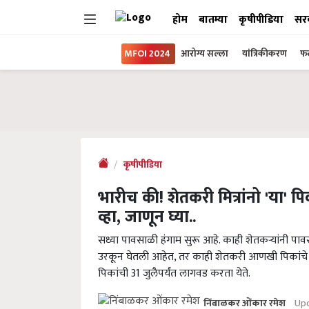
होम
बातम्या
कृषीपीडिया
सर
MFOI 2024
आरोग्य सल्ला
यांत्रिकीकरण
फल
कृषीपीडिया
भारीच की! शेतकरी मित्रांनो 'या'
व्हा, जाणून घ्या..
सध्या पावसाळी हंगाम सुरू आहे. काही शेतकऱ्यांनी पा
उरकून घेतली आहेत, तर काही शेतकरी आणखी पिकांचे व
पिकांची 31 जुलैपर्यंत लागवड करता येते.
Upd
निंबाळकर ओंकार रमेश