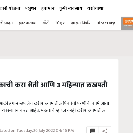
कारी योजना
पशुधन
हवामान
कृषी व्यवसाय
यशोगाथा
ोत्पादन
इतर बातम्या
ऑटो
शिक्षण
शासन निर्णय
Directory
 पिकाची करा शेती आणि 3 महिन्यात लखपती
वसाळी हंगाम म्हणजेच खरीप हंगामातील पिकांची पेरणीची कामे आता
्यवस्थापन करत आहेत. महत्वाचे म्हणजे काही खरीप हंगामातील
ated on Tuesday, 26 July 2022 04:46 PM