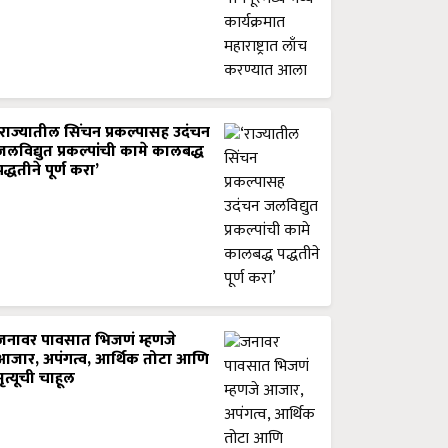
‘राज्यातील सिंचन प्रकल्पासह उदंचन
जलविद्युत प्रकल्पांची कामे कालबद्ध
पद्धतीने पूर्ण करा’
जनावर पावसात भिजणं म्हणजे
आजार, अपंगत्व, आर्थिक तोटा आणि
मृत्यूची चाहूल