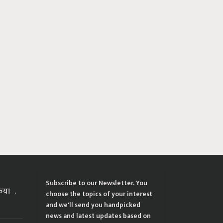
Subscribe to our Newsletter. You
्रिया
choose the topics of your interest
and we'll send you handpicked
news and latest updates based on
your choice.