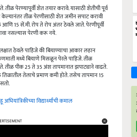
. तीळ पेरण्यापूर्वी शेत तयार करावे. यासाठी शेतीची पूर्व
णी केल्यानंतर तीळ पेरणीसाठी शेत जमीन सपाट करावी
ि 15 सें.मी. रोप ते रोप अंतर ठेवले जाते. पेरणीपूर्वी
वा नसल्यास पेरणी करू नये.
हे लक्षात ठेवले पाहिजे की बियाण्याचा आकार लहान
णमाती मध्ये बियाणे मिसळून पेरले पाहिजे. तीळ
 तीळ पीक 25 ते 35 अंश तापमानात झपाट्याने वाढते.
ळे तिळातील तेलाचे प्रमाण कमी होते. तसेच तापमान 15
बसतो.
ियांत्रिकीच्या विद्यार्थ्यांची कमाल
ERTISEMENT