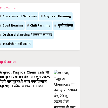
Top Topics
Government Schemes
Soybean Farming
Goat Rearing
Chili Farming
कृषी प्रक्रिया
Orchard planting / फळबाग लागवड
Health मानवी आरोग्य
op Stories
Arqivo, Tagros Chemicals चा
नवा कृषी रसायन ब्रँड, 20 जून 2025
रोजी नागपूरमध्ये भव्य कार्यक्रमात
महाराष्ट्रात लाँच करण्यात आला