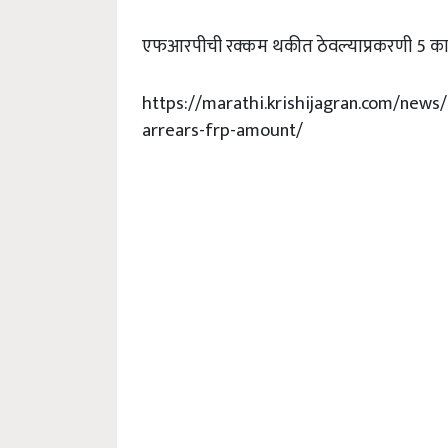
एफआरपीची रक्कम थकीत ठेवल्याप्रकरणी 5 कारख
https://marathi.krishijagran.com/news/
arrears-frp-amount/