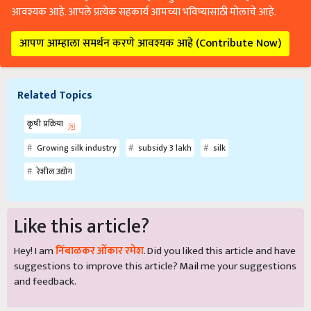
आवश्यक आहे. आपले प्रत्येक सहकार्य आमच्या भविष्यासाठी मोलाचे आहे.
आपण आम्हाला समर्थन करणे आवश्यक आहे (Contribute Now)
Related Topics
कृषी प्रक्रिया
Growing silk industry
subsidy 3 lakh
silk
रेशील उद्योग
Like this article?
Hey! I am
निंबाळकर ओंकार रमेश
. Did you liked this article and have
suggestions to improve this article?
Mail
me your suggestions
and feedback.