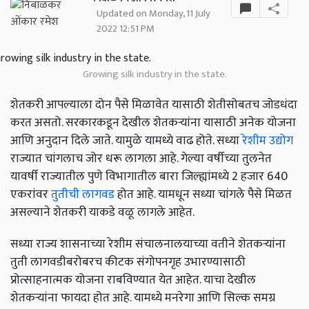
Updated on Monday, 11 July
2022 12:51 PM
Growing silk industry in the state.
शेतकरी आपल्याला दोन पैसे मिळावेत यासाठी शेतीसोबतच जोडधंदा
करत असतो. सरकारकडून देखील शेतकऱ्यांना यासाठी अनेक योजना
आणि अनुदान दिले जाते. यामुळे यामध्ये वाढ होते. सध्या
रेशीम उद्योग
राज्यात चांगलाच जोर धरू लागला आहे. गेल्या वर्षीच्या तुलनेत
यावर्षी राज्यातील पुणे विभागातील बारा जिल्ह्यांमध्ये 2 हजार 640
एकरांवर
तुतीची लागवड
होत आहे. यामधून सध्या चांगले पैसे मिळत
असल्याने शेतकरी याकडे वळू लागले आहेत.
सध्या राज्य शासनाच्या रेशीम संचालनालयाच्या वतीने शेतकर्‍यांना
तुती लागवडीबरोबरच कीटक संगोपनगृह उभारण्यासाठी
प्रोत्साहनात्मक योजना राबविण्यात येत आहेत. याचा देखील
शेतकऱ्यांना फायदा होत आहे. यामध्ये मनरेगा आणि सिल्क समग्र