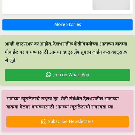
More Stories
आम्ही व्हाट्सअप वर आहोत. देशभरातील शेतीविषयीच्या आताच्या बातम्या
मोबाईल वर वाचण्यासाठी आमचा व्हाट्सअँप ग्रुपला जॉईन करा.व्हाट्सएप
से जुड़ें.
Join on WhatsApp
आमच्या न्यूसलेटरचे सदस्य व्हा. शेती संबंधीत देशभरातील आताच्या
बातम्या मेलवर वाचण्यासाठी आमच्या न्यूसलेटरची सदस्यता घ्या.
Subscribe Newsletters