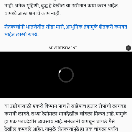
नाही. अनेक गृहिणी, वृद्ध हे देखील या उद्योगात काम करत आहेत.
यामध्ये जास्त श्रमाचे काम नाही.
शेतकऱ्यांनो भातशेतीत सोडा मासे, आधुनिक तंत्रामुळे शेतकरी कमवत
आहेत लाखो रुपये..
ADVERTISEMENT
या उद्योगासाठी एकरी किमान पाच ते साडेपाच हजार रोपांची लागवड
करावी लागते. सध्या रेशीमला भावदेखील चांगला मिळत आहे. यामुळे
हा एक फायदेशीर व्यवसाय आहे. अनेकांनी यामधून चांगले पैसे
देखील कमवले आहेत. यामुळे शेतकऱ्यांपुढे हा एक चांगला पर्याय