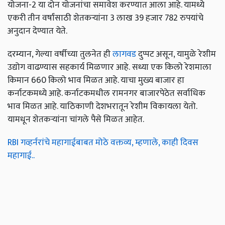
योजना-2 या दोन योजनांचा समावेश करण्यात आला आहे. यामध्ये
एकरी तीन वर्षांसाठी शेतकर्‍यांना 3 लाख 39 हजार 782 रुपयांचे
अनुदान देण्यात येते.
दरम्यान, गेल्या वर्षीच्या तुलनेत ही
लागवड
दुप्पट असून, यामुळे रेशीम
उद्योग वाढण्यास सहकार्य मिळणार आहे. सध्या एक किलो रेशमाला
किमान 660 किलो भाव मिळत आहे. याचा मुख्य बाजार हा
कर्नाटकमध्ये आहे. कर्नाटकमधील रामनगर बाजारपेठेत सर्वाधिक
भाव मिळत आहे. याठिकाणी देशभरातून रेशीम विकायला येतो.
यामधून शेतकऱ्यांना चांगले पैसे मिळत आहेत.
RBI गव्हर्नरांचे महागाईबाबत मोठे वक्तव्य, म्हणाले, काही दिवस
महागाई..