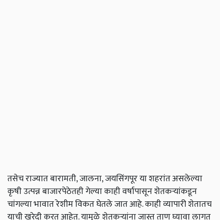
तसेच राज्यात बारामती, जालना, जयसिंगपूर या शहरांत असलेल्या
कृषी उत्पन्न बाजारपेठेतही गेल्या काही वर्षापासून शेतकर्‍यांकडून
चांगल्या भावात रेशीम विकत घेतले जात आहे. काही व्यापारी शेतातच
याची खरेदी करत आहेत. यामुळे शेतकऱ्यांना जास्त ताण घ्यावा लागत