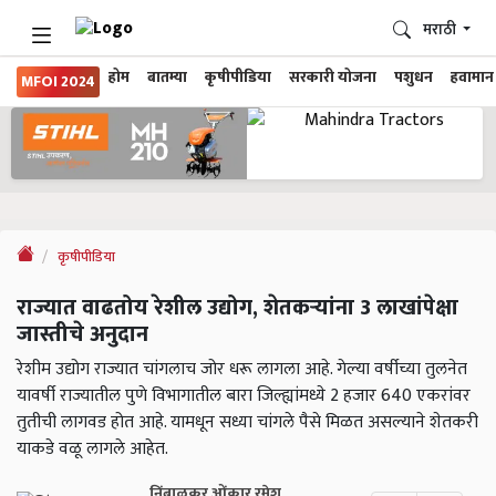
मराठी
होम
बातम्या
कृषीपीडिया
सरकारी योजना
पशुधन
हवामान
MFOI 2024
कृषीपीडिया
राज्यात वाढतोय रेशील उद्योग, शेतकऱ्यांना 3 लाखांपेक्षा
जास्तीचे अनुदान
रेशीम उद्योग राज्यात चांगलाच जोर धरू लागला आहे. गेल्या वर्षीच्या तुलनेत
यावर्षी राज्यातील पुणे विभागातील बारा जिल्ह्यांमध्ये 2 हजार 640 एकरांवर
तुतीची लागवड होत आहे. यामधून सध्या चांगले पैसे मिळत असल्याने शेतकरी
याकडे वळू लागले आहेत.
निंबाळकर ओंकार रमेश