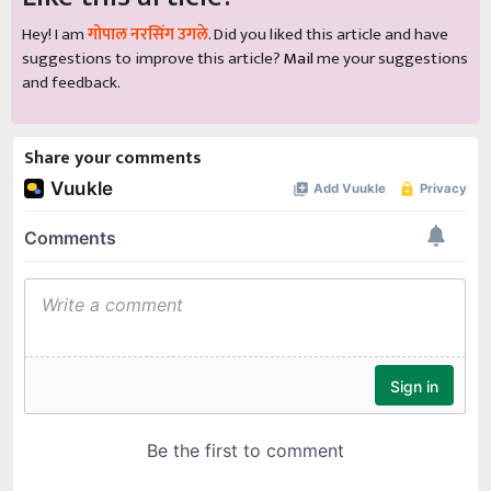
Hey! I am
गोपाल नरसिंग उगले
. Did you liked this article and have
suggestions to improve this article?
Mail
me your suggestions
and feedback.
Share your comments