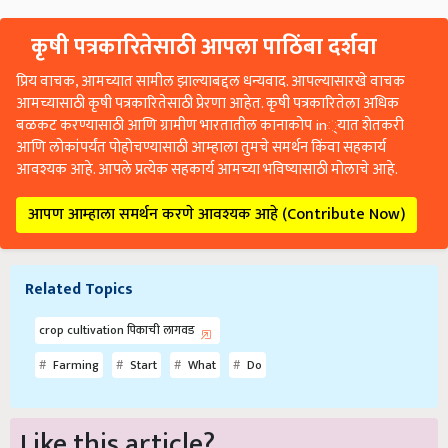
कृषी पत्रकारितेसाठी आपला पाठिंबा दर्शवा
प्रिय वाचक, आमच्यात सामील झाल्याबद्दल धन्यवाद. आपल्यासारखे वाचक
आमच्यासाठी कृषी पत्रकारितेसाठी प्रेरणा आहेत. कृषी पत्रकारितेला अधिक
बळकट करण्यासाठी आणि ग्रामीण भारतातील कानाकोप in्यात शेतकरी
आणि लोकांपर्यंत पोहोचण्यासाठी आम्हाला तुमचे समर्थन किंवा सहकार्य
आवश्यक आहे. आपले प्रत्येक सहकार्य आमच्या भविष्यासाठी मोलाचे आहे.
आपण आम्हाला समर्थन करणे आवश्यक आहे (Contribute Now)
Related Topics
crop cultivation पिकाची लागवड
Farming
Start
What
Do
Like this article?