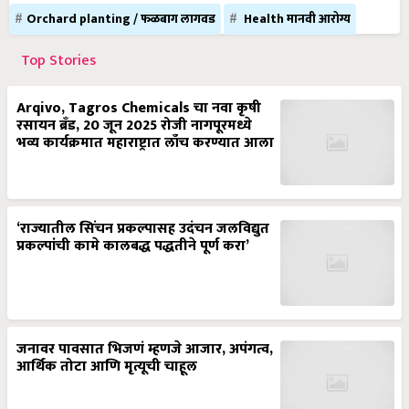
Orchard planting / फळबाग लागवड
Health मानवी आरोग्य
Top Stories
Arqivo, Tagros Chemicals चा नवा कृषी
रसायन ब्रँड, 20 जून 2025 रोजी नागपूरमध्ये
भव्य कार्यक्रमात महाराष्ट्रात लाँच करण्यात आला
‘राज्यातील सिंचन प्रकल्पासह उदंचन जलविद्युत
प्रकल्पांची कामे कालबद्ध पद्धतीने पूर्ण करा’
जनावर पावसात भिजणं म्हणजे आजार, अपंगत्व,
आर्थिक तोटा आणि मृत्यूची चाहूल