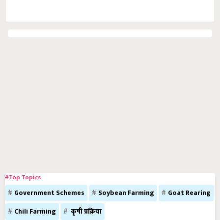
#Top Topics
Government Schemes
Soybean Farming
Goat Rearing
Chili Farming
कृषी प्रक्रिया