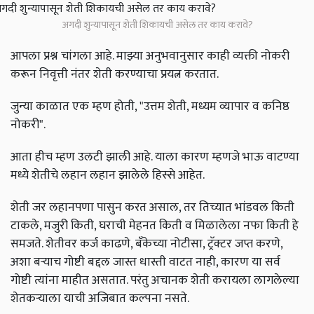
अगदी शुन्यापासून शेती शिकायची असेल तर काय करावे?
आपला प्रश्न चांगला आहे. माझ्या अनुभवानुसार काही व्यक्ती नोकरी
करून निवृत्ती नंतर शेती करण्याचा प्रयत्न करतात.
जुन्या काळात एक म्हण होती, "उत्तम शेती, मध्यम व्यापार व कनिष्ठ
नोकरी".
आता हीच म्हण उलटी झाली आहे. याला कारण म्हणजे भाऊ वाटण्या
मध्ये शेतीचे लहान लहान झालेले हिस्से आहेत.
शेती जर लहानपणा पासुन करत असाल, तर तिच्यात भांडवल किती
टाकले, मजुरी किती, घराची मेहनत किती व मिळालेला नफा किती हे
समजते. शेतीवर कर्ज काढणे, बँकेच्या नोटीसा, ट्रॅक्टर जप्त करणे,
अशा बऱ्याच गोष्टी बद्दल जास्त धास्ती वाटत नाही, कारण या सर्व
गोष्टी त्यांना माहीत असतात. परंतु अचानक शेती करायला लागलेल्या
शेतकऱ्याला याची अजिबात कल्पना नसते.