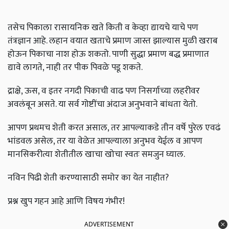
तसेच पिकाला रासायनिक खते किती व केव्हा द्यायचे याचे पण
तंत्रज्ञान आहे. लहान वयात खताचे प्रमाण जास्त झाल्यास मुळी खराब
होऊन पिकाचा नाश होऊ शकतो. पाणी सुद्धा प्रमाण बद्ध प्रमाणात
द्यावे लागते, नाही तर पीक पिवळे पडू शकते.
द्राक्षे, ऊस, व इतर नगदी पिकाची वाढ पण निसर्गाच्या लहरीवर
अवलंबून असते. या सर्व गोष्टींचा अंदाज अनुभवाने बांधता येतो.
आपण प्रथमच शेती करत असाल, तर आपल्याकडे तीन वर्षे पुरेल एवढं
भांडवल असेल, तर या वेळेत आपल्याला अनुभव येईल व आपण
मानसिकरीत्या शेतीतील खाचा खोचा स्वतः समजुन घ्याल.
नविन पिढी शेती करण्यासाठी समोर का येत नाहीत?
प्रश्न खुप गहन आहे आणि विषय गंभीर!
ADVERTISEMENT