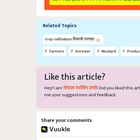
Related Topics
crop cultivation पिकाची लागवड
Farmers
Increase
Mustard
Produc
Like this article?
Hey! I am
गोपाल नरसिंग उगले
. Did you liked this 
me your suggestions and feedback.
Share your comments