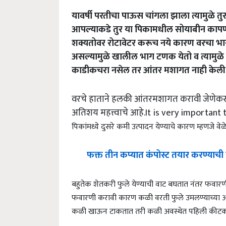
यावर्षी परतीचा पाऊस चांगला झाला त्यामुळे तु
आपल्याकडे तुर या पिकामधील सोयाबीन कापणी
शक्यतोवर रोटावेटर करूच नये कारण वरचा
असल्यामुळे खालील भाग टणक येतो व त्यामुळे 
काडीकचरा नसेल तर आंतर मशागत नाही केली 
वरचे हाताने हलकी आंतरमशागत करावी जेणेकरून
अतिशय महत्त्वाचे आहे.It is very important
पिकांमध्ये दुसरे कमी उत्पादन येण्याचे कारण म्हणजे वे
फक्त तीन कप्यात कंपोस्ट तयार करण्याची
बहुतेक शेतकरी फुले येण्याची वाट बघतात नंतर फव
फवारणी करावी कारण कळी वरती फुले उमलण्याच्या आधी
कळी खाऊन टाकतात तरी कळी अवस्थेत पहिली कीट