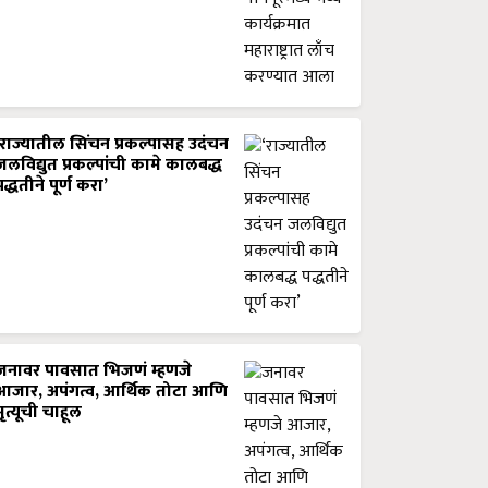
‘राज्यातील सिंचन प्रकल्पासह उदंचन
जलविद्युत प्रकल्पांची कामे कालबद्ध
पद्धतीने पूर्ण करा’
जनावर पावसात भिजणं म्हणजे
आजार, अपंगत्व, आर्थिक तोटा आणि
मृत्यूची चाहूल