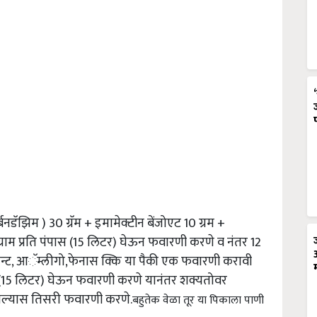
डॅझिम ) 30 ग्रॅम + इमामेक्टीन बेंजोएट 10 ग्रम +
 ग्राम प्रति पंपास (15 लिटर) घेऊन फवारणी करणे व नंतर 12
ेन्ट, आॅम्लीगो,फेनास क्कि या पैकी एक फवारणी करावी
ंपास (15 लिटर) घेऊन फवारणी करणे यानंतर शक्यतोवर
ल्यास तिसरी फवारणी करणे.
बहुतेक वेळा तूर या पिकाला पाणी