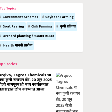
Top Topics
Government Schemes
Soybean Farming
Goat Rearing
Chili Farming
कृषी प्रक्रिया
Orchard planting / फळबाग लागवड
Health मानवी आरोग्य
op Stories
Arqivo, Tagros Chemicals चा
नवा कृषी रसायन ब्रँड, 20 जून 2025
रोजी नागपूरमध्ये भव्य कार्यक्रमात
महाराष्ट्रात लाँच करण्यात आला