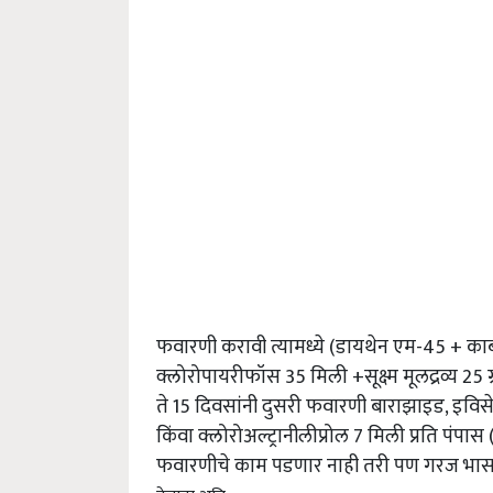
फवारणी करावी त्यामध्ये (डायथेन एम-45 + कार्बन
क्लोरोपायरीफॉस 35 मिली +सूक्ष्म मूलद्रव्य 25
ते 15 दिवसांनी दुसरी फवारणी बाराझाइड, इविस
किंवा क्लोरोअल्ट्रानीलीप्रोल 7 मिली प्रति प
फवारणीचे काम पडणार नाही तरी पण गरज भास