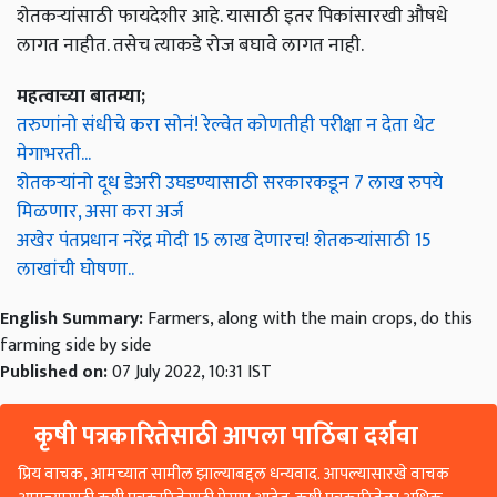
शेतकऱ्यांसाठी फायदेशीर आहे. यासाठी इतर पिकांसारखी औषधे
लागत नाहीत. तसेच त्याकडे रोज बघावे लागत नाही.
महत्वाच्या बातम्या;
तरुणांनो संधीचे करा सोनं! रेल्वेत कोणतीही परीक्षा न देता थेट
मेगाभरती...
शेतकऱ्यांनो दूध डेअरी उघडण्यासाठी सरकारकडून 7 लाख रुपये
मिळणार, असा करा अर्ज
अखेर पंतप्रधान नरेंद्र मोदी 15 लाख देणारच! शेतकऱ्यांसाठी 15
लाखांची घोषणा..
English Summary:
Farmers, along with the main crops, do this
farming side by side
Published on:
07 July 2022, 10:31 IST
कृषी पत्रकारितेसाठी आपला पाठिंबा दर्शवा
प्रिय वाचक, आमच्यात सामील झाल्याबद्दल धन्यवाद. आपल्यासारखे वाचक