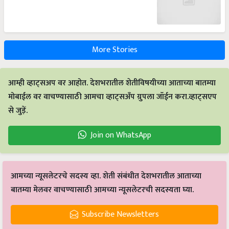
More Stories
आम्ही व्हाट्सअप वर आहोत. देशभरातील शेतीविषयीच्या आताच्या बातम्या
मोबाईल वर वाचण्यासाठी आमचा व्हाट्सअँप ग्रुपला जॉईन करा.व्हाट्सएप
से जुड़ें.
Join on WhatsApp
आमच्या न्यूसलेटरचे सदस्य व्हा. शेती संबंधीत देशभरातील आताच्या
बातम्या मेलवर वाचण्यासाठी आमच्या न्यूसलेटरची सदस्यता घ्या.
Subscribe Newsletters