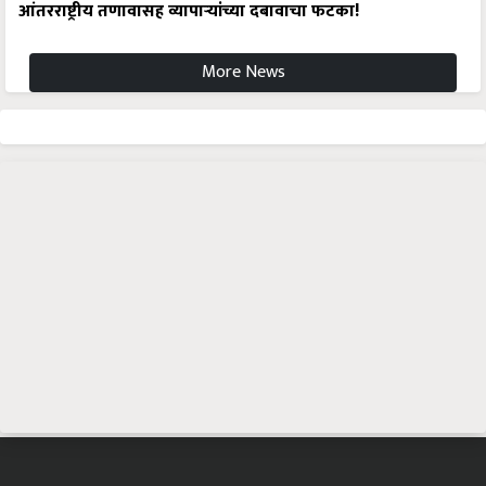
आंतरराष्ट्रीय तणावासह व्यापाऱ्यांच्या दबावाचा फटका!
More News