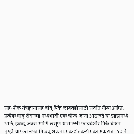
सह-पीक तंत्रज्ञानासह बांबू पिके लागवडीसाठी सर्वात योग्य आहेत.
प्रत्येक बांबू रोपाच्या मध्यभागी एक योग्य जागा आढळते.या झाडांमध्ये
आले, हळद, जवस आणि लसूण यासारखी फायदेशीर पिके घेऊन
तुम्ही चांगला नफा मिळवू शकता. एक शेतकरी एका एकरात 150 ते