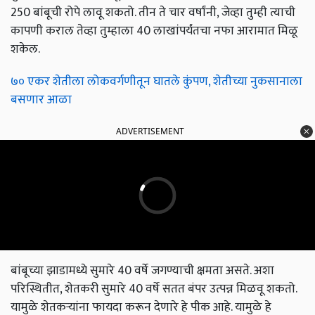
250 बांबूची रोपे लावू शकतो. तीन ते चार वर्षांनी, जेव्हा तुम्ही त्याची
कापणी कराल तेव्हा तुम्हाला 40 लाखांपर्यंतचा नफा आरामात मिळू
शकेल.
७० एकर शेतीला लोकवर्गणीतून घातले कुंपण, शेतीच्या नुकसानाला
बसणार आळा
ADVERTISEMENT
बांबूच्या झाडामध्ये सुमारे 40 वर्षे जगण्याची क्षमता असते. अशा
परिस्थितीत, शेतकरी सुमारे 40 वर्षे सतत बंपर उत्पन्न मिळवू शकतो.
यामुळे शेतकऱ्यांना फायदा करून देणारे हे पीक आहे. यामुळे हे