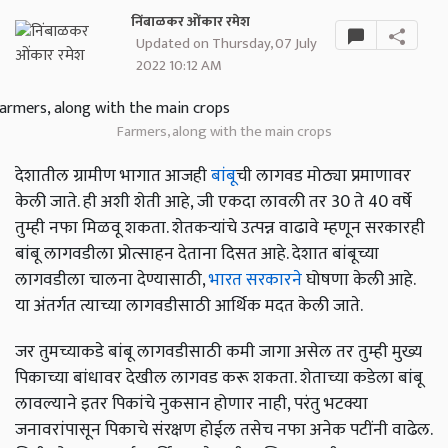
निंबाळकर ओंकार रमेश
Updated on Thursday, 07 July
2022 10:12 AM
Farmers, along with the main crops
देशातील ग्रामीण भागात आजही
बांबू
ची लागवड मोठ्या प्रमाणावर
केली जाते. ही अशी शेती आहे, जी एकदा लावली तर 30 ते 40 वर्षे
तुम्ही नफा मिळवू शकता. शेतकर्‍यांचे उत्पन्न वाढावे म्हणून सरकारही
बांबू लागवडीला प्रोत्साहन देताना दिसत आहे. देशात बांबूच्या
लागवडीला चालना देण्यासाठी,
भारत सरकारने
घोषणा केली आहे.
या अंतर्गत त्याच्या लागवडीसाठी आर्थिक मदत केली जाते.
जर तुमच्याकडे बांबू लागवडीसाठी कमी जागा असेल तर तुम्ही मुख्य
पिकाच्या बांधावर देखील लागवड करू शकता. शेताच्या कडेला बांबू
लावल्याने इतर पिकांचे नुकसान होणार नाही, परंतु भटक्या
जनावरांपासून पिकाचे संरक्षण होईल तसेच नफा अनेक पटींनी वाढेल.