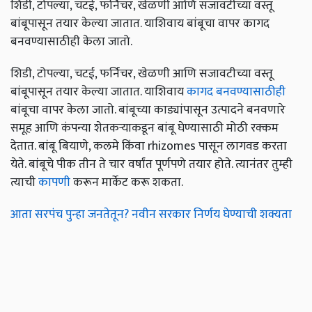
शिडी, टोपल्या, चटई, फर्निचर, खेळणी आणि सजावटीच्या वस्तू
बांबूपासून तयार केल्या जातात. याशिवाय बांबूचा वापर कागद
बनवण्यासाठीही केला जातो.
शिडी, टोपल्या, चटई, फर्निचर, खेळणी आणि सजावटीच्या वस्तू
बांबूपासून तयार केल्या जातात. याशिवाय
कागद बनवण्यासाठीही
बांबूचा वापर केला जातो. बांबूच्या काड्यांपासून उत्पादने बनवणारे
समूह आणि कंपन्या शेतकऱ्याकडून बांबू घेण्यासाठी मोठी रक्कम
देतात. बांबू बियाणे, कलमे किंवा rhizomes पासून लागवड करता
येते. बांबूचे पीक तीन ते चार वर्षांत पूर्णपणे तयार होते. त्यानंतर तुम्ही
त्याची
कापणी
करून मार्केट करू शकता.
आता सरपंच पुन्हा जनतेतून? नवीन सरकार निर्णय घेण्याची शक्यता