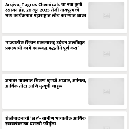
Arqivo, Tagros Chemicals चा नवा कृषी
रसायन ब्रँड, 20 जून 2025 रोजी नागपूरमध्ये
भव्य कार्यक्रमात महाराष्ट्रात लाँच करण्यात आला
‘राज्यातील सिंचन प्रकल्पासह उदंचन जलविद्युत
प्रकल्पांची कामे कालबद्ध पद्धतीने पूर्ण करा’
जनावर पावसात भिजणं म्हणजे आजार, अपंगत्व,
आर्थिक तोटा आणि मृत्यूची चाहूल
शेळीपालनाची ‘SIP’- ग्रामीण भागातील आर्थिक
स्वावलंबनाचा यशस्वी फॉर्मुला