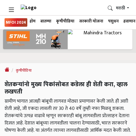
मराठी
होम
बातम्या
कृषीपीडिया
सरकारी योजना
पशुधन
हवामान
MFOI 2024
कृषीपीडिया
शेतकऱ्यांनो मुख्य पिकांसोबत कडेला ही शेती करा, व्हाल
लखपती
ग्रामीण भागात आजही बांबूची लागवड मोठ्या प्रमाणावर केली जाते. ही अशी
शेती आहे, जी एकदा लावली तर 30 ते 40 वर्षे तुम्ही नफा मिळवू शकता.
शेतकर्‍यांचे उत्पन्न वाढावे म्हणून सरकारही बांबू लागवडीला प्रोत्साहन देताना
दिसत आहे. देशात बांबूच्या लागवडीला चालना देण्यासाठी, भारत सरकारने
घोषणा केली आहे. या अंतर्गत त्याच्या लागवडीसाठी आर्थिक मदत केली जाते.