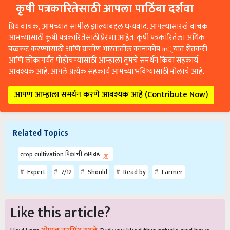
कृषी पत्रकारितेसाठी आपला पाठिंबा दर्शवा
प्रिय वाचक, आमच्यात सामील झाल्याबद्दल धन्यवाद. आपल्यासारखे वाचक
आमच्यासाठी कृषी पत्रकारितेसाठी प्रेरणा आहेत. कृषी पत्रकारितेला अधिक
बळकट करण्यासाठी आणि ग्रामीण भारतातील कानाकोप in्यात शेतकरी
आणि लोकांपर्यंत पोहोचण्यासाठी आम्हाला तुमचे समर्थन किंवा सहकार्य
आवश्यक आहे. आपले प्रत्येक सहकार्य आमच्या भविष्यासाठी मोलाचे आहे.
आपण आम्हाला समर्थन करणे आवश्यक आहे (Contribute Now)
Related Topics
crop cultivation पिकाची लागवड
Expert
7/12
Should
Read by
Farmer
Like this article?