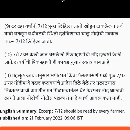
(9) दर दहा वर्षांनी 7/12 पुन्हा लिहिला जातो. खोडून टाकलेल्या सर्व
बाबी वगळून व शेवटची स्थिती दर्शविणार्‍या चालू नोंदीची नक्कल
करुन 7/12 लिहिला जातो.
(10) 7/12 वर केली जात असलेली पिकपहाणीची नोंद दरवर्षी केली
जाते. दरवर्षीची पिकपहाणी ही कायद्यानुसार स्वतंत्र बाब आहे.
(11) महसूल कायद्यानुसार अपीलात किंवा फेरतपासणीमध्ये मूळ 7/12
अगर नोंदीमध्ये बदल करावयाचे आदेश दिले गेले तर तलाठयास
निकालपत्राची प्रमाणीत प्रत मिळाल्यानंतर थेट फेरफार नोंद घालावी
लागते. अशा नोंदीची नोटीस पक्षकारांना देण्याची आवश्यकता नाही.
English Summary:
Excerpt 7/12 should be read by every farmer.
Published on:
21 February 2022, 09:06 IST