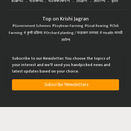
प्रक्रिया
यशकथा
यांत्रिकीकरण
शिक्षण
आरोग्य
इतर
Top on Krishi Jagran
Government Schemes
Soybean Farming
Goat Rearing
Chili
Farming
कृषी प्रक्रिया
Orchard planting / फळबाग लागवड
Health मानवी
आरोग्य
Subscribe to our Newsletter. You choose the topics of
your interest and we'll send you handpicked news and
latest updates based on your choice.
Subscribe Newsletters
|
|
|
Privacy Policy
Terms of Service
Data Policy
Refund & Cancellation Policy