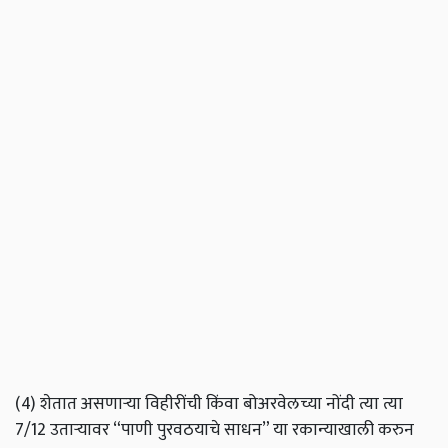
(4) शेतात असणार्‍या विहीरींची किंवा बोअरवेलच्या नोंदी त्या त्या
7/12 उतार्‍यावर “पाणी पुरवठयाचे साधन” या रकान्याखाली करुन