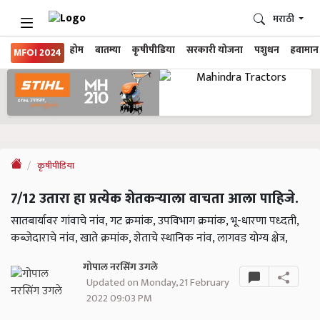
मराठी
होम
बातम्या
कृषीपीडिया
सरकारी योजना
पशुधन
हवामान
MFOI 2024
कृषीपीडिया
7/12 उतारा हा प्रत्येक शेतकर्‍याला वाचता आला पाहिजे.
सातबार्यावर गांवाचे नांव, गट क्रमांक, उपविभाग क्रमांक, भू-धारणा पध्दती,
कब्जेदाराचे नांव, खाते क्रमांक, शेताचे स्थानिक नांव, लागवड योग्य क्षेत्र,
गोपाल नरसिंग उगले
Updated on Monday, 21 February
2022 09:03 PM