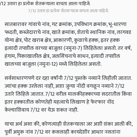
7/12 उतारा हा प्रत्येक शेतकर्‍याला वाचता आला पाहिजे.
सातबारावर गांवाचे नांव, गट क्रमांक, उपविभाग क्रमांक, भू-धारणा
पध्दती, कब्जेदाराचे नांव, खाते क्रमांक, शेताचे स्थानिक नांव, लागवड
योग्य क्षेत्र, पोट खराब क्षेत्र, आकारणी, कुळाचे हक्क, इतर हक्क
इत्यादी तपशील वरच्या बाजूला (नमुना-7) लिहिलेला असतो. तर वर्ष,
हंगाम, पिकाखालील क्षेत्र, जलसिंचनाचे साधन, इत्यादी तपशील
खालच्या बाजुला (नमुना-12) मध्ये लिहिलेला असतो.
सर्वसाधारणपणे दर दहा वर्षांनी 7/12 पुस्तके नव्याने लिहीली जातात.
ज्यांचा हक्क उरलेला नाही, अशा जुन्या नोंदी वगळून नव्याने 7/12
उतारे लिहिले जातात. 7/12 वरील मालकीहक्काच्या सदरातील किंवा
इतर हक्कातील कोणतेही महत्वाचे लिखाण हे फेरफार नोंद
केल्याशिवाय 7/12 वर येऊ शकत नाही.
याचा अर्थ असा की, कोणत्याही शेतकर्‍याला जर अशी शंका आली की,
पूर्वी अमुक नांव 7/12 वर कसलाही कायदेशीर आधार नसतांना