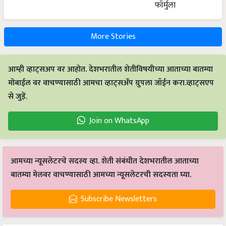
More Stories
आम्ही व्हाट्सअप वर आहोत. देशभरातील शेतीविषयीच्या आताच्या बातम्या
मोबाईल वर वाचण्यासाठी आमचा व्हाट्सअँप ग्रुपला जॉईन करा.व्हाट्सएप
से जुड़ें.
Join on WhatsApp
आमच्या न्यूसलेटरचे सदस्य व्हा. शेती संबंधीत देशभरातील आताच्या
बातम्या मेलवर वाचण्यासाठी आमच्या न्यूसलेटरची सदस्यता घ्या.
Subscribe Newsletters