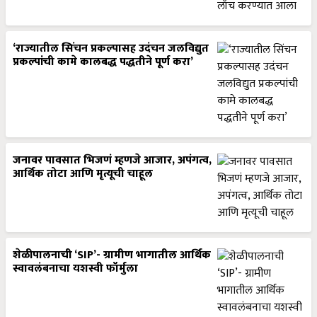
‘राज्यातील सिंचन प्रकल्पासह उदंचन जलविद्युत
प्रकल्पांची कामे कालबद्ध पद्धतीने पूर्ण करा’
जनावर पावसात भिजणं म्हणजे आजार, अपंगत्व,
आर्थिक तोटा आणि मृत्यूची चाहूल
शेळीपालनाची ‘SIP’- ग्रामीण भागातील आर्थिक
स्वावलंबनाचा यशस्वी फॉर्मुला