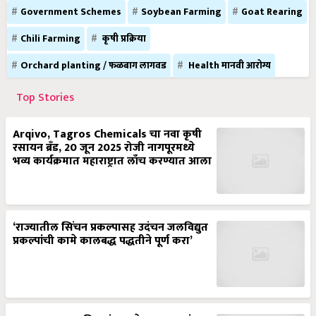
Government Schemes
Soybean Farming
Goat Rearing
Chili Farming
कृषी प्रक्रिया
Orchard planting / फळबाग लागवड
Health मानवी आरोग्य
Top Stories
Arqivo, Tagros Chemicals चा नवा कृषी
रसायन ब्रँड, 20 जून 2025 रोजी नागपूरमध्ये
भव्य कार्यक्रमात महाराष्ट्रात लाँच करण्यात आला
‘राज्यातील सिंचन प्रकल्पासह उदंचन जलविद्युत
प्रकल्पांची कामे कालबद्ध पद्धतीने पूर्ण करा’