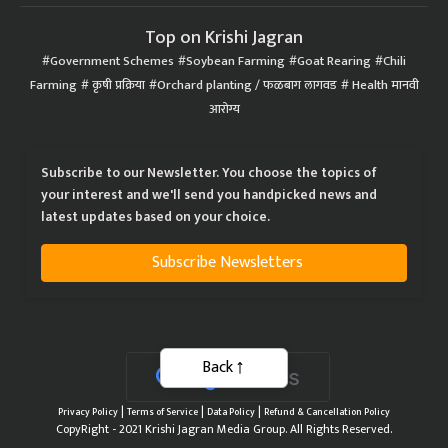
Top on Krishi Jagran
Government Schemes
Soybean Farming
Goat Rearing
Chili
Farming
कृषी प्रक्रिया
Orchard planting / फळबाग लागवड
Health मानवी
आरोग्य
Subscribe to our Newsletter. You choose the topics of
your interest and we'll send you handpicked news and
latest updates based on your choice.
Subscribe Newsletters
Back
|
|
|
Privacy Policy
Terms of Service
Data Policy
Refund & Cancellation Policy
CopyRight - 2021 Krishi Jagran Media Group. All Rights Reserved.