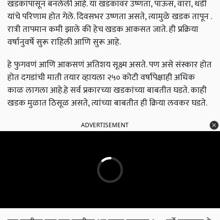
खडकांपासून बनलेली आहे. या खडकावर उष्णता, पाऊस, वारा, थंडी
यांचे परिणाम होत गेले. दिवसभर उष्णता असते, त्यामुळे खडक तापून .
रात्री तापमान कमी झाले की हेच खडक आकसत जाते. ही प्रक्रिया
वर्षानुवर्षे सुरू राहिली आणि सुरू आहे.
हे फुगवणं आणि आकसणं अतिशय सूक्ष्म असते. पण असे संस्कार होत
होत दगडांची माती तयार व्हायला २५० कोटी वर्षांपेक्षाही अधिक
काळ लागला आहे.हे सर्व प्रकारच्या खडकांच्या बाबतीत घडते. काही
खडक मुळात ठिसूळ असते, त्यांच्या बाबतीत ही क्रिया लवकर घडते.
ADVERTISEMENT