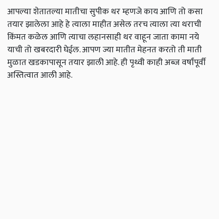
आपल्या शेतातल्या मातीचा सुपीक थर म्हणजे काय आणि तो कसा
तयार झालेला आहे हे त्याला माहीत असेल तरच त्याला त्या थराची
किंमत कळेल आणि त्याचा लहानसाही थर वाहून जाता कामा नये
याची तो खबरदारी घेईल. आपण ज्या मातीत मेहनत करतो ती माती
मुळात खडकापासून तयार झाली आहे. ही पृथ्वी काही अब्ज वर्षांपूर्वी
अस्तित्वात आली आहे.