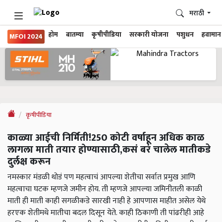
मराठी
होम
बातम्या
कृषीपीडिया
सरकारी योजना
पशुधन
हवामान
MFOI 2024
कृषीपीडिया
काळ्या आईची निर्मिती!250 कोटी वर्षाहून अधिक काळ
लागला माती तयार होण्यासाठी,कसं बरं चालेल मातीकडे
दुर्लक्ष करून
नमस्कार मंडळी थोडं पण महत्वाचं आपल्या शेतीचा सर्वात प्रमुख आणि
महत्वाचा घटक म्हणजे जमीन होय. ती म्हणजे आपल्या जमिनीतली काळी
माती ही माती काही सगळीकडे सारखी नाही हे आपणास माहीत असेल येथे
हरएक शेतीमधे मातीचा बदल दिसून येते. काही ठिकाणी ती पांढरीही आहे