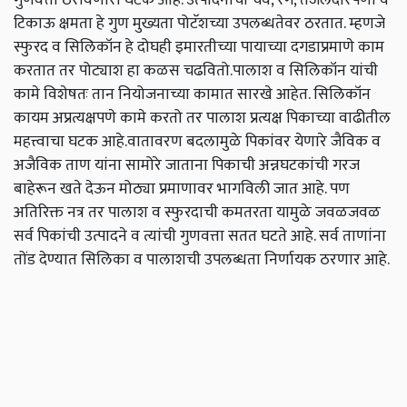
टिकाऊ क्षमता हे गुण मुख्यता पोटॅशच्या उपलब्धतेवर ठरतात. म्हणजे
स्फुरद व सिलिकॉन हे दोघही इमारतीच्या पायाच्या दगडाप्रमाणे काम
करतात तर पोट्याश हा कळस चढवितो.पालाश व सिलिकॉन यांची
कामे विशेषतः तान नियोजनाच्या कामात सारखे आहेत. सिलिकॉन
कायम अप्रत्यक्षपणे कामे करतो तर पालाश प्रत्यक्ष पिकाच्या वाढीतील
महत्त्वाचा घटक आहे.वातावरण बदलामुळे पिकांवर येणारे जैविक व
अजैविक ताण यांना सामोरे जाताना पिकाची अन्नघटकांची गरज
बाहेरून खते देऊन मोठ्या प्रमाणावर भागविली जात आहे. पण
अतिरिक्त नत्र तर पालाश व स्फुरदाची कमतरता यामुळे जवळजवळ
सर्व पिकांची उत्पादने व त्यांची गुणवत्ता सतत घटते आहे. सर्व ताणांना
तोंड देण्यात सिलिका व पालाशची उपलब्धता निर्णायक ठरणार आहे.