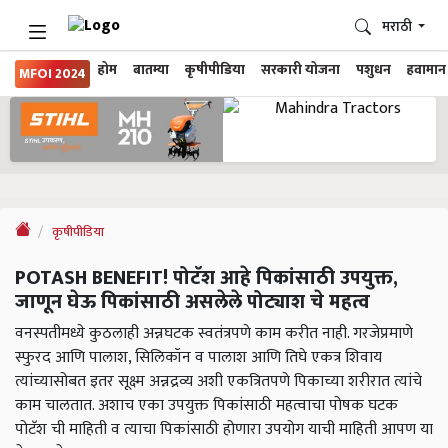
मराठी
होम
बातम्या
कृषीपीडिया
सरकारी योजना
पशुधन
हवामान
MFOI 2024
कृषीपीडिया
POTASH BENEFIT! पोटॅश आहे पिकांसाठी उपयुक्त,
जाणून घेऊ पिकांसाठी असलेले पोट्याश चे महत्व
वनस्पतीमध्ये कुठलाही अन्नघटक स्वतंत्रपणे काम करीत नाही. गरजेप्रमाणे
स्फुरद आणि पालाश, सिलिकॉन व पालाश आणि तिघे एकत्र शिवाय
त्यांच्यासोबत इतर सूक्ष्म अन्नद्रव्य अशी एकत्रितपणे पिकाच्या शरीरात त्यांचे
काम चालतात. अशाच एका उपयुक्त पिकांसाठी महत्वाचा पोषक घटक
पोटॅश ची माहिती व त्याचा पिकांसाठी होणारा उपयोग याची माहिती आपण या