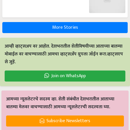
More Stories
आम्ही व्हाट्सअप वर आहोत. देशभरातील शेतीविषयीच्या आताच्या बातम्या
मोबाईल वर वाचण्यासाठी आमचा व्हाट्सअँप ग्रुपला जॉईन करा.व्हाट्सएप
से जुड़ें.
Join on WhatsApp
आमच्या न्यूसलेटरचे सदस्य व्हा. शेती संबंधीत देशभरातील आताच्या
बातम्या मेलवर वाचण्यासाठी आमच्या न्यूसलेटरची सदस्यता घ्या.
Subscribe Newsletters