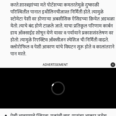
करते.शास्त्रज्ञांच्या मते पोटॅशच्या कमतरतेमुळे दुष्काळी
परिस्थितीत पानात इथीलिनचीजास्त निर्मिती होते. त्यामुळे
स्टोमेटा पेशी वर होणाऱ्या अबसीसिक ऍसिडच्या क्रियेत अडथळा
येतो. त्याचे बंद होणे टाळले जाते. याचा प्रतिकूल परिणाम कार्बन
डाय ऑक्साईड शोषून घेणे यावर व पर्यायाने प्रकाशसंश्‍लेषण वर
होतो. त्यामुळे रिएक्टिव ऑक्सीजन स्पेसिज ची निर्मिती वाढते.
क्लोरोफिल व पेशी आवरण यांचे विघटन सुरू होते व कालांतराने
पान मरते.
ADVERTISEMENT