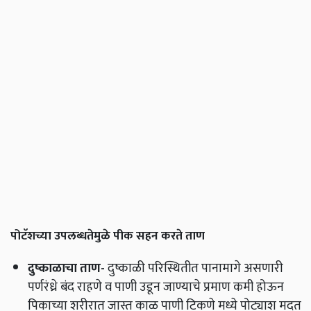
पोटॅशच्या उपलब्धतेमुळे पीक सहन करते ताण
दुष्काळाचा
ताण
-
दुष्काळी परिस्थितीत पानामागे असणारी
पर्णरंध्रे बंद राहणे व पाणी उडून जाण्याचे प्रमाण कमी होऊन
पिकाच्या शरीरात जास्त काळ पाणी टिकणे मध्ये पोट्याश मदत