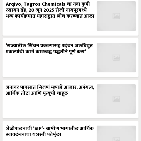
Arqivo, Tagros Chemicals चा नवा कृषी
रसायन ब्रँड, 20 जून 2025 रोजी नागपूरमध्ये
भव्य कार्यक्रमात महाराष्ट्रात लाँच करण्यात आला
‘राज्यातील सिंचन प्रकल्पासह उदंचन जलविद्युत
प्रकल्पांची कामे कालबद्ध पद्धतीने पूर्ण करा’
जनावर पावसात भिजणं म्हणजे आजार, अपंगत्व,
आर्थिक तोटा आणि मृत्यूची चाहूल
शेळीपालनाची ‘SIP’- ग्रामीण भागातील आर्थिक
स्वावलंबनाचा यशस्वी फॉर्मुला