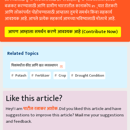
बळकट करण्यासाठी आणि ग्रामीण भारतातील कानाकोप in्यात शेतकरी
आणि लोकांपर्यंत पोहोचण्यासाठी आम्हाला तुमचे समर्थन किंवा सहकार्य
आवश्यक आहे. आपले प्रत्येक सहकार्य आमच्या भविष्यासाठी मोलाचे आहे.
आपण आम्हाला समर्थन करणे आवश्यक आहे (Contribute Now)
Related Topics
पिकांमधील कीड आणि खत व्यवस्थापन
Potash
Fertilizer
Crop
Drought Condition
Like this article?
Hey! I am
पाटील रत्नाकर अशोक
. Did you liked this article and have
suggestions to improve this article?
Mail
me your suggestions
and feedback.