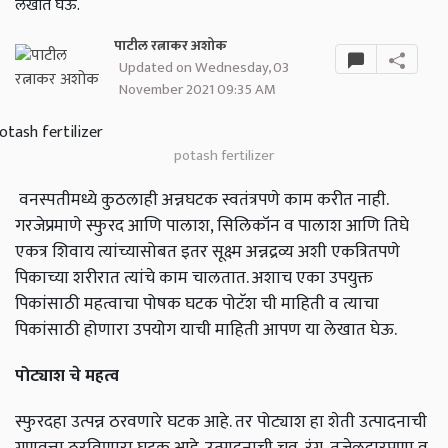
लेखात घेऊ.
पाटील रत्नाकर अशोक
Updated on Wednesday, 03
November 2021 09:35 AM
potash fertilizer
वनस्पतीमध्ये कुठलाही अन्नघटक स्वतंत्रपणे काम करीत नाही.
गरजेप्रमाणे स्फुरद आणि पालाश, सिलिकॉन व पालाश आणि तिघे
एकत्र शिवाय त्यांच्यासोबत इतर सूक्ष्म अन्नद्रव्य अशी एकत्रितपणे
पिकाच्या शरीरात त्यांचे काम चालतात. अशाच एका उपयुक्त
पिकांसाठी महत्वाचा पोषक घटक पोटॅश ची माहिती व त्याचा
पिकांसाठी होणारा उपयोग याची माहिती आपण या लेखात घेऊ.
पोट्याश चे महत्व
स्फुरदहा उत्पन्न ठरवणारे घटक आहे. तर पोट्याश हा शेती उत्पादनाची
गुणवत्ता ठरविणारा घटक आहे. उत्पादनाची चव, रंग, तजेलदारपणा व