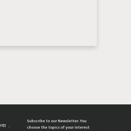
Subscribe to our Newsletter. You
्रिया
choose the topics of your interest