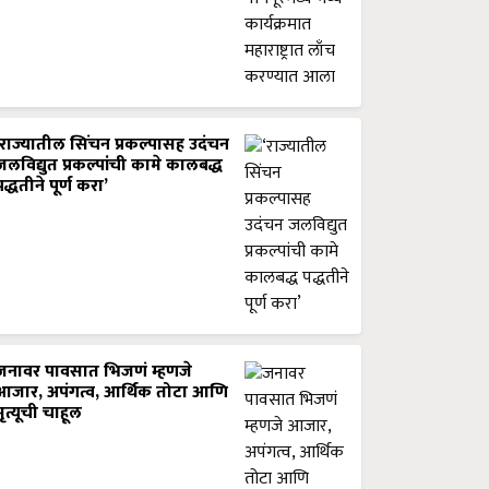
‘राज्यातील सिंचन प्रकल्पासह उदंचन
जलविद्युत प्रकल्पांची कामे कालबद्ध
पद्धतीने पूर्ण करा’
जनावर पावसात भिजणं म्हणजे
आजार, अपंगत्व, आर्थिक तोटा आणि
मृत्यूची चाहूल