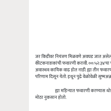
जर किडीवर नियंत्रण मिळवणे अवघड जात असेल
कीटकनाशकांची फवारणी करावी. ००:५२:३४चा फवा
अवास्थव कायिक वाढ होत नाही. ह्या तीन फवारण
परिणाम दिसून येतो. इथून पुढे वेळोवेळी सुष्मअन
ह्या महिन्यात फवारणी करण्यास थोडाही आ
मोठा नुकसान होतो.