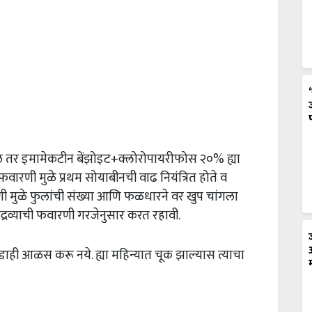
 तर इमामेकटीन बेंझोइट+क्लोरोपायरीफोस २०% ह्या
रणी मुळे प्रथम सोयाबीनची वाढ नियंत्रित होते व
ी मुळे फुलांची संख्या आणि फळधारने वर खुप चांगला
्नद्रव्याची फवारणी गरजेनुसार करत रहावी.
ळस करू नये. ह्या महिन्यात चूक झाल्यास त्याचा