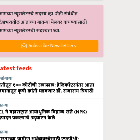
आमच्या न्यूसलेटरचे सदस्य व्हा. शेती संबंधीत
देशभरातील आताच्या बातम्या मेलवर वाचण्यासाठी
आमच्या न्यूसलेटरची सदस्यता घ्या.
Subscribe Newsletters
Latest feeds
शोगाथा
ेतीतून १०० कोटींची उलाढाल: हेलिकॉप्टरनंतर आता
िमानातून कृषी क्रांती घडवणार डॉ. राजाराम त्रिपाठी
ातम्या
CL ने महाराष्ट्रात अत्याधुनिक विद्राव्य खते (NPK)
त्पादन प्रकल्पाचे उद्घाटन केले
ातम्या
ारताच्या ग्रामीण अर्थव्यवस्थेसाठी एफपीओ-