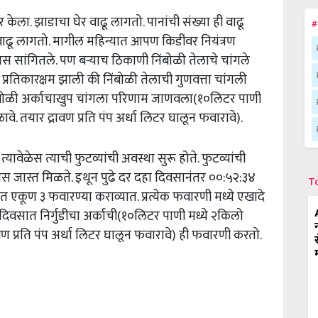
केला. झाडाचा घेर वाढू लागतो. पानांची संख्या ही वाढू
#
ाव वाढू लागतो. मागील महिन्यात आपण किडींवर नियंत्रण
 सांगितले. पण बऱ्याच ठिकाणी निंबोळी तेलाचे चांगले
्रतिकारक्षम झाली की निंबोळी तेलाची गुणवत्ता चांगली
निंबोळी अर्काचाखुप चांगला परिणाम जाणवला(१०लिटर पाणी
े. तयार द्रावण प्रति पंप अर्धा लिटर घालून फवारावे).
यावेळेस त्याची फुटव्यांची अवस्था सुरू होते. फुटव्यांची
ास जास्त मिळते. इथून पुढे दर दहा दिवसानंतर ००:५२:३४
T
ाणात एकूण ३ फवारण्या कराव्यात. प्रत्येक फवारणी मध्ये एखादे
िवसात निर्गुडीचा अर्काची(१०लिटर पाणी मध्ये २किलो
ावण प्रति पंप अर्धा लिटर घालून फवारावे) ही फवारणी करतो.