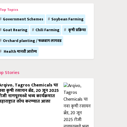
Top Topics
Government Schemes
Soybean Farming
Goat Rearing
Chili Farming
कृषी प्रक्रिया
Orchard planting / फळबाग लागवड
Health मानवी आरोग्य
op Stories
Arqivo, Tagros Chemicals चा
नवा कृषी रसायन ब्रँड, 20 जून 2025
रोजी नागपूरमध्ये भव्य कार्यक्रमात
महाराष्ट्रात लाँच करण्यात आला