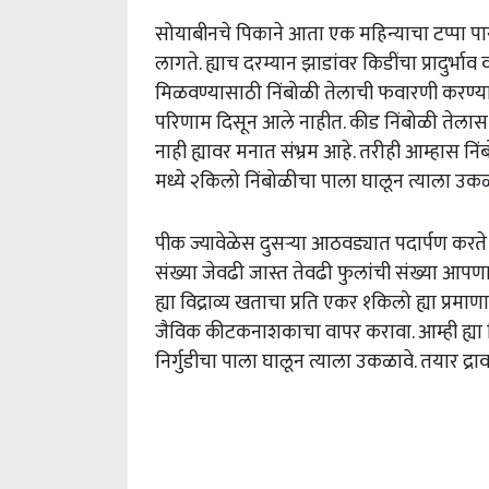
सोयाबीनचे पिकाने आता एक महिन्याचा टप्पा पार 
लागते. ह्याच दरम्यान झाडांवर किडींचा प्रादुर्भ
मिळवण्यासाठी निंबोळी तेलाची फवारणी करण्यास
परिणाम दिसून आले नाहीत. कीड निंबोळी तेलास प
नाही ह्यावर मनात संभ्रम आहे. तरीही आम्हास 
मध्ये २किलो निंबोळीचा पाला घालून त्याला उकळाव
पीक ज्यावेळेस दुसऱ्या आठवड्यात पदार्पण करते त्
संख्या जेवढी जास्त तेवढी फुलांची संख्या आपण
ह्या विद्राव्य खताचा प्रति एकर १किलो ह्या प्रम
जैविक कीटकनाशकाचा वापर करावा. आम्ही ह्या द
निर्गुडीचा पाला घालून त्याला उकळावे. तयार द्र