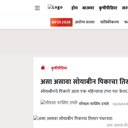
होम
बातम्या
कृषीपीडिया
सर
MFOI 2024
आरोग्य सल्ला
यांत्रिकीकरण
फल
कृषीपीडिया
असा असावा सोयाबीन पिकाचा तिस
सोयाबीनचे पिकाने आता एक महिन्याचा टप्पा पार केला. झ
Updated
गोपाल नरसिंग उगले
असा असावा सोय