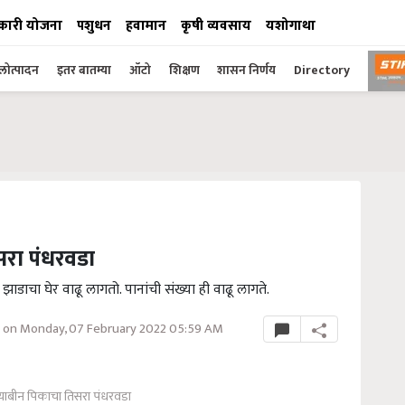
कारी योजना
पशुधन
हवामान
कृषी व्यवसाय
यशोगाथा
ोत्पादन
इतर बातम्या
ऑटो
शिक्षण
शासन निर्णय
Directory
रा पंधरवडा
ाडाचा घेर वाढू लागतो. पानांची संख्या ही वाढू लागते.
 on Monday, 07 February 2022 05:59 AM
ाबीन पिकाचा तिसरा पंधरवडा