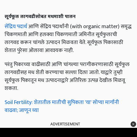
सूर्यफूल लागवडीसोबत मधमाशी पालन
सेंद्रिय पदार्थ
आणि सेंद्रिय पदार्थांनी (with organic matter) समृद्ध
चिकणमाती आणि हलक्या चिकणमाती जमिनीत सूर्यफुलाची
लागवड करून चांगले उत्पादन मिळवता येते. सूर्यफूल पिकासाठी
शेतात पुरेसा ओलावा आवश्यक नाही.
परंतु पिकाच्या वाढीसाठी आणि चांगल्या परागीकरणासाठी सूर्यफूल
लागवडीसह मध शेती करण्याचा सल्ला दिला जातो. याद्वारे तुम्ही
सूर्यफूल पिकातून मध उत्पादनाद्वारे अतिरिक्त उत्पन्न देखील मिळवू
शकता.
Soil Fertility: शेतातील मातीची सुपिकता 'या' सोप्या मार्गांनी
वाढवा; जाणून घ्या
ADVERTISEMENT