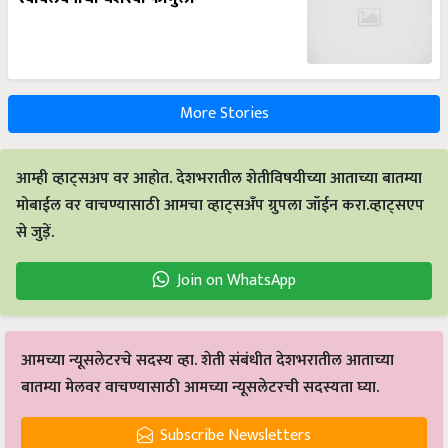
More Stories
आम्ही व्हाट्सअप वर आहोत. देशभरातील शेतीविषयीच्या आताच्या बातम्या
मोबाईल वर वाचण्यासाठी आमचा व्हाट्सअँप ग्रुपला जॉईन करा.व्हाट्सएप
से जुड़ें.
Join on WhatsApp
आमच्या न्यूसलेटरचे सदस्य व्हा. शेती संबंधीत देशभरातील आताच्या
बातम्या मेलवर वाचण्यासाठी आमच्या न्यूसलेटरची सदस्यता घ्या.
Subscribe Newsletters