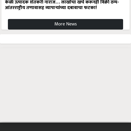
केळी उत्पादक शेतकरी नाराज… लाखोंचा खर्च करूनही विक्री ठप्प-
आंतरराष्ट्रीय तणावासह व्यापाऱ्यांच्या दबावाचा फटका!
More News