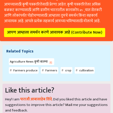
आमच्यासाठी कृषी पत्रकारितेसाठी प्रेरणा आहेत. कृषी पत्रकारितेला अधिक
बळकट करण्यासाठी आणि ग्रामीण भारतातील कानाकोप in्यात शेतकरी
आणि लोकांपर्यंत पोहोचण्यासाठी आम्हाला तुमचे समर्थन किंवा सहकार्य
आवश्यक आहे. आपले प्रत्येक सहकार्य आमच्या भविष्यासाठी मोलाचे आहे.
आपण आम्हाला समर्थन करणे आवश्यक आहे (Contribute Now)
Related Topics
Agriculture News कृषी बातम्या
Farmers produce
Farmers
crop
cultivation
Like this article?
Hey! I am
पाराजी आबासाहेब शिंदे
. Did you liked this article and have
suggestions to improve this article?
Mail
me your suggestions
and feedback.