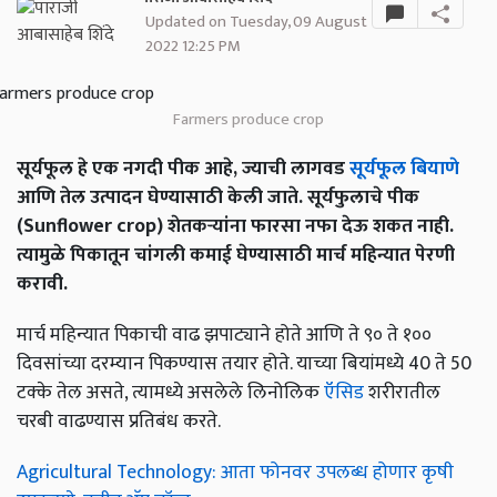
Updated on Tuesday, 09 August
2022 12:25 PM
Farmers produce crop
सूर्यफूल हे एक नगदी पीक आहे, ज्याची लागवड
सूर्यफूल बियाणे
आणि तेल उत्पादन घेण्यासाठी केली जाते. सूर्यफुलाचे पीक
(Sunflower crop) शेतकऱ्यांना फारसा नफा देऊ शकत नाही.
त्यामुळे पिकातून चांगली कमाई घेण्यासाठी मार्च महिन्यात पेरणी
करावी.
मार्च महिन्यात पिकाची वाढ झपाट्याने होते आणि ते ९० ते १००
दिवसांच्या दरम्यान पिकण्यास तयार होते. याच्या बियांमध्ये 40 ते 50
टक्के तेल असते, त्यामध्ये असलेले लिनोलिक
ऍसिड
शरीरातील
चरबी वाढण्यास प्रतिबंध करते.
Agricultural Technology: आता फोनवर उपलब्ध होणार कृषी