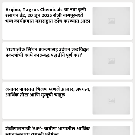
Arqivo, Tagros Chemicals चा नवा कृषी
रसायन ब्रँड, 20 जून 2025 रोजी नागपूरमध्ये
भव्य कार्यक्रमात महाराष्ट्रात लाँच करण्यात आला
‘राज्यातील सिंचन प्रकल्पासह उदंचन जलविद्युत
प्रकल्पांची कामे कालबद्ध पद्धतीने पूर्ण करा’
जनावर पावसात भिजणं म्हणजे आजार, अपंगत्व,
आर्थिक तोटा आणि मृत्यूची चाहूल
शेळीपालनाची ‘SIP’- ग्रामीण भागातील आर्थिक
स्वावलंबनाचा यशस्वी फॉर्मुला