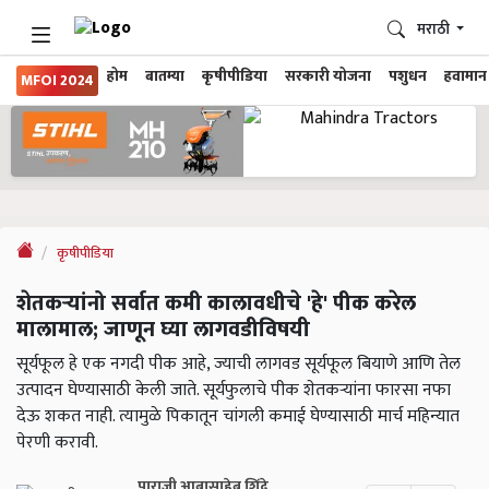
मराठी
होम
बातम्या
कृषीपीडिया
सरकारी योजना
पशुधन
हवामान
MFOI 2024
कृषीपीडिया
शेतकऱ्यांनो सर्वात कमी कालावधीचे 'हे' पीक करेल
मालामाल; जाणून घ्या लागवडीविषयी
सूर्यफूल हे एक नगदी पीक आहे, ज्याची लागवड सूर्यफूल बियाणे आणि तेल
उत्पादन घेण्यासाठी केली जाते. सूर्यफुलाचे पीक शेतकऱ्यांना फारसा नफा
देऊ शकत नाही. त्यामुळे पिकातून चांगली कमाई घेण्यासाठी मार्च महिन्यात
पेरणी करावी.
पाराजी आबासाहेब शिंदे