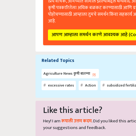
कृषी पत्रकारितेला अधिक बळकट करण्यासाठी आणि ग्
पोहोचण्यासाठी आम्हाला तुमचे समर्थन किंवा सहकार्य 
आहे.
आपण आम्हाला समर्थन करणे आवश्यक आहे (C
Related Topics
Agriculture News कृषी बातम्या
excessive rates
Action
subsidized fertili
Like this article?
Hey! I am
रूपाली उत्तम कदम
. Did you liked this ar
your suggestions and feedback.