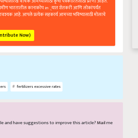
रामीण भारतातील कानाकोप in्यात शेतकरी आणि लोकांपर्यंत
आवश्यक आहे. आपले प्रत्येक सहकार्य आमच्या भविष्यासाठी मोलाचे
ontribute Now)
zers
fertilizers excessive rates
ticle and have suggestions to improve this article?
Mail
me