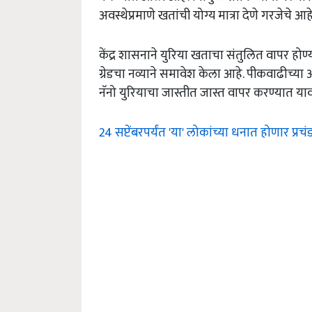
अवस्थेप्रमाणे खतांची योग्य मात्रा देणे गरजेचे आहे
केंद्र शासनाने युरिया खताचा संतुलित वापर होण्या
ग्रेडचा नव्याने समावेश केला आहे. पीकवाढीच्
नॅनो युरियाचा जास्तीत जास्त वापर करण्यात याव
24 सप्टेंबरपर्यंत 'या' लोकांच्या धनात होणार प्रच