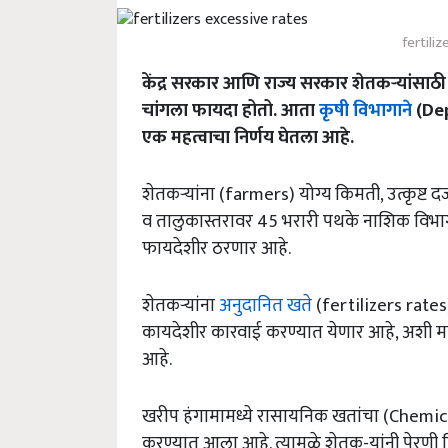
fertili
केंद्र सरकार आणि राज्य सरकार शेतकऱ्यांसाठी
चांगला फायदा होतो. आता
कृषी विभागाने
(Dep
एक महत्वाचा निर्णय घेतला आहे.
शेतकऱ्यांना (farmers) योग्य किमती, उत्कृष्ट द
व तालुकास्तरावर 45 भरारी पथके नाशिक विभा
फायदेशीर ठरणार आहे.
शेतकऱ्यांना
अनुदानित खते
(fertilizers rates) 
कायदेशीर कारवाई करण्यात येणार आहे, अशी म
आहे.
खरीप हंगामामध्ये रासायनिक खतांचा (Chemic
करण्यात आला आहे. त्यामुळे शेतक-यांनी पेरणी कि