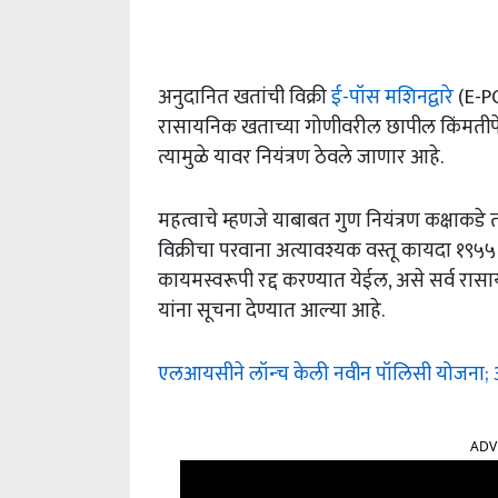
अनुदानित खतांची विक्री
ई-पॉस मशिनद्वारे
(E-PO
रासायनिक खताच्या गोणीवरील छापील किंमतीपेक्ष
त्यामुळे यावर नियंत्रण ठेवले जाणार आहे.
महत्वाचे म्हणजे याबाबत गुण नियंत्रण कक्षाकड
विक्रीचा परवाना अत्यावश्यक वस्तू कायदा १९५
कायमस्वरूपी रद्द करण्यात येईल, असे सर्व 
यांना सूचना देण्यात आल्या आहे.
एलआयसीने लॉन्‍च केली नवीन पॉलिसी योजना; 
ADV