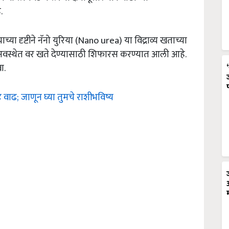
.
च्या दृष्टीने नॅनो युरिया (Nano urea) या विद्राव्य खताच्या
या अवस्थेत वर खते देण्यासाठी शिफारस करण्यात आली आहे.
ा.
ंड वाढ; जाणून घ्या तुमचे राशीभविष्य