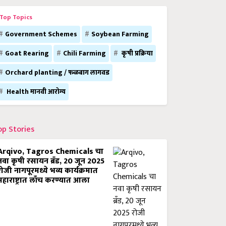
Top Topics
Government Schemes
Soybean Farming
Goat Rearing
Chili Farming
कृषी प्रक्रिया
Orchard planting / फळबाग लागवड
Health मानवी आरोग्य
op Stories
Arqivo, Tagros Chemicals चा
नवा कृषी रसायन ब्रँड, 20 जून 2025
रोजी नागपूरमध्ये भव्य कार्यक्रमात
महाराष्ट्रात लाँच करण्यात आला