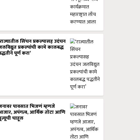
‘राज्यातील सिंचन प्रकल्पासह उदंचन
जलविद्युत प्रकल्पांची कामे कालबद्ध
पद्धतीने पूर्ण करा’
जनावर पावसात भिजणं म्हणजे
आजार, अपंगत्व, आर्थिक तोटा आणि
मृत्यूची चाहूल