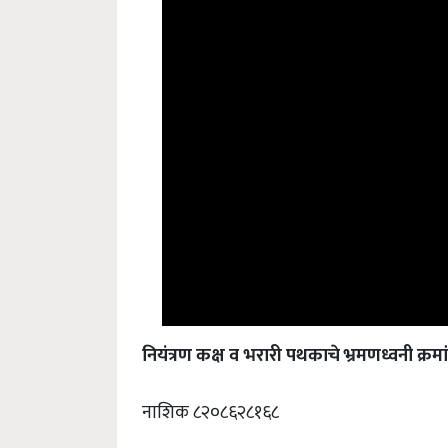
नियंत्रण कक्ष व भरारी पथकाचे भ्रमणध्वनी क्रम
नाशिक ८२०८६२८१६८