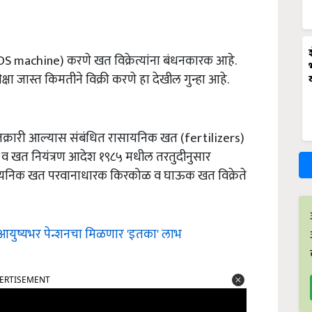
S machine) करणे खत विक्रेत्यांना बंधनकारक आहे.
ा जास्त किमतीने विक्री करणे हा देखील गुन्हा आहे.
े तक्रारी आल्यास संबंधित रासायनिक खत (fertilizers)
५ व खत नियंत्रण आदेश १९८५ मधील तरतुदीनुसार
रासायनिक खत परवानाधारक किरकोळ व घाऊक खत विक्रेते
आयुष्यभर पेन्शनचा मिळणार 'इतका' लाभ
ERTISEMENT