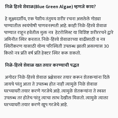
निळे
हिरवे
शेवाळ
(Blue Green Algae)
म्हणजे
काय
?
हे सूक्ष्मदर्शीय, एक पेशीय तंतुमय शरीर रचना असलेले गोड्या
पाण्यातील स्वयंपोषी पाणवनस्पती आहे. काही निळे-हिरवे शेवाळ
पाण्यात राहून हवेतील मुक्त नत्र हेटरोसिस्ट या विशिष्ट शरीररचने द्वारे
जमिनीत स्थिर करतात. निळे-हिरवे शेवाळाच्या वाढीसाठी व नत्र
स्थिरीकरण यासाठी योग्य परिस्थिती उपलब्ध झाली असल्यास 30
किलो नत्र प्रति वर्ष प्रति हेक्‍टर स्थिर करू शकतो.
निळे
-
हिरवे
शेवाळ
खत
तयार
करण्याची
पद्धत
अगोदर निळे-हिरवे शेवाळ प्रक्षेत्रावर तयार करून शेतकऱ्यांना दिले
जायचे परंतु आता ते उपलब्ध होत नाही त्यामुळे निळे शेवाळ
घरच्याघरी तयार करणे गरजेचे आहे. त्यामुळे शेतकऱ्यांना ते स्वस्त
उपलब्ध तर होतेच परंतु त्याचा लाभ देखील मिळतो. त्यामुळे त्याला
घरच्याघरी तयार करणे खूप गरजेचे आहे.