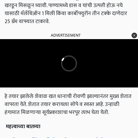
खरडून मिसळून घ्यावी. पाण्यामध्ये डास व यांची उत्पत्ती होऊ नये
यासाठी मॅलॅथिऑन 1 मिली किंवा कार्बोफ्युरॉन तीन टक्के दाणेदार
25 ग्रॅम वाफ्यात टाकावे.
ADVERTISEMENT
हे तयार झालेले शेवाळ खत धानाची रोवणी झाल्यानंतर मुख्य शेतात
वापरता येते. शेतात तयार करायला सोपे व स्वस्त आहे. उन्हाळी
हंगामात मिळणाऱ्या सूर्यप्रकाशाचा भरपूर लाभ घेता येतो.
महत्वाच्या
बातम्या