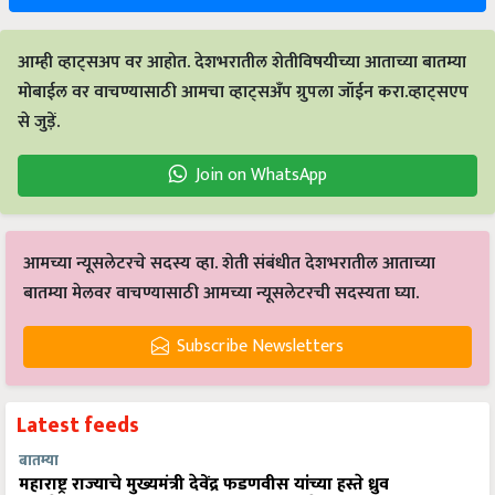
आम्ही व्हाट्सअप वर आहोत. देशभरातील शेतीविषयीच्या आताच्या बातम्या
मोबाईल वर वाचण्यासाठी आमचा व्हाट्सअँप ग्रुपला जॉईन करा.व्हाट्सएप
से जुड़ें.
Join on WhatsApp
आमच्या न्यूसलेटरचे सदस्य व्हा. शेती संबंधीत देशभरातील आताच्या
बातम्या मेलवर वाचण्यासाठी आमच्या न्यूसलेटरची सदस्यता घ्या.
Subscribe Newsletters
Latest feeds
बातम्या
महाराष्ट्र राज्याचे मुख्यमंत्री देवेंद्र फडणवीस यांच्या हस्ते ध्रुव