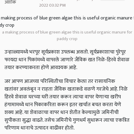
2022 03:32 PM
a making process of blue green algae this is useful organic manure for
paddy crop
उन्हाळ्यामध्ये भरपूर सूर्यप्रकाश उपलब्ध असतो. सूर्यप्रकाशाचा पुरेपूर
फायदा धान पिकांमध्ये वापरले जाणारे जैविक खत निळे-हिरवे शेवाळ
तयार करण्याकरता होणे आवश्यक आहे.
जर आपण आजच्या परिस्थितीचा विचार केला तर रासायनिक
खतांवर अवलंबून न राहता जैविक खताकडे वळणे गरजेचे आहे. निळे
हिरवे शेवाळ घरच्या घरी तयार करून त्याचा वापर येणाऱ्या खरीप
हंगामामध्ये धान पिकाकरिता करून इतर खर्चात बचत करता येणे
शक्य आहे. या शेवाळाचा वापर धान शेतीत केल्यामुळे जमिनीची
सुपीकता सुद्धा वाढते. तसेच जमिनीचे गुणधर्म सुधारून त्याचा एकत्रित
परिणाम धानाचे उत्पादन वाढीवर होतो.