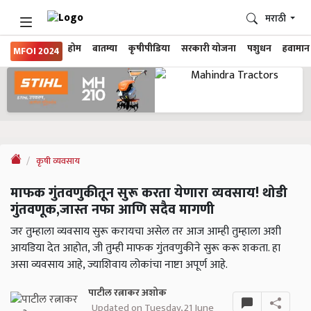
मराठी
होम
बातम्या
कृषीपीडिया
सरकारी योजना
पशुधन
हवामान
MFOI 2024
कृषी व्यवसाय
माफक गुंतवणुकीतून सुरू करता येणारा व्यवसाय! थोडी
गुंतवणूक,जास्त नफा आणि सदैव मागणी
जर तुम्हाला व्यवसाय सुरू करायचा असेल तर आज आम्ही तुम्हाला अशी
आयडिया देत आहोत, जी तुम्ही माफक गुंतवणुकीने सुरू करू शकता. हा
असा व्यवसाय आहे, ज्याशिवाय लोकांचा नाष्टा अपूर्ण आहे.
पाटील रत्नाकर अशोक
Updated on Tuesday, 21 June