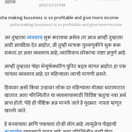
2022 07:25 PM
poha making bussiness is so profitable and give more income
जर तुम्हाला
व्यवसाय
सुरू करायचा असेल तर आज आम्ही तुम्हाला
अशी आयडिया देत आहोत, जी तुम्ही माफक गुंतवणुकीने सुरू करू
शकता. हा असा व्यवसाय आहे, ज्याशिवाय लोकांचा नाष्टा अपूर्ण आहे.
आम्ही तुम्हाला पोहा मॅन्युफॅक्चरिंग युनिट बद्दल सांगत आहोत. हा एक
चांगला व्यवसाय आहे. दर महिन्याला त्याची मागणी असते.
हिवाळा असो किंवा उन्हाळा लोक दर महिन्याला मोठ्या थाटामाटात
खातात. अशा परिस्थितीत या व्यवसायासाठी विशिष्ट ऋतूचा नवा अर्थ
प्राप्त होतो. पोहे ही पौष्टिक अन्न मानले जाते हे मुख्यत: नाश्ता म्हणून
खाल्ले जाते.
हे बनवायला आणि पचायला दोन्ही सोपं आहे. त्यामुळेच पोह्याची
बाजारपेठ
झपाट्याने वाढत आहे. अशा परिस्थितीत तुम्ही पोहा