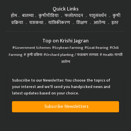
Quick Links
होम
बातम्या
कृषीपीडिया
फलोत्पादन
पशुसंवर्धन
कृषी
प्रक्रिया
यशकथा
यांत्रिकीकरण
शिक्षण
आरोग्य
इतर
Top on Krishi Jagran
Government Schemes
Soybean Farming
Goat Rearing
Chili
Farming
कृषी प्रक्रिया
Orchard planting / फळबाग लागवड
Health मानवी
आरोग्य
Subscribe to our Newsletter. You choose the topics of
your interest and we'll send you handpicked news and
latest updates based on your choice.
Subscribe Newsletters