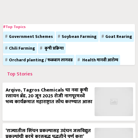
#Top Topics
Government Schemes
Soybean Farming
Goat Rearing
Chili Farming
कृषी प्रक्रिया
Orchard planting / फळबाग लागवड
Health मानवी आरोग्य
Top Stories
Arqivo, Tagros Chemicals चा नवा कृषी
रसायन ब्रँड, 20 जून 2025 रोजी नागपूरमध्ये
भव्य कार्यक्रमात महाराष्ट्रात लाँच करण्यात आला
‘राज्यातील सिंचन प्रकल्पासह उदंचन जलविद्युत
प्रकल्पांची कामे कालबद्ध पद्धतीने पूर्ण करा’