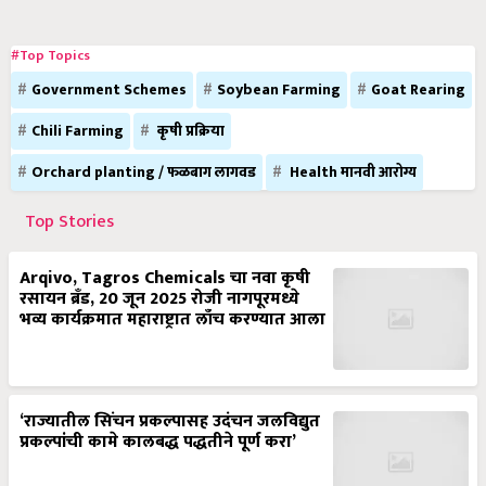
#Top Topics
Government Schemes
Soybean Farming
Goat Rearing
Chili Farming
कृषी प्रक्रिया
Orchard planting / फळबाग लागवड
Health मानवी आरोग्य
Top Stories
Arqivo, Tagros Chemicals चा नवा कृषी
रसायन ब्रँड, 20 जून 2025 रोजी नागपूरमध्ये
भव्य कार्यक्रमात महाराष्ट्रात लाँच करण्यात आला
‘राज्यातील सिंचन प्रकल्पासह उदंचन जलविद्युत
प्रकल्पांची कामे कालबद्ध पद्धतीने पूर्ण करा’