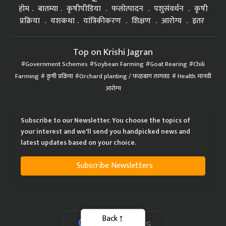
होम
बातम्या
कृषीपीडिया
फलोत्पादन
पशुसंवर्धन
कृषी
प्रक्रिया
यशकथा
यांत्रिकीकरण
शिक्षण
आरोग्य
इतर
Top on Krishi Jagran
Government Schemes
Soybean Farming
Goat Rearing
Chili
Farming
कृषी प्रक्रिया
Orchard planting / फळबाग लागवड
Health मानवी
आरोग्य
Subscribe to our Newsletter. You choose the topics of
your interest and we'll send you handpicked news and
latest updates based on your choice.
Subscribe Newsletters
Back