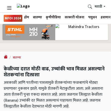
मराठी
होम
बातम्या
कृषीपीडिया
सरकारी योजना
पशुधन
हवामान
MFOI 2024
बातम्या
केळीच्या दरात मोठी वाढ, उच्चांकी भाव मिळत असल्याने
शेतकऱ्यांना दिलासा
अवकाळी आणि परतीच्या पावसामुळे शेतकऱ्यांच्या फळबागांचे मोठ्या
प्रमाणावर नुकसान झाले. यामुळे शेतकरी मेटाकुटीला आला. असे असताना
आता शेतकरी पुन्हा एकदा सावरत आहे. आता जळगाव जिल्ह्यात केळीला
(Banana) उच्चांकी दर मिळत असल्याचं पाहायला मिळत आहे. जळगाव
जिल्ह्यातील केळीला देशभरात मोठी मागणी आहे.