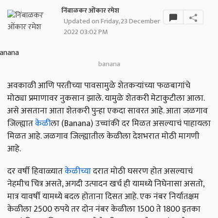
निंबाळकर ओंकार रमेश
Updated on Friday, 23 December
2022 03:02 PM
banana
अवकाळी आणि परतीच्या पावसामुळे शेतकऱ्यांच्या फळबागांचे
मोठ्या प्रमाणावर नुकसान झाले. यामुळे शेतकरी मेटाकुटीला आला.
असे असताना आता शेतकरी पुन्हा एकदा सावरत आहे. आता जळगाव
जिल्ह्यात
केळी
ला (Banana) उच्चांकी दर मिळत असल्याचं पाहायला
मिळत आहे. जळगाव जिल्ह्यातील केळीला देशभरात मोठी मागणी
आहे.
दर वर्षी हिवाळ्यात
केळीच्या
दरात मोठी घसरण होत असल्याचं
नेहमीच चित्र असते, अगदी उत्पादन खर्च ही यामध्ये निघेनासा असतो,
मात्र यावर्षी यामध्ये बदल होताना दिसत आहे. एक नंबर निर्यातक्षम
केळीला 2500 रुपये तर दोन नंबर केळीला 1500 ते 1800 इतका