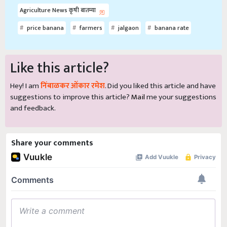
Agriculture News कृषी बातम्या
price banana
farmers
jalgaon
banana rate
Like this article?
Hey! I am
निंबाळकर ओंकार रमेश
. Did you liked this article and have
suggestions to improve this article?
Mail
me your suggestions
and feedback.
Share your comments