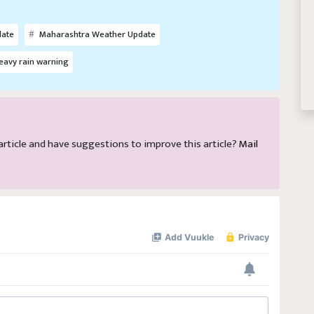
date
Maharashtra Weather Update
avy rain warning
s article and have suggestions to improve this article?
Mail