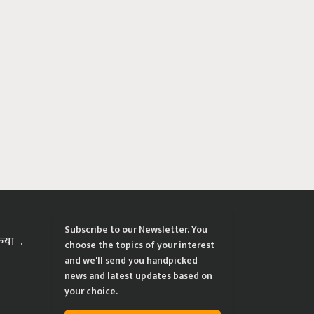
Subscribe to our Newsletter. You
्रिया
choose the topics of your interest
and we'll send you handpicked
news and latest updates based on
your choice.
ing