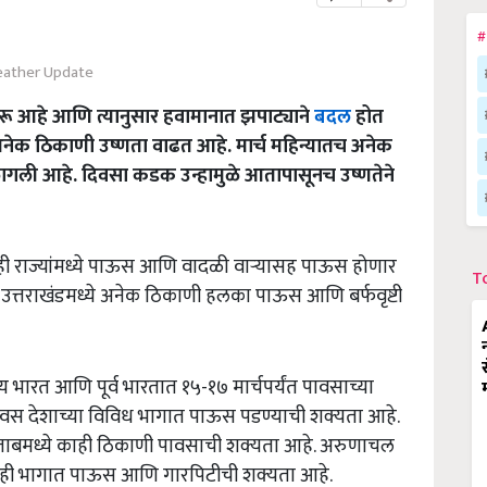
#
ather Update
ू आहे आणि त्यानुसार हवामानात झपाट्याने
बदल
होत
अनेक ठिकाणी उष्णता वाढत आहे. मार्च महिन्यातच अनेक
लागली आहे. दिवसा कडक उन्हामुळे आतापासूनच उष्णतेने
ाही राज्यांमध्ये पाऊस आणि वादळी वाऱ्यासह पाऊस होणार
T
 उत्तराखंडमध्ये अनेक ठिकाणी हलका पाऊस आणि बर्फवृष्टी
ध्य भारत आणि पूर्व भारतात १५-१७ मार्चपर्यंत पावसाच्या
दिवस देशाच्या विविध भागात पाऊस पडण्याची शक्यता आहे.
, पंजाबमध्ये काही ठिकाणी पावसाची शक्यता आहे. अरुणाचल
 काही भागात पाऊस आणि गारपिटीची शक्यता आहे.