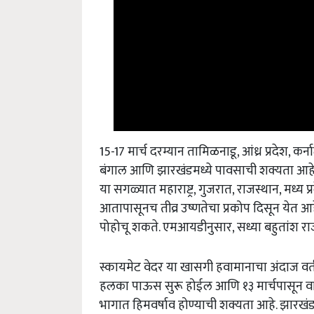
15-17 मार्च दरम्यान तामिळनाडू, आंध्र प्रदेश, कर्ना
बंगाल आणि झारखंडमध्ये पावसाची शक्यता आहे
या सगळ्यात महाराष्ट्र, गुजरात, राजस्थान, मध्य प्
आतापासूनच तीव्र उष्णतेचा प्रकोप दिसून येत
पोहोचू शकते. एमआयडीनुसार, सध्या बहुतांश राज्य
स्कायमेट वेदर या खासगी हवामानाचा अंदाज वर्त
हलका पाऊस सुरू होईल आणि १३ मार्चपासून वाढेल
भागात हिमवर्षाव होण्याची शक्यता आहे. झारखं