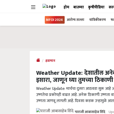
होम
बातम्या
कृषीपीडिया
सर
MFOI 2024
आरोग्य सल्ला
यांत्रिकीकरण
फल
हवामान
Weather Update: देशातील अने
इशारा, जाणून घ्या तुमच्या ठिका
Weather Update: मार्चचा दुसरा आठवडा सुरू आहे आ
उष्णतेचा प्रकोपही वाढत आहे. अनेक ठिकाणी उष्णता वा
उष्णता जाणवू लागली आहे. दिवसा कडक उन्हामुळे आता
Upd
पाराजी आबासाहेब शिंदे