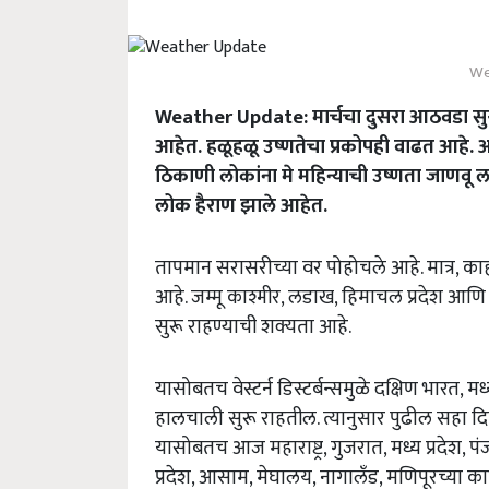
We
Weather Update: मार्चचा दुसरा आठवडा सुर
आहेत. हळूहळू उष्णतेचा प्रकोपही वाढत आहे. 
ठिकाणी लोकांना मे महिन्याची उष्णता जाणवू 
लोक हैराण झाले आहेत.
तापमान सरासरीच्या वर पोहोचले आहे. मात्र, क
आहे. जम्मू काश्मीर, लडाख, हिमाचल प्रदेश आणि
सुरू राहण्याची शक्यता आहे.
यासोबतच वेस्टर्न डिस्टर्बन्समुळे दक्षिण भारत, म
हालचाली सुरू राहतील. त्यानुसार पुढील सहा 
यासोबतच आज महाराष्ट्र, गुजरात, मध्य प्रदेश
प्रदेश, आसाम, मेघालय, नागालँड, मणिपूरच्या