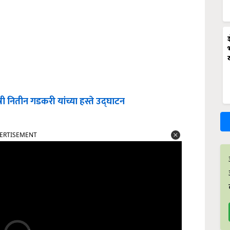
री नितीन गडकरी यांच्या हस्ते उद्घाटन
ERTISEMENT