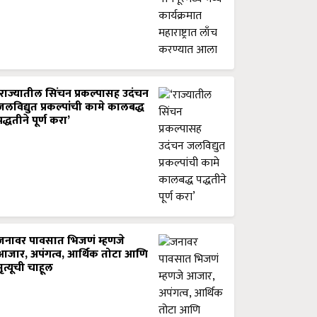
‘राज्यातील सिंचन प्रकल्पासह उदंचन
जलविद्युत प्रकल्पांची कामे कालबद्ध
पद्धतीने पूर्ण करा’
जनावर पावसात भिजणं म्हणजे
आजार, अपंगत्व, आर्थिक तोटा आणि
मृत्यूची चाहूल