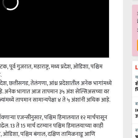
टक, पूर्व गुजरात, महाराष्ट्र, मध्य प्रदेश, ओडिशा, पश्चिम
.
य
रदेश, छत्तीसगड, तेलंगणा, आंध्र प्रदेशातील अनेक भागांमध्ये
श
 आहे. अनेक भागात आज तापमान ३५ अंश सेल्सिअसच्या वर
व
ांमध्ये तापमान सामान्यपेक्षा ४ ते ५ अंशांनी अधिक आहे.
ब
I
वणाऱ्या एजन्सीनुसार, पश्चिम हिमालयात १२ मार्चपासून
उ
. 13 ते 15 मार्च दरम्यान पश्चिम हिमालयाच्या काही
ड, ओडिशा, पश्चिम बंगाल, दक्षिण तामिळनाडू आणि
ब
भ