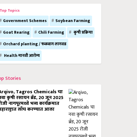
Top Topics
Government Schemes
Soybean Farming
Goat Rearing
Chili Farming
कृषी प्रक्रिया
Orchard planting / फळबाग लागवड
Health मानवी आरोग्य
op Stories
Arqivo, Tagros Chemicals चा
नवा कृषी रसायन ब्रँड, 20 जून 2025
रोजी नागपूरमध्ये भव्य कार्यक्रमात
महाराष्ट्रात लाँच करण्यात आला