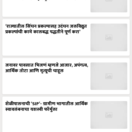
‘राज्यातील सिंचन प्रकल्पासह उदंचन जलविद्युत
प्रकल्पांची कामे कालबद्ध पद्धतीने पूर्ण करा’
जनावर पावसात भिजणं म्हणजे आजार, अपंगत्व,
आर्थिक तोटा आणि मृत्यूची चाहूल
शेळीपालनाची ‘SIP’- ग्रामीण भागातील आर्थिक
स्वावलंबनाचा यशस्वी फॉर्मुला