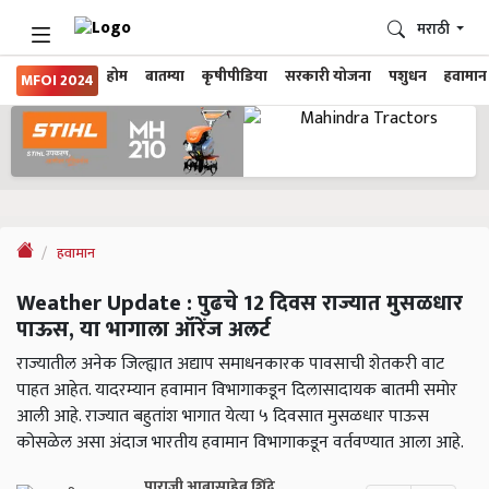
मराठी
होम
बातम्या
कृषीपीडिया
सरकारी योजना
पशुधन
हवामान
MFOI 2024
हवामान
Weather Update : पुढचे 12 दिवस राज्यात मुसळधार
पाऊस, या भागाला ऑरेंज अलर्ट
राज्यातील अनेक जिल्ह्यात अद्याप समाधनकारक पावसाची शेतकरी वाट
पाहत आहेत. यादरम्यान हवामान विभागाकडून दिलासादायक बातमी समोर
आली आहे. राज्यात बहुतांश भागात येत्या ५ दिवसात मुसळधार पाऊस
कोसळेल असा अंदाज भारतीय हवामान विभागाकडून वर्तवण्यात आला आहे.
पाराजी आबासाहेब शिंदे