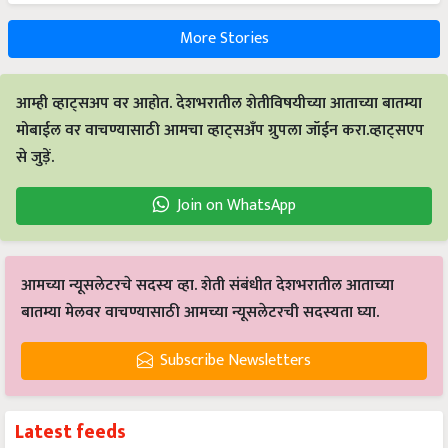
More Stories
आम्ही व्हाट्सअप वर आहोत. देशभरातील शेतीविषयीच्या आताच्या बातम्या
मोबाईल वर वाचण्यासाठी आमचा व्हाट्सअँप ग्रुपला जॉईन करा.व्हाट्सएप
से जुड़ें.
Join on WhatsApp
आमच्या न्यूसलेटरचे सदस्य व्हा. शेती संबंधीत देशभरातील आताच्या
बातम्या मेलवर वाचण्यासाठी आमच्या न्यूसलेटरची सदस्यता घ्या.
Subscribe Newsletters
Latest feeds