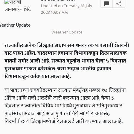
Updated on Tuesday, 18 July
2023 10:03 AM
Weather Update
राज्यातील अनेक जिल्ह्यात अद्याप समाधनकारक पावसाची शेतकरी
वाट पाहत आहेत. यादरम्यान हवामान विभागाकडून दिलासादायक
बातमी समोर आली आहे. राज्यात बहुतांश भागात येत्या ५ दिवसात
मुसळधार पाऊस कोसळेल असा अंदाज भारतीय हवामान
विभागाकडून वर्तवण्यात आला आहे.
या पावसाच्या शक्यतेदरम्यान राज्यात मुंबईसह तब्बल १७ जिल्ह्यांना
ऑरेंज आणि यलो अलर्टही जारी करण्यात आला आहे. येत्या 5
दिवसांत राज्यातील विविध भागांमध्ये मुसळधार ते अतिमुसळधार
पावासाचा अंदाज आहे. आज पुणे रत्नागिरी आणि रायगडसह
विदर्भातील 4 जिल्ह्यांमध्ये ऑरेंज अलर्ट जारी करण्यात आला आहे.